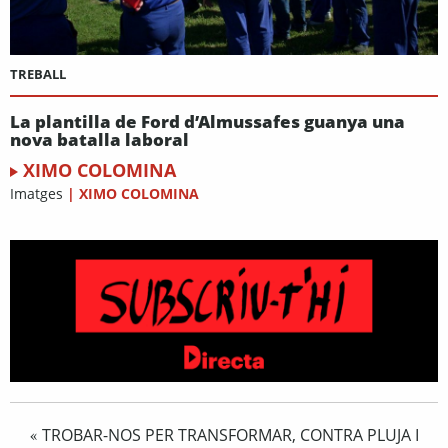
TREBALL
La plantilla de Ford d’Almussafes guanya una
nova batalla laboral
XIMO COLOMINA
Imatges
|
XIMO COLOMINA
TROBAR-NOS PER TRANSFORMAR, CONTRA PLUJA I
«