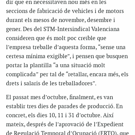
dir que en necessitaven nou més en les
seccions de fabricació de vehicles i de motors
durant els mesos de novembre, desembre i
gener. Des del STM-Intersindical Valenciana
consideren que és molt poc creïble que
l’empresa treballe d’aquesta forma, “sense una
certesa mínima exigible”, i pensen que busquen
portar la plantilla “a una situació molt
complicada” per tal de “retallar, encara més, els
drets i salaris de les treballadores”.
El passat mes d’octubre, finalment, es van
establir tres dies de parades de producció. En
concret, els dies 10, 11 i 31 d’octubre. Així
mateix, després de l’aprovació de l’Expedient
de Regulació Temporal d’Ocupació (ERTO), que