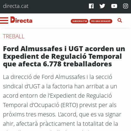
directa.cat
SUBSCRIU-T'HI
FES UNA DONACIÓ
TREBALL
Ford Almussafes i UGT acorden un
Expedient de Regulació Temporal
que afecta 6.778 treballadores
La direcció de Ford Almussafes i la secció
sindical d’UGT a la factoria han arribat a un
acord entorn de l’Expedient de Regulació
Temporal d’Ocupació (ERTO) previst per als
pròxims tres mesos. L’acord, que es va signar
ahir, afectarà pràcticament la totalitat de la