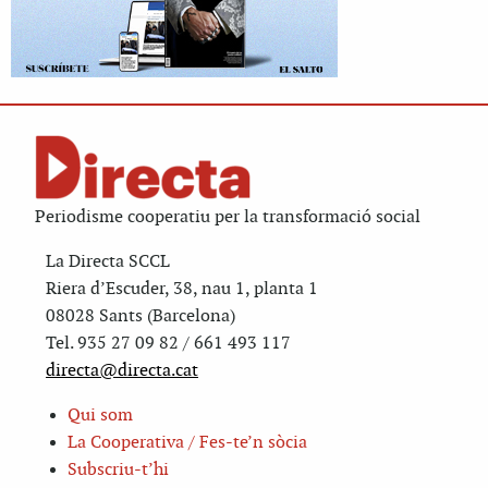
Periodisme cooperatiu per la transformació social
La Directa SCCL
Riera d’Escuder, 38, nau 1, planta 1
08028 Sants (Barcelona)
Tel. 935 27 09 82 / 661 493 117
directa@directa.cat
Qui som
La Cooperativa / Fes-te’n sòcia
Subscriu-t’hi