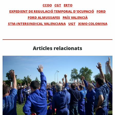
CCOO
CGT
ERTO
EXPEDIENT DE REGULACIÓ TEMPORAL D'OCUPACIÓ
FORD
FORD ALMUSSAFES
PAÍS VALENCIÀ
STM-INTERSINDICAL VALENCIANA
UGT
XIMO COLOMINA
Articles relacionats