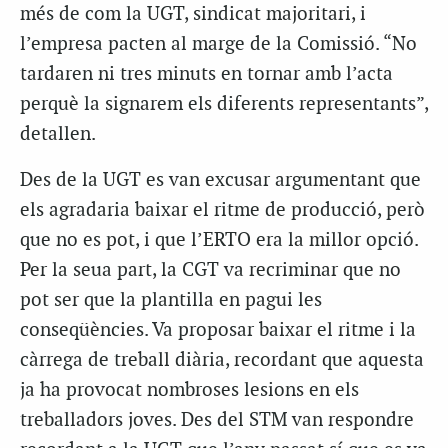
més de com la UGT, sindicat majoritari, i
l’empresa pacten al marge de la Comissió. “No
tardaren ni tres minuts en tornar amb l’acta
perquè la signarem els diferents representants”,
detallen.
Des de la UGT es van excusar argumentant que
els agradaria baixar el ritme de producció, però
que no es pot, i que l’ERTO era la millor opció.
Per la seua part, la CGT va recriminar que no
pot ser que la plantilla en pagui les
conseqüències. Va proposar baixar el ritme i la
càrrega de treball diària, recordant que aquesta
ja ha provocat nombroses lesions en els
treballadors joves. Des del STM van respondre