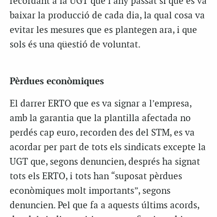
recordant a la UGT que l’any passat sí que es va
baixar la producció de cada dia, la qual cosa va
evitar les mesures que es plantegen ara, i que
sols és una qüestió de voluntat.
Pèrdues econòmiques
El darrer ERTO que es va signar a l’empresa,
amb la garantia que la plantilla afectada no
perdés cap euro, recorden des del STM, es va
acordar per part de tots els sindicats excepte la
UGT que, segons denuncien, després ha signat
tots els ERTO, i tots han “suposat pèrdues
econòmiques molt importants”, segons
denuncien. Pel que fa a aquests últims acords,