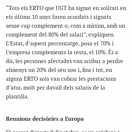
“Tots els ERTO que UGT ha signat en solitari en
els últims 10 anys foren acordats i signats
sense cap complement o, com a màxim, amb un
complement del 80% del salari”, expliquen.
L’Estat, d’aquest percentatge, posa el 70% i
l’empresa complementa la resta, el 10%. És a
dir, les persones afectades van arribar a perdre
almenys un 20% del seu sou i, fins i tot, en
alguns ERTO sols van cobrar les prestacions
d’atur, molt per davall dels salaris de la
plantilla.
Reunions decisòries a Europa