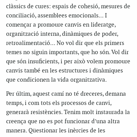
clàssics de cures: espais de cohesió, mesures de
conciliació, assemblees emocionals… I
començar a promoure canvis en lideratge,
organització interna, dinàmiques de poder,
retroalimentació… No vol dir que els primers
temes no siguin importants, que ho són. Vol dir
que són insuficients, i per això volem promoure
canvis també en les estructures i dinàmiques
que condicionen la vida organitzativa.
Per últim, aquest camí no té dreceres, demana
temps, i com tots els processos de canvi,
generarà resistències. Tenim molt instaurada la
creença que no es pot funcionar d’una altra
manera. Qüestionar les inèrcies de les