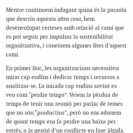
Mentre continuem indagant quina és la paraula
que descriu aquesta
altra cosa
, hem
desenvolupat certeses amb relació al camí que
es pot seguir per impulsar la sostenibilitat
organitzativa, i coneixem algunes fites d’aquest
camí.
En primer lloc, les organitzacions necessiten
mirar cap endins i dedicar temps i recursos a
analitzar-se. La mirada cap endins sovint es
veu com “perdre temps”. Veiem la pèrdua de
temps de tenir una reunió per parlar de temes
que no són “productius”, però no ens adonem
de quant temps ens fa perdre una baixa per
estrès, o la gestió d’un conflicte en fase àlgida.