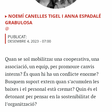
NOEMÍ CANELLES TIGEL I ANNA ESPADALÉ
GRABULOSA
PUBLICAT:
DESEMBRE 4, 2023 - 07:00
Q
uan se sol mobilitzar una cooperativa, una
associació, un equip, per promoure canvis
interns? És quan hi ha un conflicte enorme?
Busquem suport extern quan s’acumulen les
baixes i el personal està cremat? Quin és el
detonant per pensar en la sostenibilitat de
l’organització?