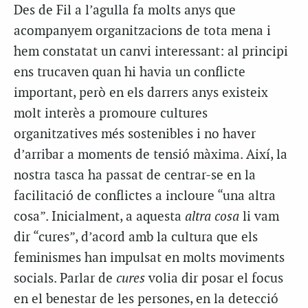
Des de Fil a l’agulla fa molts anys que
acompanyem organitzacions de tota mena i
hem constatat un canvi interessant: al principi
ens trucaven quan hi havia un conflicte
important, però en els darrers anys existeix
molt interès a promoure cultures
organitzatives més sostenibles i no haver
d’arribar a moments de tensió màxima. Així, la
nostra tasca ha passat de centrar-se en la
facilitació de conflictes a incloure “una altra
cosa”. Inicialment, a aquesta
altra cosa
li vam
dir “cures”, d’acord amb la cultura que els
feminismes han impulsat en molts moviments
socials. Parlar de
cures
volia dir posar el focus
en el benestar de les persones, en la detecció