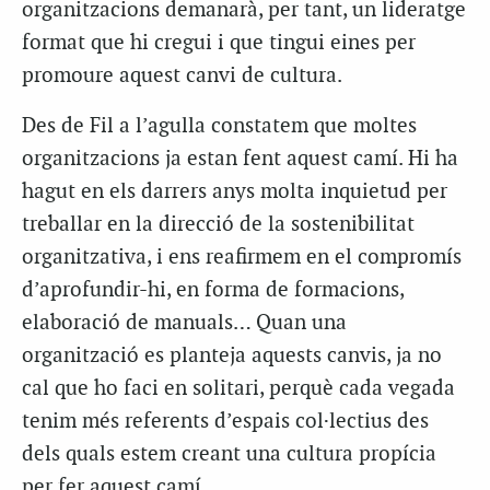
organitzacions demanarà, per tant, un lideratge
format que hi cregui i que tingui eines per
promoure aquest canvi de cultura.
Des de Fil a l’agulla constatem que moltes
organitzacions ja estan fent aquest camí. Hi ha
hagut en els darrers anys molta inquietud per
treballar en la direcció de la sostenibilitat
organitzativa, i ens reafirmem en el compromís
d’aprofundir-hi, en forma de formacions,
elaboració de manuals… Quan una
organització es planteja aquests canvis, ja no
cal que ho faci en solitari, perquè cada vegada
tenim més referents d’espais col·lectius des
dels quals estem creant una cultura propícia
per fer aquest camí.