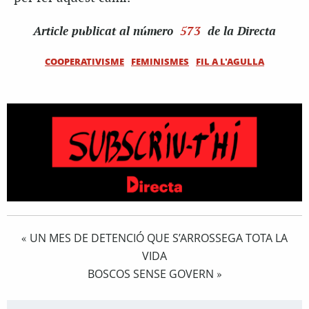
Article
publicat al número
573
de la Directa
COOPERATIVISME
FEMINISMES
FIL A L'AGULLA
UN MES DE DETENCIÓ QUE S’ARROSSEGA TOTA LA
«
VIDA
BOSCOS SENSE GOVERN
»