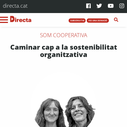
directa.cat
SUBSCRIU-T'HI
FES UNA DONACIÓ
SOM COOPERATIVA
Caminar cap a la sostenibilitat
organitzativa