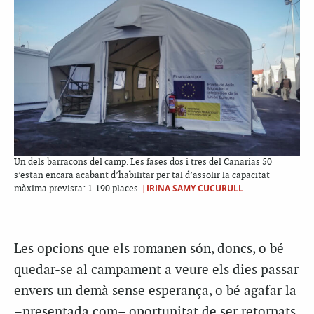
Un dels barracons del camp. Les fases dos i tres del Canarias 50
s’estan encara acabant d’habilitar per tal d’assolir la capacitat
|IRINA SAMY CUCURULL
màxima prevista: 1.190 places
Les opcions que els romanen són, doncs, o bé
quedar-se al campament a veure els dies passar
envers un demà sense esperança, o bé agafar la
–presentada com– oportunitat de ser retornats