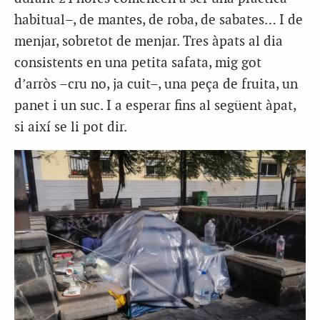
habitual–, de mantes, de roba, de sabates… I de
menjar, sobretot de menjar. Tres àpats al dia
consistents en una petita safata, mig got
d’arròs –cru no, ja cuit–, una peça de fruita, un
panet i un suc. I a esperar fins al següent àpat,
si així se li pot dir.