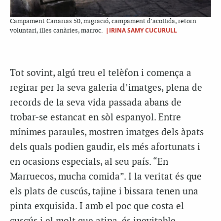
Campament Canarias 50, migració, campament d’acollida, retorn
|IRINA SAMY CUCURULL
voluntari, illes canàries, marroc.
Tot sovint, algú treu el telèfon i comença a
regirar per la seva galeria d’imatges, plena de
records de la seva vida passada abans de
trobar-se estancat en sòl espanyol. Entre
mínimes paraules, mostren imatges dels àpats
dels quals podien gaudir, els més afortunats i
en ocasions especials, al seu país. “En
Marruecos, mucha comida”. I la veritat és que
els plats de cuscús, tajine i bissara tenen una
pinta exquisida. I amb el poc que costa el