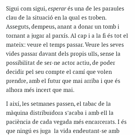
Sigui com sigui,
esperar
és una de les paraules
clau de la situació en la qual es troben.
Asseguts, dempeus, anant a donar un tomb i
tornant a jugar al parxís. Al cap i a la fi és tot el
mateix: veure el temps passar. Veure les seves
vides passar davant dels propis ulls, sense la
possibilitat de ser-ne actor actiu, de poder
decidir pel seu compte el camí que volen
prendre, amb el futur que mai arriba i que és
alhora més incert que mai.
I així, les setmanes passen, el tabac de la
màquina distribuïdora s’acaba i amb ell la
paciència de cada vegada més encarcerats. I és
que ningú es juga la vida endeutant-se amb