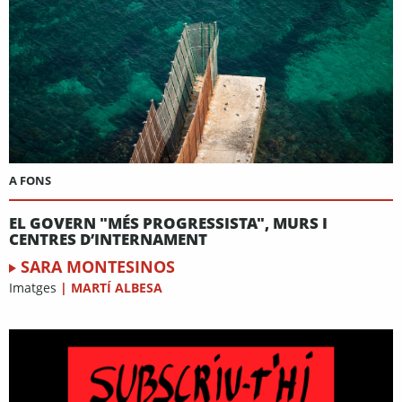
A FONS
EL GOVERN "MÉS PROGRESSISTA", MURS I
CENTRES D’INTERNAMENT
SARA MONTESINOS
Imatges
|
MARTÍ ALBESA