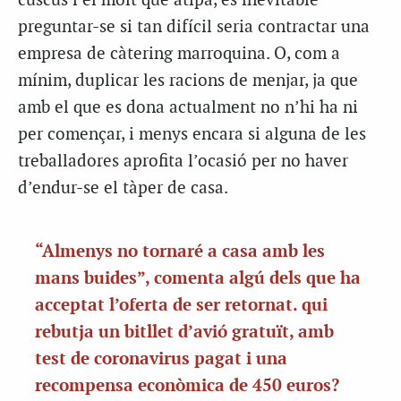
cuscús i el molt que atipa, és inevitable
preguntar-se si tan difícil seria contractar una
empresa de càtering marroquina. O, com a
mínim, duplicar les racions de menjar, ja que
amb el que es dona actualment no n’hi ha ni
per començar, i menys encara si alguna de les
treballadores aprofita l’ocasió per no haver
d’endur-se el tàper de casa.
“Almenys no tornaré a casa amb les
mans buides”, comenta algú dels que ha
acceptat l’oferta de ser retornat. qui
rebutja un bitllet d’avió gratuït, amb
test de coronavirus pagat i una
recompensa econòmica de 450 euros?