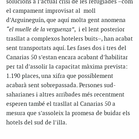
solucions a l’actual crisi de les refugiades –com
el campament improvisat al moll
d’Arguineguín, que aquí molta gent anomena
“el muelle de la verguenza”
, i el lent posterior
trasllat a complexos hotelers buits–, han acabat
sent transportats aquí. Les fases dos i tres del
Canarias 50 s’estan encara acabant d’habilitar
per tal d’assolir la capacitat màxima prevista:
1.190 places, una xifra que possiblement
acabarà sent sobrepassada. Persones sud-
saharianes i altres arribades més recentment
esperen també el trasllat al Canarias 50 a
mesura que s’assoleix la promesa de buidar els
hotels del sud de l’illa.