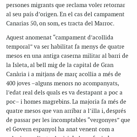
persones migrants que reclama voler retornar
al seu país d’origen. En el cas del campament
Canarias 50, on som, es tracta del Marroc.
Aquest anomenat “campament d’acollida
temporal” va ser habilitat fa menys de quatre
mesos en una antiga caserna militar al barri de
la Isleta, al bell mig de la capital de Gran
Canària i a mitjans de març acollia a més de
400 joves –alguns menors no acompanyats,
l’edat real dels quals es va destapant a poc a
poc– i homes magrebins. La majoria fa més de
quatre mesos que van arribar a l’illa i, després
de passar per les incomptables “vergonyes” que
el Govern espanyol ha anat venent com a