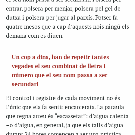
entrar, polsera per menjar, polsera pel gel de
dutxa i polsera per jugar al parxís. Potser fa
quatre mesos que a cap d’aquests nois ningú els
demana com es diuen.
Un cop a dins, han de repetir tantes
vegades el seu combinat de lletra i
número que el seu nom passa a ser
secundari
El control i registre de cada moviment no és
l’únic que els fa sentir encarcerats. La paraula
que regna arreu és “escassetat”: d’aigua calenta
–o d’aigua, en general, ja que els talls d’aigua
durant 24 hores comencen a ser una pràctica