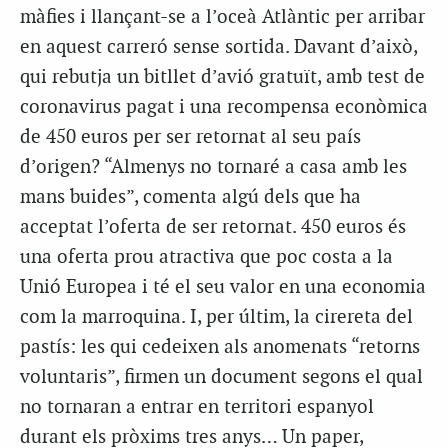
màfies i llançant-se a l’oceà Atlàntic per arribar
en aquest carreró sense sortida. Davant d’això,
qui rebutja un bitllet d’avió gratuït, amb test de
coronavirus pagat i una recompensa econòmica
de 450 euros per ser retornat al seu país
d’origen? “Almenys no tornaré a casa amb les
mans buides”, comenta algú dels que ha
acceptat l’oferta de ser retornat. 450 euros és
una oferta prou atractiva que poc costa a la
Unió Europea i té el seu valor en una economia
com la marroquina. I, per últim, la cirereta del
pastís: les qui cedeixen als anomenats “retorns
voluntaris”, firmen un document segons el qual
no tornaran a entrar en territori espanyol
durant els pròxims tres anys… Un paper,