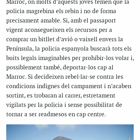
Marroc, on molts d’aquests joves temen que la
policia magrebina els rebin i no de forma
precisament amable. Si, amb el passaport
vigent aconsegueixen els recursos per a
comprar un bitllet d’avió o vaixell envers la
Península, la policia espanyola buscarà tots els
buits legals imaginables per prohibir-los volar i,
possiblement també, deportar-los cap al
Marroc. Si decideixen rebel·lar-se contra les
condicions indignes del campament i n’acaben
sortint, es trobaran al carrer, estretament
vigilats per la policia i sense possibilitat de
tornar a ser readmesos en cap centre.