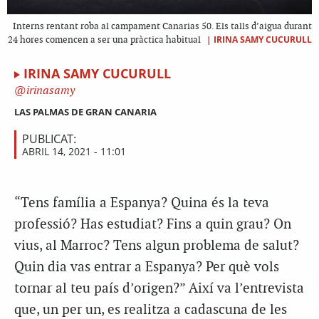
Interns rentant roba al campament Canarias 50. Els talls d’aigua durant
|
IRINA SAMY CUCURULL
24 hores comencen a ser una pràctica habitual
IRINA SAMY CUCURULL
irinasamy
LAS PALMAS DE GRAN CANARIA
PUBLICAT:
ABRIL 14, 2021 - 11:01
“Tens família a Espanya? Quina és la teva
professió? Has estudiat? Fins a quin grau? On
vius, al Marroc? Tens algun problema de salut?
Quin dia vas entrar a Espanya? Per què vols
tornar al teu país d’origen?” Així va l’entrevista
que, un per un, es realitza a cadascuna de les