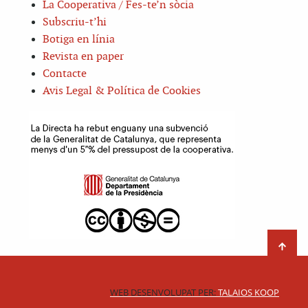
La Cooperativa / Fes-te’n sòcia
Subscriu-t’hi
Botiga en línia
Revista en paper
Contacte
Avis Legal & Política de Cookies
WEB DESENVOLUPAT PER:
TALAIOS KOOP