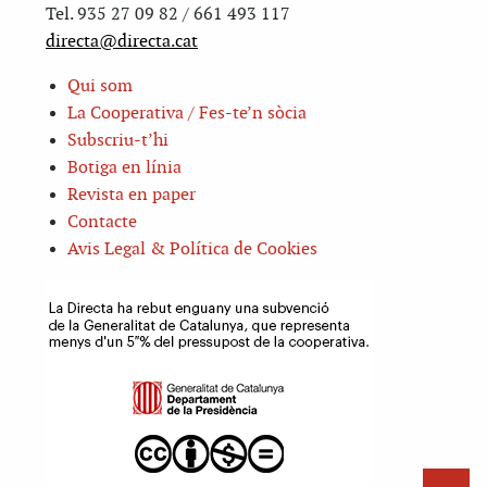
Tel. 935 27 09 82 / 661 493 117
directa@directa.cat
Qui som
La Cooperativa / Fes-te’n sòcia
Subscriu-t’hi
Botiga en línia
Revista en paper
Contacte
Avis Legal & Política de Cookies