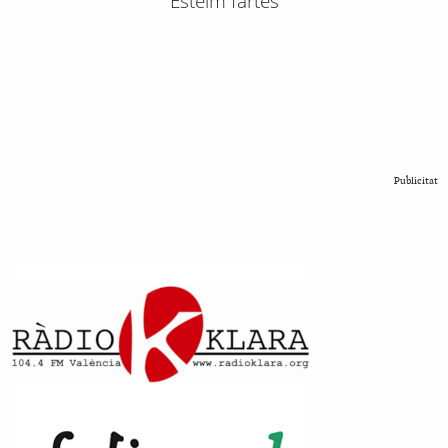
Esteim fartes
Publicitat