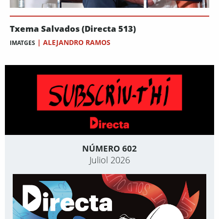
Txema Salvados (Directa 513)
|
ALEJANDRO RAMOS
IMATGES
NÚMERO 602
Juliol 2026