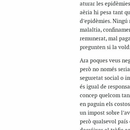
aturar les epidèmie
aèria hi pesa tant 
d’epidèmies. Ningú 
malaltia, confinamen
remunerat, mal pagat
pregunten si la vol
Ara poques veus nega
però no només seria 
seguretat social o i
és igual de responsa
concep quelcom tan t
en paguin els costos
un impost sobre l’av
però qualsevol país 