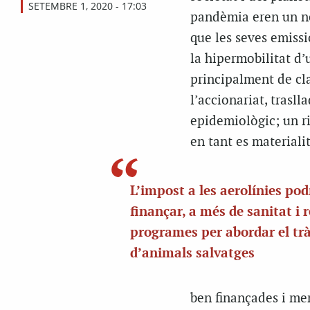
SETEMBRE 1, 2020 - 17:03
pandèmia eren un neg
que les seves emissi
la hipermobilitat d
principalment de cla
l’accionariat, trasl
epidemiològic; un ri
en tant es materiali
L’impost a les aerolínies pod
finançar, a més de sanitat i r
programes per abordar el trà
d’animals salvatges
ben finançades i men