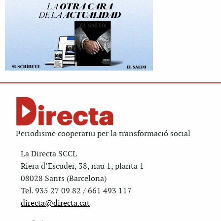
Periodisme cooperatiu per la transformació social
La Directa SCCL
Riera d’Escuder, 38, nau 1, planta 1
08028 Sants (Barcelona)
Tel. 935 27 09 82 / 661 493 117
directa@directa.cat