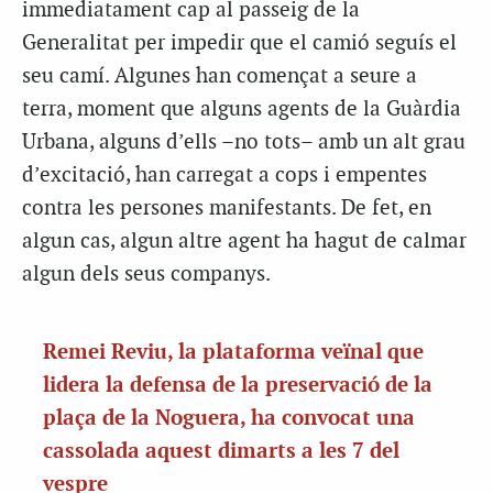
immediatament cap al passeig de la
Generalitat per impedir que el camió seguís el
seu camí. Algunes han començat a seure a
terra, moment que alguns agents de la Guàrdia
Urbana, alguns d’ells –no tots– amb un alt grau
d’excitació, han carregat a cops i empentes
contra les persones manifestants. De fet, en
algun cas, algun altre agent ha hagut de calmar
algun dels seus companys.
Remei Reviu, la plataforma veïnal que
lidera la defensa de la preservació de la
plaça de la Noguera, ha convocat una
cassolada aquest dimarts a les 7 del
vespre