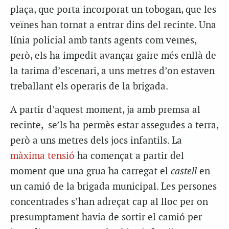
plaça, que porta incorporat un tobogan, que les
veïnes han tornat a entrar dins del recinte. Una
línia policial amb tants agents com veïnes,
però, els ha impedit avançar gaire més enllà de
la tarima d’escenari, a uns metres d’on estaven
treballant els operaris de la brigada.
A partir d’aquest moment, ja amb premsa al
recinte, se’ls ha permès estar assegudes a terra,
però a uns metres dels jocs infantils. La
màxima tensió
ha començat a partir del
moment que una grua ha carregat el
castell
en
un camió de la brigada municipal. Les persones
concentrades s’han adreçat cap al lloc per on
presumptament havia de sortir el camió per