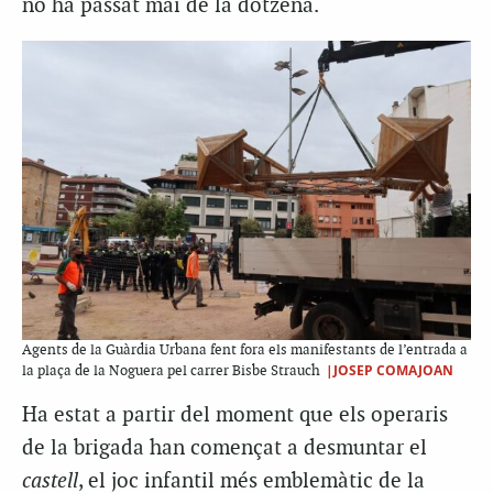
no ha passat mai de la dotzena.
Agents de la Guàrdia Urbana fent fora els manifestants de l’entrada a
|JOSEP COMAJOAN
la plaça de la Noguera pel carrer Bisbe Strauch
Ha estat a partir del moment que els operaris
de la brigada han començat a desmuntar el
castell
, el joc infantil més emblemàtic de la