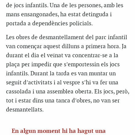
de jocs infantils. Una de les persones, amb les
mans ensangonades, ha estat detinguda i
portada a dependències policials.
Les obres de desmantellament del parc infantil
van començar aquest dilluns a primera hora. Ja
durant el dia el veïnat va concentrar-se a la
plaça per impedir que s’emportessin els jocs
infantils. Durant la tarda es van muntar un
seguit d’activitats i al vespre s’hi va fer una
cassolada i una assemblea oberta. Els jocs, però,
tot i estar dins una tanca d’obres, no van ser
desmantellats.
En algun moment hi ha hagut una