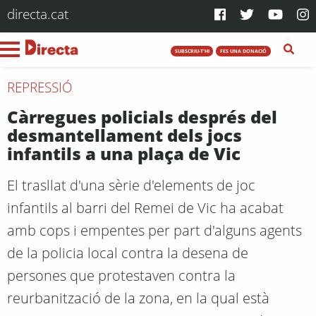
directa.cat
SUBSCRIU-T'HI
FES UNA DONACIÓ
REPRESSIÓ
Càrregues policials després del
desmantellament dels jocs
infantils a una plaça de Vic
El trasllat d'una sèrie d'elements de joc
infantils al barri del Remei de Vic ha acabat
amb cops i empentes per part d'alguns agents
de la policia local contra la desena de
persones que protestaven contra la
reurbanització de la zona, en la qual està