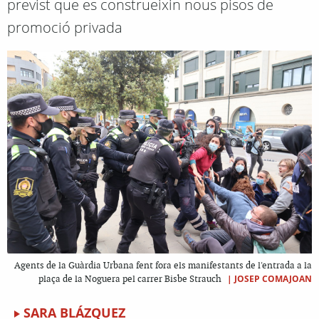
previst que es construeixin nous pisos de
promoció privada
Agents de la Guàrdia Urbana fent fora els manifestants de l'entrada a la
|
JOSEP COMAJOAN
plaça de la Noguera pel carrer Bisbe Strauch
SARA BLÁZQUEZ