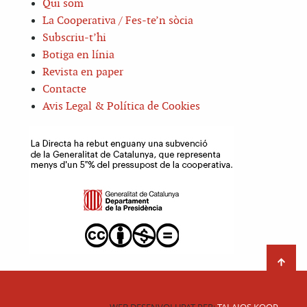
Qui som
La Cooperativa / Fes-te’n sòcia
Subscriu-t’hi
Botiga en línia
Revista en paper
Contacte
Avis Legal & Política de Cookies