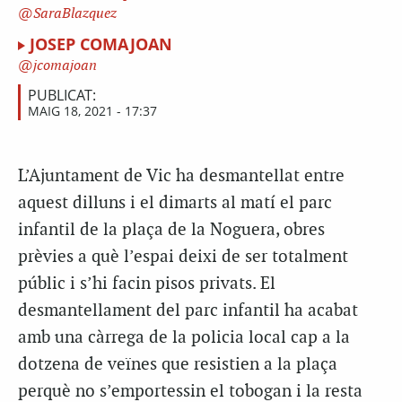
SaraBlazquez
JOSEP COMAJOAN
jcomajoan
PUBLICAT:
MAIG 18, 2021 - 17:37
L’Ajuntament de Vic ha desmantellat entre
aquest dilluns i el dimarts al matí el parc
infantil de la plaça de la Noguera, obres
prèvies a què l’espai deixi de ser totalment
públic i s’hi facin pisos privats. El
desmantellament del parc infantil ha acabat
amb una càrrega de la policia local cap a la
dotzena de veïnes que resistien a la plaça
perquè no s’emportessin el tobogan i la resta