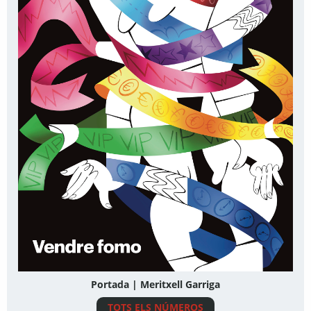
Portada | Meritxell Garriga
TOTS ELS NÚMEROS