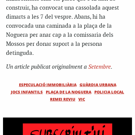
construir, ha convocat una cassolada aquest
dimarts a les 7 del vespre. Abans, hi ha
convocada una caminada a la plaça de la
Noguera per anar cap a la comissaria dels
Mossos per donar suport a la persona
detinguda.
Un article publicat originalment a
Setembre
.
ESPECULACIÓ IMMOBILIÀRIA
GUÀRDIA URBANA
JOCS INFANTILS
PLAÇA DE LA NOGUERA
POLICIA LOCAL
REMEI REVIU
VIC