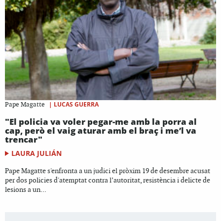
|
LUCAS GUERRA
Pape Magatte
"El policia va voler pegar-me amb la porra al
cap, però el vaig aturar amb el braç i me’l va
trencar"
LAURA JULIÁN
Pape Magatte s'enfronta a un judici el pròxim 19 de desembre acusat
per dos policies d'atemptat contra l’autoritat, resistència i delicte de
lesions a un...