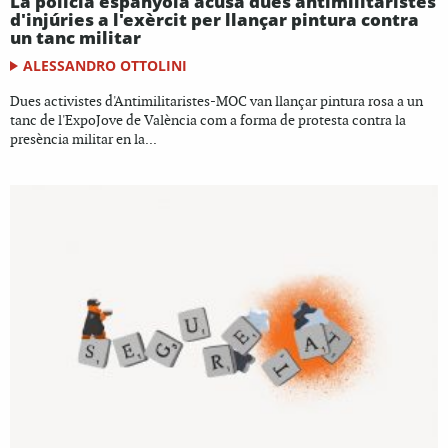
La policia espanyola acusa dues antimilitaristes
d'injúries a l'exèrcit per llançar pintura contra
un tanc militar
ALESSANDRO OTTOLINI
Dues activistes d'Antimilitaristes-MOC van llançar pintura rosa a un
tanc de l'ExpoJove de València com a forma de protesta contra la
presència militar en la...