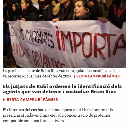
La parella i la mare de Brian Rios van encapçalar una manifestació que
|
BERTA CAMPRUBÍ PÀMIES
va recórrer Rubí el mes de febrer de 2023
Els jutjats de Rubí ordenen la identificació dels
agents que van detenir i custodiar Brian Rios
BERTA CAMPRUBÍ PÀMIES
Els forenses del cas han declarat aquest matí i han confirmat la
presència al cadàver d'una elevada concentració de proteïnes
compatible amb una forta activitat...