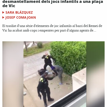
desmantellament dels jocs infantils a una plaça
de Vic
SARA BLÁZQUEZ
JOSEP COMAJOAN
El trasllat d'una sèrie d'elements de joc infantils al barri del Remei de
Vic ha acabat amb cops i empentes per part d'alguns agents de...