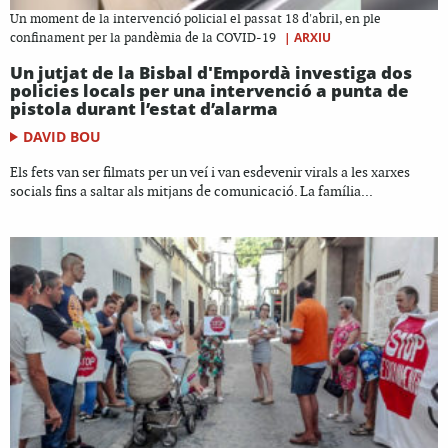
Un moment de la intervenció policial el passat 18 d'abril, en ple
|
ARXIU
confinament per la pandèmia de la COVID-19
Un jutjat de la Bisbal d'Empordà investiga dos
policies locals per una intervenció a punta de
pistola durant l’estat d’alarma
DAVID BOU
Els fets van ser filmats per un veí i van esdevenir virals a les xarxes
socials fins a saltar als mitjans de comunicació. La família...