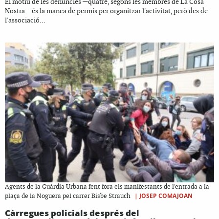
El motiu de les denúncies —quatre, segons les membres de La Cosa
Nostra— és la manca de permís per organitzar l'activitat, però des de
l'associació...
Agents de la Guàrdia Urbana fent fora els manifestants de l'entrada a la
|
JOSEP COMAJOAN
plaça de la Noguera pel carrer Bisbe Strauch
Càrregues policials després del