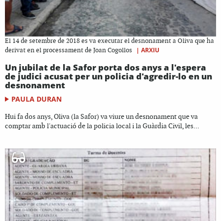
El 14 de setembre de 2018 es va executar el desnonament a Oliva que ha
|
ARXIU
derivat en el processament de Joan Cogollos
Un jubilat de la Safor porta dos anys a l'espera
de judici acusat per un policia d'agredir-lo en un
desnonament
PAULA DURAN
Hui fa dos anys, Oliva (la Safor) va viure un desnonament que va
comptar amb l'actuació de la policia local i la Guàrdia Civil, les...