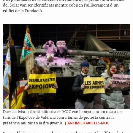
del Solar van ser identificats mentre cobrien l’alliberament d’un
edifici de la Fundació...
Dues activistes d'Antimilitaristes-MOC van llançar pintura rosa a un
tanc de l'ExpoJove de València com a forma de protesta contra la
|
ANTIMILITARISTES-MOC
presència militar en la fira juvenil