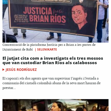
Concentració de la plataforma Justícia per a Brian a les portes de
|
SELENIKARTE
l'Ajuntament de Rubí
El jutjat cita com a investigats els tres mossos
que van custodiar Brian Rios als calabossos
JESÚS RODRÍGUEZ
El caporal i els dos agents que van supervisar l’ingrés i l’estada a
comissaria del ciutadà colombià abans de la seva mort hauran de
prestar...