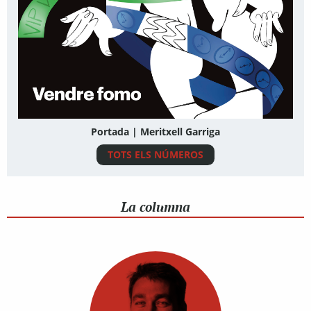
Portada | Meritxell Garriga
TOTS ELS NÚMEROS
La columna