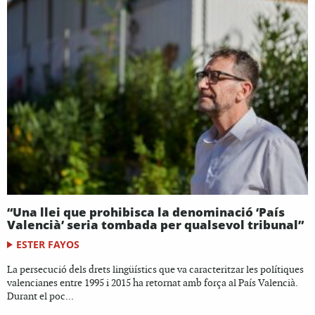
“Una llei que prohibisca la denominació ‘País
Valencià’ seria tombada per qualsevol tribunal”
ESTER FAYOS
La persecució dels drets lingüístics que va caracteritzar les polítiques
valencianes entre 1995 i 2015 ha retornat amb força al País Valencià.
Durant el poc...