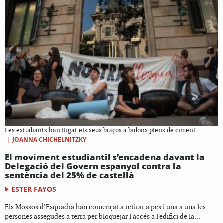
Les estudiants han lligat els seus braços a bidons plens de ciment
|
JOANNA CHICHELNITZKY
El moviment estudiantil s’encadena davant la
Delegació del Govern espanyol contra la
sentència del 25% de castellà
ESTER FAYOS
Els Mossos d’Esquadra han començat a retirar a pes i una a una les
persones assegudes a terra per bloquejar l'accés a l'edifici de la...