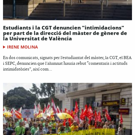
Estudiants i la CGT denuncien "intimidacions"
per part de la direcció del màster de gènere de
la Universitat de València
IRENE MOLINA
En dos comunicats, signats per l'estudiantat del màster, la CGT, el BEA
i SEPC, denuncien que l'alumnat hauria rebut “comentaris i actituds
intimidatòries”, així com...