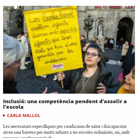
Inclusió: una competència pendent d'assolir a
l'escola
CARLA MALLOL
Les necessitats específiques per condicions de salut i discapacitat
alcen una barrera per molts infants a les escoles ordinàries, on, amb