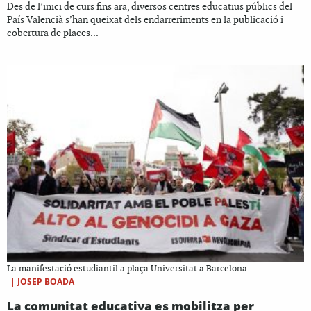
Des de l’inici de curs fins ara, diversos centres educatius públics del
País Valencià s’han queixat dels endarreriments en la publicació i
cobertura de places...
La manifestació estudiantil a plaça Universitat a Barcelona
|
JOSEP BOADA
La comunitat educativa es mobilitza per