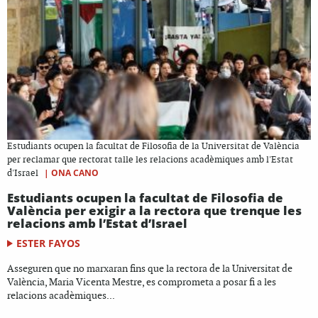
Estudiants ocupen la facultat de Filosofia de la Universitat de València
per reclamar que rectorat talle les relacions acadèmiques amb l'Estat
|
ONA CANO
d'Israel
Estudiants ocupen la facultat de Filosofia de
València per exigir a la rectora que trenque les
relacions amb l’Estat d’Israel
ESTER FAYOS
Asseguren que no marxaran fins que la rectora de la Universitat de
València, Maria Vicenta Mestre, es comprometa a posar fi a les
relacions acadèmiques...