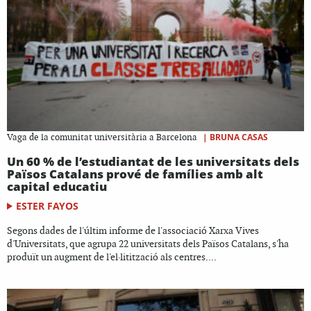
|
BRUNA CASAS
Vaga de la comunitat universitària a Barcelona
Un 60 % de l’estudiantat de les universitats dels
Països Catalans prové de famílies amb alt
capital educatiu
ESTER FAYOS
Segons dades de l'últim informe de l'associació Xarxa Vives
d'Universitats, que agrupa 22 universitats dels Països Catalans, s'ha
produït un augment de l'el·litització als centres....