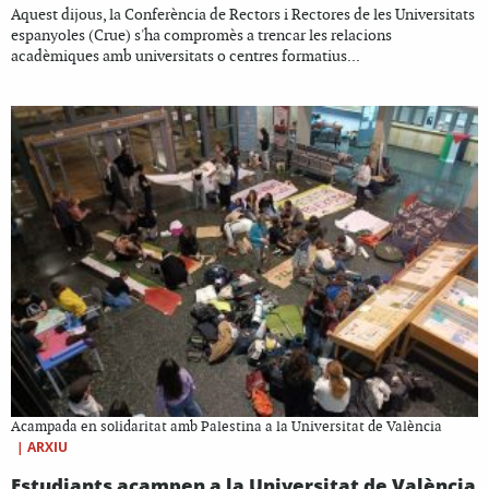
Aquest dijous, la Conferència de Rectors i Rectores de les Universitats
espanyoles (Crue) s'ha compromès a trencar les relacions
acadèmiques amb universitats o centres formatius...
Acampada en solidaritat amb Palestina a la Universitat de València
|
ARXIU
Estudiants acampen a la Universitat de València