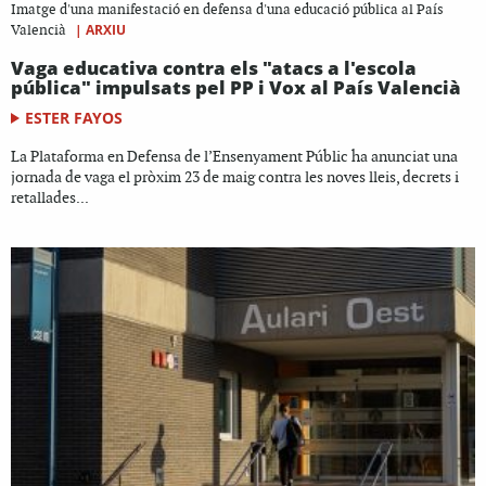
Imatge d'una manifestació en defensa d'una educació pública al País
|
ARXIU
Valencià
Vaga educativa contra els "atacs a l'escola
pública" impulsats pel PP i Vox al País Valencià
ESTER FAYOS
La Plataforma en Defensa de l’Ensenyament Públic ha anunciat una
jornada de vaga el pròxim 23 de maig contra les noves lleis, decrets i
retallades...