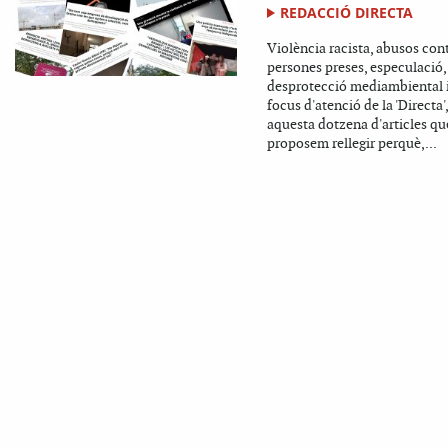
REDACCIÓ DIRECTA
Violència racista, abusos con
persones preses, especulació,
desprotecció mediambiental i
focus d'atenció de la 'Directa'
aquesta dotzena d'articles qu
proposem rellegir perquè,...