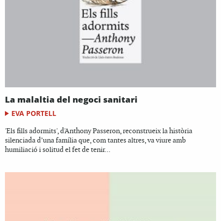
La malaltia del negoci sanitari
EVA PORTELL
'Els fills adormits', d'Anthony Passeron, reconstrueix la història
silenciada d’una família que, com tantes altres, va viure amb
humiliació i solitud el fet de tenir...