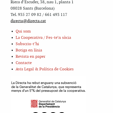
Riera d’Escuder, 38, nau 1, planta 1
08028 Sants (Barcelona)
Tel. 935 27 09 82 / 661 493 117
directa@directa.cat
Qui som
La Cooperativa / Fes-te’n sòcia
Subscriu-t’hi
Botiga en línia
Revista en paper
Contacte
Avis Legal & Política de Cookies