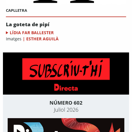
CAPLLETRA
La goteta de pipí
LÍDIA FAR BALLESTER
Imatges
|
ESTHER AGUILÀ
NÚMERO 602
Juliol 2026