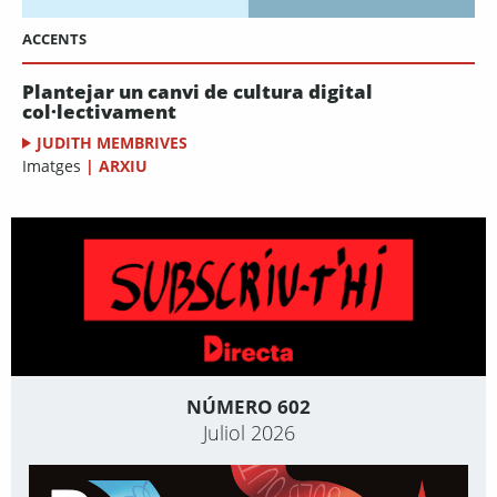
ACCENTS
Plantejar un canvi de cultura digital
col·lectivament
JUDITH MEMBRIVES
Imatges
|
ARXIU
NÚMERO 602
Juliol 2026