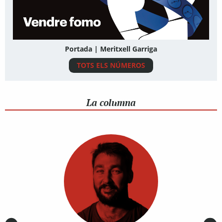
Portada | Meritxell Garriga
TOTS ELS NÚMEROS
La columna