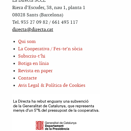
La Directa SCCL
Riera d’Escuder, 38, nau 1, planta 1
08028 Sants (Barcelona)
Tel. 935 27 09 82 / 661 493 117
directa@directa.cat
Qui som
La Cooperativa / Fes-te’n sòcia
Subscriu-t’hi
Botiga en línia
Revista en paper
Contacte
Avis Legal & Política de Cookies