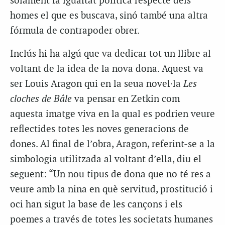
solament la igualtat política respecte dels
homes el que es buscava, sinó també una altra
fórmula de contrapoder obrer.
Inclús hi ha algú que va dedicar tot un llibre al
voltant de la idea de la nova dona. Aquest va
ser Louis Aragon qui en la seua novel·la
Les
cloches de Bâle
va pensar en Zetkin com
aquesta imatge viva en la qual es podrien veure
reflectides totes les noves generacions de
dones. Al final de l’obra, Aragon, referint-se a la
simbologia utilitzada al voltant d’ella, diu el
següent: “Un nou tipus de dona que no té res a
veure amb la nina en què servitud, prostitució i
oci han sigut la base de les cançons i els
poemes a través de totes les societats humanes