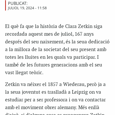
PUBLICAT:
JULIOL 19, 2024 - 11:58
El què fa que la història de Clara Zetkin siga
recordada aquest mes de juliol, 167 anys
després del seu naixement, és la seua dedicació
a la millora de la societat del seu present amb
totes les lluites en les quals va participar. I
també de les futures generacions amb el seu
vast llegat teòric.
Zetkin va néixer el 1857 a Wiederau, però ja a
la seua joventut es traslladà a Leipzig on va
estudiar per a ser professora i on va contactar
amb el moviment obrer alemany. Més enllà