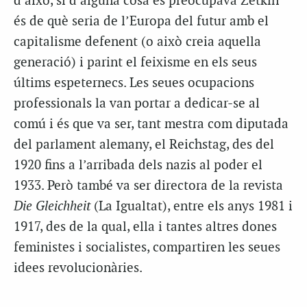
d’això, si d’alguna cosa es preocupava Zetkin
és de què seria de l’Europa del futur amb el
capitalisme defenent (o això creia aquella
generació) i parint el feixisme en els seus
últims espeternecs. Les seues ocupacions
professionals la van portar a dedicar-se al
comú i és que va ser, tant mestra com diputada
del parlament alemany, el Reichstag, des del
1920 fins a l’arribada dels nazis al poder el
1933. Però també va ser directora de la revista
Die Gleichheit
(La Igualtat), entre els anys 1981 i
1917, des de la qual, ella i tantes altres dones
feministes i socialistes, compartiren les seues
idees revolucionàries.