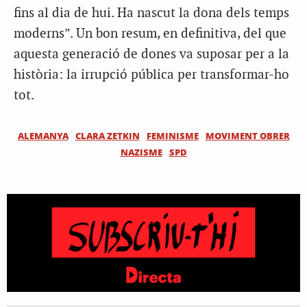
fins al dia de hui. Ha nascut la dona dels temps
moderns”. Un bon resum, en definitiva, del que
aquesta generació de dones va suposar per a la
història: la irrupció pública per transformar-ho
tot.
ALEMANYA
CLARA ZETKIN
FEMINISME
MOVIMENT OBRER
NAZISME
SPD