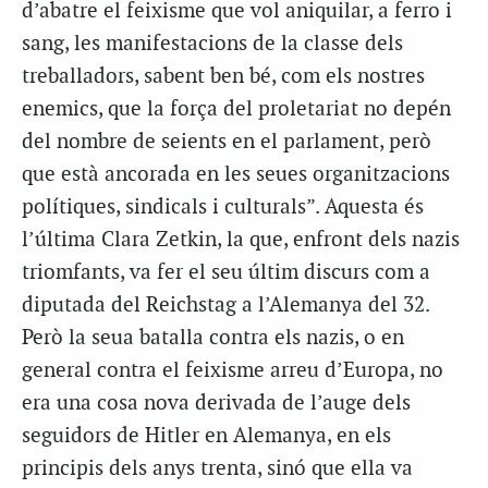
d’abatre el feixisme que vol aniquilar, a ferro i
sang, les manifestacions de la classe dels
treballadors, sabent ben bé, com els nostres
enemics, que la força del proletariat no depén
del nombre de seients en el parlament, però
que està ancorada en les seues organitzacions
polítiques, sindicals i culturals”. Aquesta és
l’última Clara Zetkin, la que, enfront dels nazis
triomfants, va fer el seu últim discurs com a
diputada del Reichstag a l’Alemanya del 32.
Però la seua batalla contra els nazis, o en
general contra el feixisme arreu d’Europa, no
era una cosa nova derivada de l’auge dels
seguidors de Hitler en Alemanya, en els
principis dels anys trenta, sinó que ella va