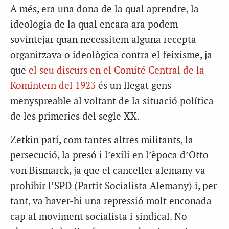
A més, era una dona de la qual aprendre, la
ideologia de la qual encara ara podem
sovintejar quan necessitem alguna recepta
organitzava o ideològica contra el feixisme, ja
que
el seu discurs en el Comité Central de la
Komintern del 1923
és un llegat gens
menyspreable al voltant de la situació política
de les primeries del segle XX.
Zetkin patí, com tantes altres militants, la
persecució, la presó i l’exili en l’època d’Otto
von Bismarck, ja que el canceller alemany va
prohibir l’SPD (Partit Socialista Alemany) i, per
tant, va haver-hi una repressió molt enconada
cap al moviment socialista i sindical. No