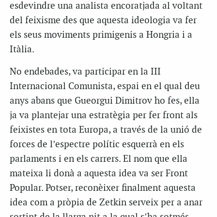
esdevindre una analista encoratjada al voltant
del feixisme des que aquesta ideologia va fer
els seus moviments primigenis a Hongria i a
Itàlia.
No endebades, va participar en la III
Internacional Comunista, espai en el qual deu
anys abans que Gueorgui Dimitrov ho fes, ella
ja va plantejar una estratègia per fer front als
feixistes en tota Europa, a través de la unió de
forces de l’espectre polític esquerrà en els
parlaments i en els carrers. El nom que ella
mateixa li donà a aquesta idea va ser Front
Popular. Potser, reconèixer finalment aquesta
idea com a pròpia de Zetkin serveix per a anar