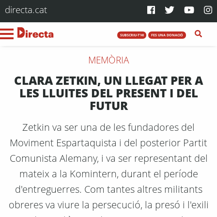
directa.cat
SUBSCRIU-T'HI
FES UNA DONACIÓ
MEMÒRIA
CLARA ZETKIN, UN LLEGAT PER A
LES LLUITES DEL PRESENT I DEL
FUTUR
Zetkin va ser una de les fundadores del
Moviment Espartaquista i del posterior Partit
Comunista Alemany, i va ser representant del
mateix a la Komintern, durant el període
d'entreguerres. Com tantes altres militants
obreres va viure la persecució, la presó i l'exili