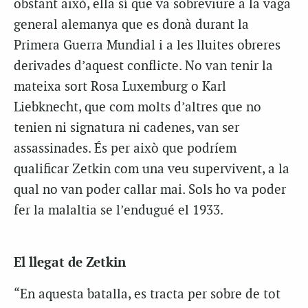
obstant això, ella sí que va sobreviure a la vaga
general alemanya que es donà durant la
Primera Guerra Mundial i a les lluites obreres
derivades d’aquest conflicte. No van tenir la
mateixa sort Rosa Luxemburg o Karl
Liebknecht, que com molts d’altres que no
tenien ni signatura ni cadenes, van ser
assassinades. És per això que podríem
qualificar Zetkin com una veu supervivent, a la
qual no van poder callar mai. Sols ho va poder
fer la malaltia se l’endugué el 1933.
El llegat de Zetkin
“En aquesta batalla, es tracta per sobre de tot