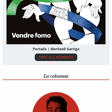
Portada | Meritxell Garriga
TOTS ELS NÚMEROS
La columna