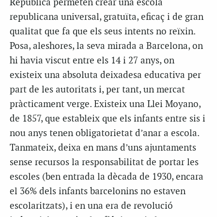
República permeten crear una escola
republicana universal, gratuïta, eficaç i de gran
qualitat que fa que els seus intents no reïxin.
Posa, aleshores, la seva mirada a Barcelona, on
hi havia viscut entre els 14 i 27 anys, on
existeix una absoluta deixadesa educativa per
part de les autoritats i, per tant, un mercat
pràcticament verge. Existeix una Llei Moyano,
de 1857, que estableix que els infants entre sis i
nou anys tenen obligatorietat d’anar a escola.
Tanmateix, deixa en mans d’uns ajuntaments
sense recursos la responsabilitat de portar les
escoles (ben entrada la dècada de 1930, encara
el 36% dels infants barcelonins no estaven
escolaritzats), i en una era de revolució