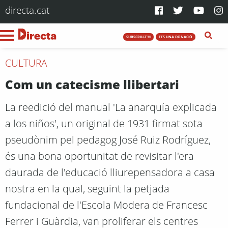
directa.cat
SUBSCRIU-T'HI
FES UNA DONACIÓ
CULTURA
Com un catecisme llibertari
La reedició del manual 'La anarquía explicada
a los niños', un original de 1931 firmat sota
pseudònim pel pedagog José Ruiz Rodríguez,
és una bona oportunitat de revisitar l'era
daurada de l'educació lliurepensadora a casa
nostra en la qual, seguint la petjada
fundacional de l'Escola Modera de Francesc
Ferrer i Guàrdia, van proliferar els centres