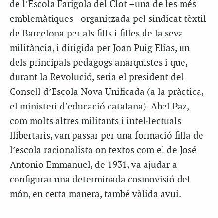
de l’Escola Farigola del Clot –una de les més
emblemàtiques– organitzada pel sindicat tèxtil
de Barcelona per als fills i filles de la seva
militància, i dirigida per Joan Puig Elías, un
dels principals pedagogs anarquistes i que,
durant la Revolució, seria el president del
Consell d’Escola Nova Unificada (a la pràctica,
el ministeri d’educació catalana). Abel Paz,
com molts altres militants i intel·lectuals
llibertaris, van passar per una formació filla de
l’escola racionalista on textos com el de José
Antonio Emmanuel, de 1931, va ajudar a
configurar una determinada cosmovisió del
món, en certa manera, també vàlida avui.