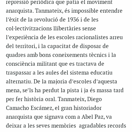
repressió periòdica que patia el moviment
anarquista. Tanmateix, és impossible entendre
l’èxit de la revolució de 1936 i de les
col·lectivitzacions llibertàries sense
l’experiència de les escoles racionalistes arreu
del territori, i la capacitat de disposar de
quadres amb bons coneixements tècnics i la
consciència militant que es tractava de
traspassar a les aules del sistema educatiu
alternatiu. De la majoria d’escoles d’aquesta
mena, se’ls ha perdut la pista i ja és massa tard
per fer història oral. Tanmateix, Diego
Camacho Escámez, el gran historiador
anarquista que signava com a Abel Paz, va
deixar a les seves memòries agradables records