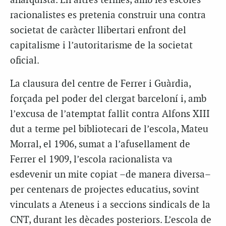
anarquista. En altres termes, amb les escoles
racionalistes es pretenia construir una contra
societat de caràcter llibertari enfront del
capitalisme i l’autoritarisme de la societat
oficial.
La clausura del centre de Ferrer i Guàrdia,
forçada pel poder del clergat barceloní i, amb
l’excusa de l’atemptat fallit contra Alfons XIII
dut a terme pel bibliotecari de l’escola, Mateu
Morral, el 1906, sumat a l’afusellament de
Ferrer el 1909, l’escola racionalista va
esdevenir un mite copiat –de manera diversa–
per centenars de projectes educatius, sovint
vinculats a Ateneus i a seccions sindicals de la
CNT, durant les dècades posteriors. L’escola de