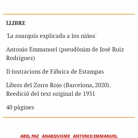
LLIBRE
'La anarquía explicada a los niños'
Antonio Emmanuel (pseudònim de José Ruiz
Rodríguez)
Il·lustracions de Fábrica de Estampas
Libros del Zorro Rojo (Barcelona, 2020).
Reedició del text original de 1931
40 pàgines
ABEL PAZ
ANARQUISME
ANTONIO EMMANUEL