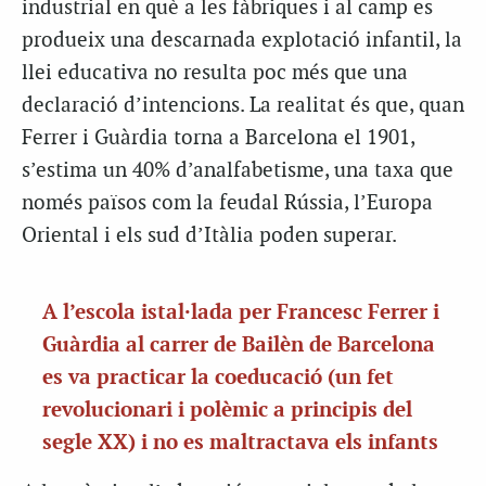
industrial en què a les fàbriques i al camp es
produeix una descarnada explotació infantil, la
llei educativa no resulta poc més que una
declaració d’intencions. La realitat és que, quan
Ferrer i Guàrdia torna a Barcelona el 1901,
s’estima un 40% d’analfabetisme, una taxa que
només països com la feudal Rússia, l’Europa
Oriental i els sud d’Itàlia poden superar.
A l’escola istal·lada per Francesc Ferrer i
Guàrdia al carrer de Bailèn de Barcelona
es va practicar la coeducació (un fet
revolucionari i polèmic a principis del
segle XX) i no es maltractava els infants