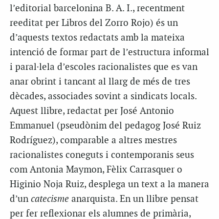
l’editorial barcelonina B. A. I., recentment
reeditat per Libros del Zorro Rojo) és un
d’aquests textos redactats amb la mateixa
intenció de formar part de l’estructura informal
i paral·lela d’escoles racionalistes que es van
anar obrint i tancant al llarg de més de tres
dècades, associades sovint a sindicats locals.
Aquest llibre, redactat per José Antonio
Emmanuel (pseudònim del pedagog José Ruiz
Rodríguez), comparable a altres mestres
racionalistes coneguts i contemporanis seus
com Antonia Maymon, Fèlix Carrasquer o
Higinio Noja Ruiz, desplega un text a la manera
d’un
catecisme
anarquista. En un llibre pensat
per fer reflexionar els alumnes de primària,