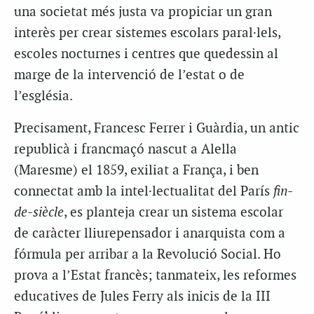
una societat més justa va propiciar un gran
interès per crear sistemes escolars paral·lels,
escoles nocturnes i centres que quedessin al
marge de la intervenció de l’estat o de
l’església.
Precisament, Francesc Ferrer i Guàrdia, un antic
republicà i francmaçó nascut a Alella
(Maresme) el 1859, exiliat a França, i ben
connectat amb la intel·lectualitat del París
fin-
de-siècle
, es planteja crear un sistema escolar
de caràcter lliurepensador i anarquista com a
fórmula per arribar a la Revolució Social. Ho
prova a l’Estat francès; tanmateix, les reformes
educatives de Jules Ferry als inicis de la III