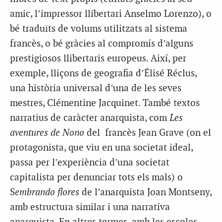
amic, l’impressor llibertari Anselmo Lorenzo), o
bé traduïts de volums utilitzats al sistema
francès, o bé gràcies al compromís d’alguns
prestigiosos llibertaris europeus. Així, per
exemple, lliçons de geografia d’Élisé Réclus,
una història universal d’una de les seves
mestres, Clémentine Jacquinet. També textos
narratius de caràcter anarquista, com
Les
aventures de Nono
del francès Jean Grave (on el
protagonista, que viu en una societat ideal,
passa per l’experiència d’una societat
capitalista per denunciar tots els mals) o
S
embrando flores
de l’anarquista Joan Montseny,
amb estructura similar i una narrativa