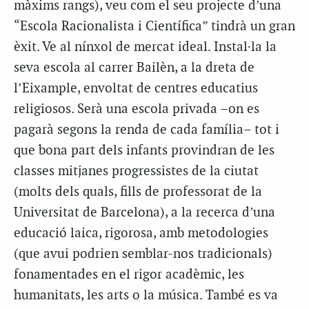
màxims rangs), veu com el seu projecte d’una
“Escola Racionalista i Científica” tindrà un gran
èxit. Ve al nínxol de mercat ideal. Instal·la la
seva escola al carrer Bailèn, a la dreta de
l’Eixample, envoltat de centres educatius
religiosos. Serà una escola privada –on es
pagarà segons la renda de cada família– tot i
que bona part dels infants provindran de les
classes mitjanes progressistes de la ciutat
(molts dels quals, fills de professorat de la
Universitat de Barcelona), a la recerca d’una
educació laica, rigorosa, amb metodologies
(que avui podrien semblar-nos tradicionals)
fonamentades en el rigor acadèmic, les
humanitats, les arts o la música. També es va