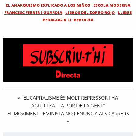
EL ANARQUISMO EXPLICADO A LOS NIÑOS
ESCOLA MODERNA
FRANCESC FERRER I GUARDIA
LIBROS DEL ZORRO ROJO
LLIBRE
PEDAGOGIA LLIBERTÀRIA
“EL CAPITALISME ÉS MOLT REPRESSOR I HA
«
AGUDITZAT LA POR DE LA GENT”
EL MOVIMENT FEMINISTA NO RENUNCIA ALS CARRERS
»