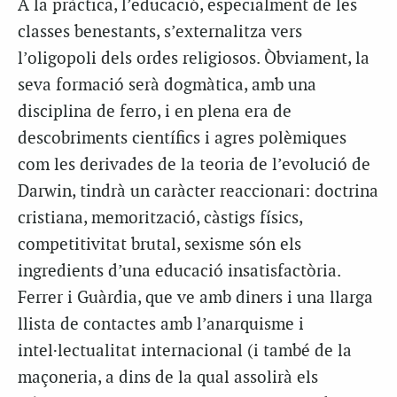
A la pràctica, l’educació, especialment de les
classes benestants, s’externalitza vers
l’oligopoli dels ordes religiosos. Òbviament, la
seva formació serà dogmàtica, amb una
disciplina de ferro, i en plena era de
descobriments científics i agres polèmiques
com les derivades de la teoria de l’evolució de
Darwin, tindrà un caràcter reaccionari: doctrina
cristiana, memorització, càstigs físics,
competitivitat brutal, sexisme són els
ingredients d’una educació insatisfactòria.
Ferrer i Guàrdia, que ve amb diners i una llarga
llista de contactes amb l’anarquisme i
intel·lectualitat internacional (i també de la
maçoneria, a dins de la qual assolirà els