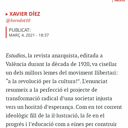
|
ARXIU
XAVIER DÍEZ
herodot10
PUBLICAT:
MARÇ 4, 2021 - 18:37
Estudios
, la revista anarquista, editada a
València durant la dècada de 1920, va cisellar
un dels millors lemes del moviment llibertari:
“a la revolució per la cultura!”. L’enunciat
resumeix a la perfecció el projecte de
transformació radical d’una societat injusta
vers un horitzó d’esperança. Com en tot corrent
ideològic fill de la il·lustració, la fe en el
progrés i l’educació com a eines per construir