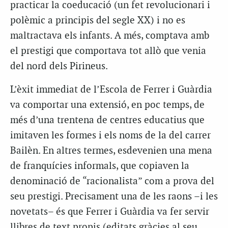
practicar la coeducació (un fet revolucionari i
polèmic a principis del segle XX) i no es
maltractava els infants. A més, comptava amb
el prestigi que comportava tot allò que venia
del nord dels Pirineus.
L’èxit immediat de l’Escola de Ferrer i Guàrdia
va comportar una extensió, en poc temps, de
més d’una trentena de centres educatius que
imitaven les formes i els noms de la del carrer
Bailèn. En altres termes, esdevenien una mena
de franquícies informals, que copiaven la
denominació de “racionalista” com a prova del
seu prestigi. Precisament una de les raons –i les
novetats– és que Ferrer i Guàrdia va fer servir
llibres de text propis (editats gràcies al seu