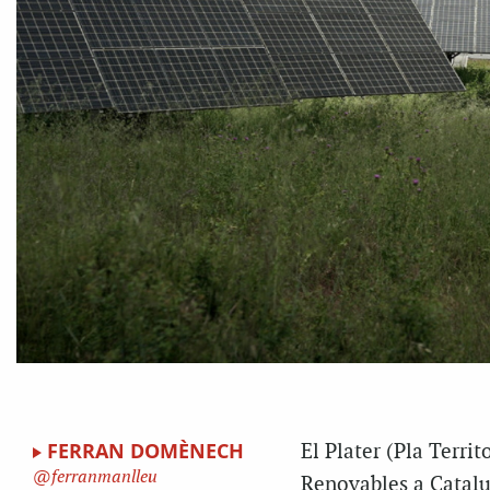
FERRAN DOMÈNECH
El Plater (Pla Terri
ferranmanlleu
Renovables a Catalun