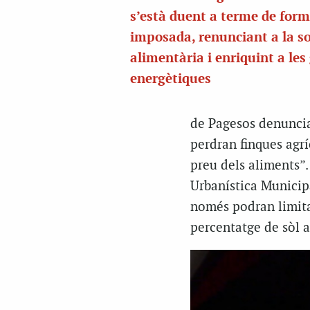
s’està duent a terme de for
imposada, renunciant a la s
alimentària i enriquint a les
energètiques
de Pagesos denuncia 
perdran finques agrí
preu dels aliments”.
Urbanística Municip
només podran limitar
percentatge de sòl a