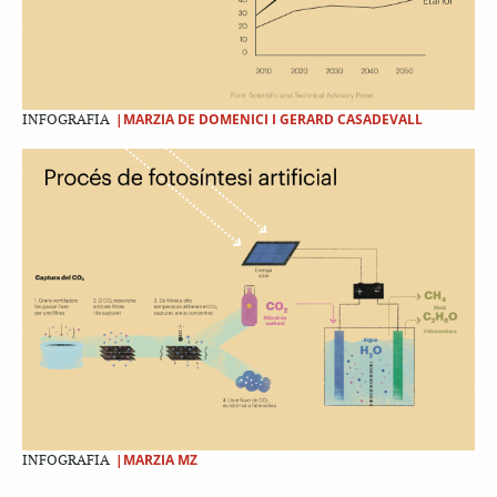
|MARZIA DE DOMENICI I GERARD CASADEVALL
INFOGRAFIA
|MARZIA MZ
INFOGRAFIA