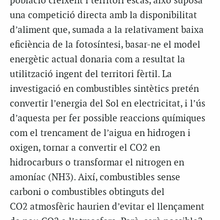
població creixent i territori escàs, això suposa
una competició directa amb la disponibilitat
d’aliment que, sumada a la relativament baixa
eficiència de la fotosíntesi, basar-ne el model
energètic actual donaria com a resultat la
utilització ingent del territori fèrtil. La
investigació en combustibles sintètics pretén
convertir l’energia del Sol en electricitat, i l’ús
d’aquesta per fer possible reaccions químiques
com el trencament de l’aigua en hidrogen i
oxigen, tornar a convertir el CO2 en
hidrocarburs o transformar el nitrogen en
amoníac (NH3). Així, combustibles sense
carboni o combustibles obtinguts del
CO2 atmosfèric haurien d’evitar el llençament