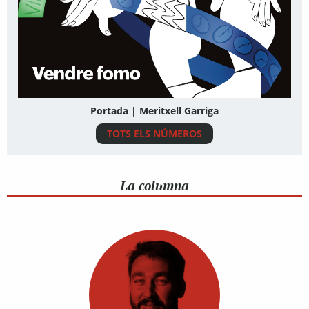
Portada | Meritxell Garriga
TOTS ELS NÚMEROS
La columna