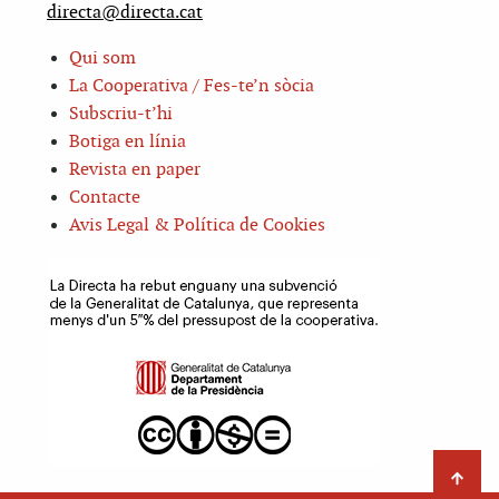
directa@directa.cat
Qui som
La Cooperativa / Fes-te’n sòcia
Subscriu-t’hi
Botiga en línia
Revista en paper
Contacte
Avis Legal & Política de Cookies