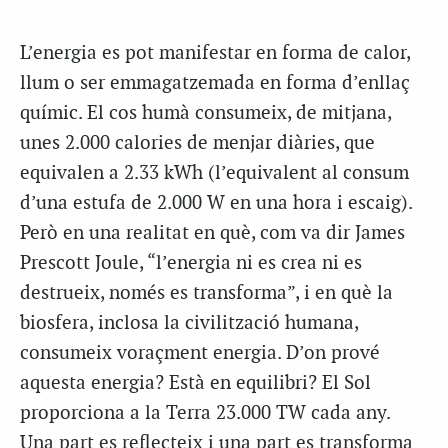
L’energia es pot manifestar en forma de calor,
llum o ser emmagatzemada en forma d’enllaç
químic. El cos humà consumeix, de mitjana,
unes 2.000 calories de menjar diàries, que
equivalen a 2.33 kWh (l’equivalent al consum
d’una estufa de 2.000 W en una hora i escaig).
Però en una realitat en què, com va dir James
Prescott Joule, “l’energia ni es crea ni es
destrueix, només es transforma”, i en què la
biosfera, inclosa la civilització humana,
consumeix voraçment energia. D’on prové
aquesta energia? Està en equilibri? El Sol
proporciona a la Terra 23.000 TW cada any.
Una part es reflecteix i una part es transforma