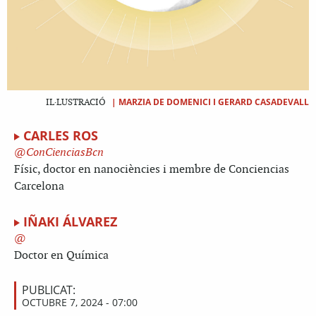
|
MARZIA DE DOMENICI I GERARD CASADEVALL
IL·LUSTRACIÓ
CARLES ROS
ConCienciasBcn
Físic, doctor en nanociències i membre de Conciencias
Carcelona
IÑAKI ÁLVAREZ
Doctor en Química
PUBLICAT:
OCTUBRE 7, 2024 - 07:00