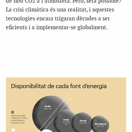
de nou CO2 a l’atmosfera. Però, serà possible?
La crisi climàtica és una realitat, i aquestes
tecnologies encara trigaran dècades a ser
eficients i a implementar-se globalment.