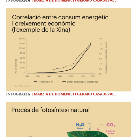
|MARZIA DE DOMENICI I GERARD CASADEVALL
INFOGRAFIA
|MARZIA DE DOMENICI I GERARD CASADEVALL
INFOGRAFIA