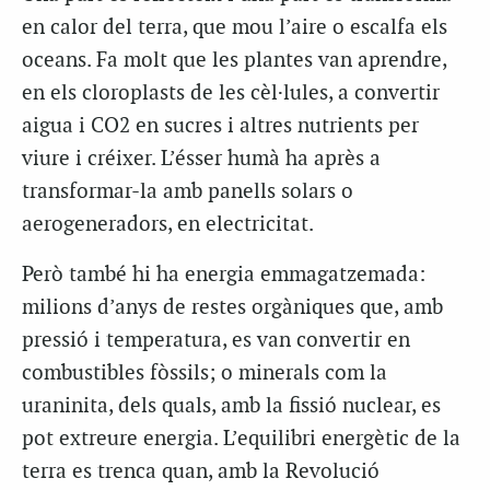
en calor del terra, que mou l’aire o escalfa els
oceans. Fa molt que les plantes van aprendre,
en els cloroplasts de les cèl·lules, a convertir
aigua i CO2 en sucres i altres nutrients per
viure i créixer. L’ésser humà ha après a
transformar-la amb panells solars o
aerogeneradors, en electricitat.
Però també hi ha energia emmagatzemada:
milions d’anys de restes orgàniques que, amb
pressió i temperatura, es van convertir en
combustibles fòssils; o minerals com la
uraninita, dels quals, amb la fissió nuclear, es
pot extreure energia. L’equilibri energètic de la
terra es trenca quan, amb la Revolució