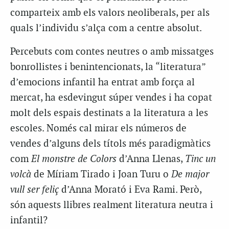
comparteix amb els valors neoliberals, per als
quals l’individu s’alça com a centre absolut.
Percebuts com contes neutres o amb missatges
bonrollistes i benintencionats, la “literatura”
d’emocions infantil ha entrat amb força al
mercat, ha esdevingut súper vendes i ha copat
molt dels espais destinats a la literatura a les
escoles. Només cal mirar els números de
vendes d’alguns dels títols més paradigmàtics
com
El monstre de Colors
d’Anna Llenas,
Tinc un
volcà
de Míriam Tirado i Joan Turu o
De major
vull ser feliç
d’Anna Morató i Eva Rami. Però,
són aquests llibres realment literatura neutra i
infantil?