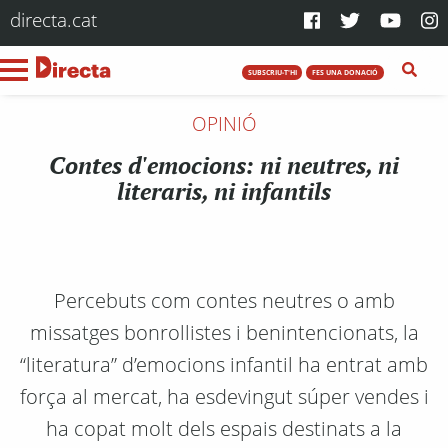
directa.cat
SUBSCRIU-T'HI
FES UNA DONACIÓ
OPINIÓ
Contes d'emocions: ni neutres, ni
literaris, ni infantils
Percebuts com contes neutres o amb
missatges bonrollistes i benintencionats, la
“literatura” d’emocions infantil ha entrat amb
força al mercat, ha esdevingut súper vendes i
ha copat molt dels espais destinats a la