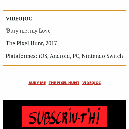
VIDEOJOC
'Bury me, my Love'
The Pixel Hunt, 2017
Plataformes: iOS, Android, PC, Nintendo Switch
BURY ME
THE PIXEL HUNT
VIDEOJOC