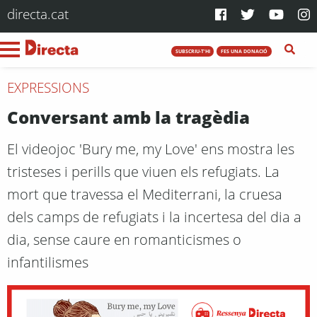
directa.cat
SUBSCRIU-T'HI
FES UNA DONACIÓ
EXPRESSIONS
Conversant amb la tragèdia
El videojoc 'Bury me, my Love' ens mostra les
tristeses i perills que viuen els refugiats. La
mort que travessa el Mediterrani, la cruesa
dels camps de refugiats i la incertesa del dia a
dia, sense caure en romanticismes o
infantilismes