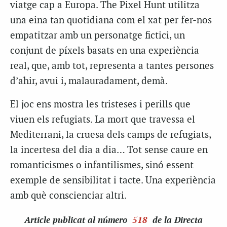
viatge cap a Europa. The Pixel Hunt utilitza
una eina tan quotidiana com el xat per fer-nos
empatitzar amb un personatge fictici, un
conjunt de píxels basats en una experiència
real, que, amb tot, representa a tantes persones
d’ahir, avui i, malauradament, demà.
El joc ens mostra les tristeses i perills que
viuen els refugiats. La mort que travessa el
Mediterrani, la cruesa dels camps de refugiats,
la incertesa del dia a dia… Tot sense caure en
romanticismes o infantilismes, sinó essent
exemple de sensibilitat i tacte. Una experiència
amb què conscienciar altri.
Article
publicat al número
518
de la Directa