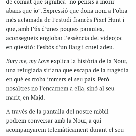
de comiat que significa “no pensis a morir
abans que jo”. Expressió que dona nom a l’obra
més aclamada de l’estudi francès Pixel Hunt i
que, amb l’ús d’unes poques paraules,
aconsegueix englobar l’essència del videojoc
en qüestió: l’esbós d’un llarg i cruel adeu.
Bury me, my Love
explica la història de la Nour,
una refugiada siriana que escapa de la tragèdia
en què es troba immers el seu país. Però
nosaltres no l’encarnem a ella, sinó al seu
marit, en Majd.
A través de la pantalla del nostre mòbil
podrem conversar amb la Nour, a qui
acompanyarem telemàticament durant el seu