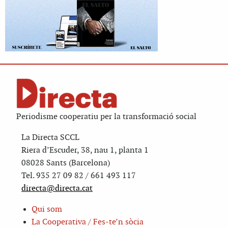
Periodisme cooperatiu per la transformació social
La Directa SCCL
Riera d’Escuder, 38, nau 1, planta 1
08028 Sants (Barcelona)
Tel. 935 27 09 82 / 661 493 117
directa@directa.cat
Qui som
La Cooperativa / Fes-te’n sòcia