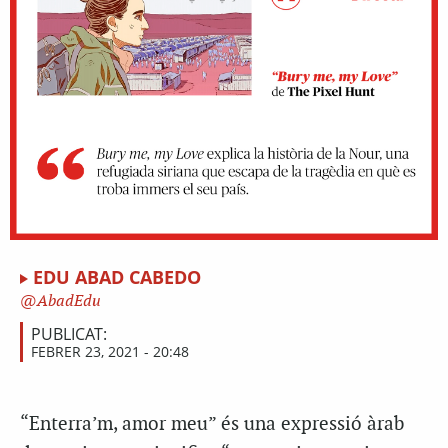
EDU ABAD CABEDO
AbadEdu
PUBLICAT:
FEBRER 23, 2021 - 20:48
“E
nterra’m, amor meu” és una expressió àrab