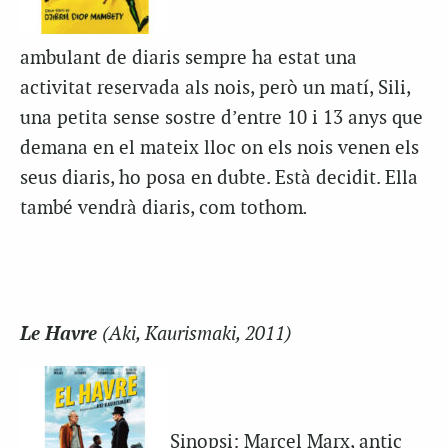
ambulant de diaris sempre ha estat una
activitat reservada als nois, però un matí, Sili,
una petita sense sostre d’entre 10 i 13 anys que
demana en el mateix lloc on els nois venen els
seus diaris, ho posa en dubte. Està decidit. Ella
també vendrà diaris, com tothom
.
Le Havre
(Aki, Kaurismaki, 2011)
Sinopsi: Marcel Marx, antic