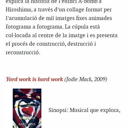
explica la història de l’edifici A-bomb a
Hiroshima, a través d’un collage format per
l’acumulació de mil imatges fixes animades
fotograma a fotograma. La cúpula està
col·locada al centre de la imatge i es presenta
el procés de construcció, destrucció i
reconstrucció.
Yard work is hard work
(Jodie Mack, 2009)
Sinopsi: Musical que explora,