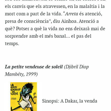
els canvis que els atravessen, en la malaltia i la
mort com a part de la vida. “
Arreta
és atenció,
presa de consciència”, diu Ainhoa. Atenció a
què? Potser a què la vida no ens deixarà mai de
sorprendre amb el més banal… el pas del
temps.
La petite vendeuse de soleil
(Djibril Diop
Mambéty, 1999)
Sinopsi: A Dakar, la venda