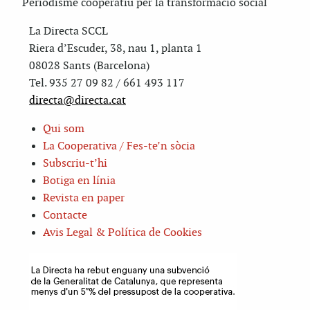
Periodisme cooperatiu per la transformació social
La Directa SCCL
Riera d’Escuder, 38, nau 1, planta 1
08028 Sants (Barcelona)
Tel. 935 27 09 82 / 661 493 117
directa@directa.cat
Qui som
La Cooperativa / Fes-te’n sòcia
Subscriu-t’hi
Botiga en línia
Revista en paper
Contacte
Avis Legal & Política de Cookies