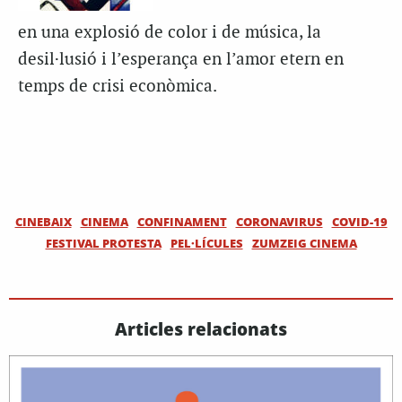
en una explosió de color i de música, la
desil·lusió i l’esperança en l’amor etern en
temps de crisi econòmica.
CINEBAIX
CINEMA
CONFINAMENT
CORONAVIRUS
COVID-19
FESTIVAL PROTESTA
PEL·LÍCULES
ZUMZEIG CINEMA
Articles relacionats