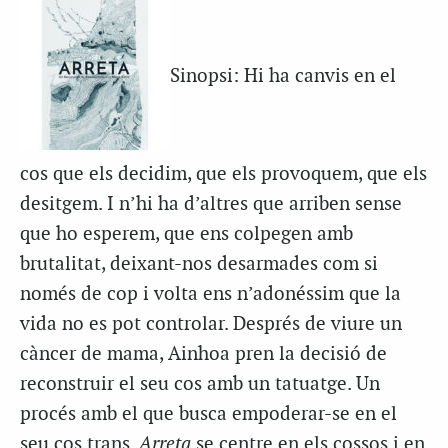
Sinopsi: Hi ha canvis en el
cos que els decidim, que els provoquem, que els
desitgem. I n’hi ha d’altres que arriben sense
que ho esperem, que ens colpegen amb
brutalitat, deixant-nos desarmades com si
només de cop i volta ens n’adonéssim que la
vida no es pot controlar. Després de viure un
càncer de mama, Ainhoa pren la decisió de
reconstruir el seu cos amb un tatuatge. Un
procés amb el que busca empoderar-se en el
seu cos trans.
Arreta
se centre en els cossos i en