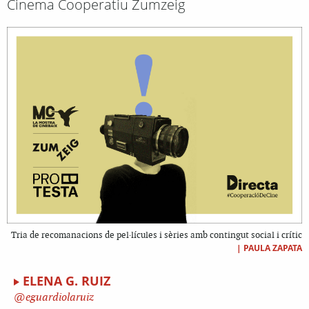
Cinema Cooperatiu Zumzeig
Tria de recomanacions de pel·lícules i sèries amb contingut social i crític
|
PAULA ZAPATA
ELENA G. RUIZ
eguardiolaruiz