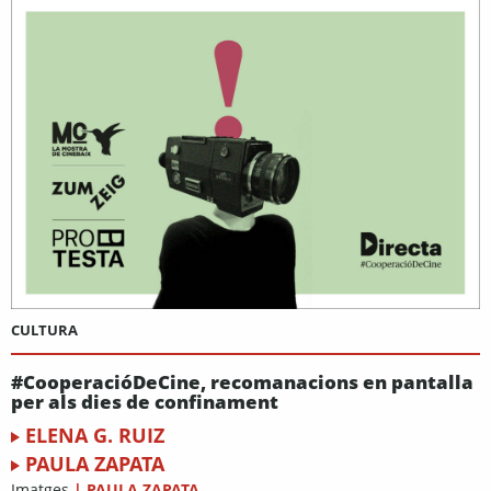
CULTURA
#CooperacióDeCine, recomanacions en pantalla
per als dies de confinament
ELENA G. RUIZ
PAULA ZAPATA
Imatges
|
PAULA ZAPATA