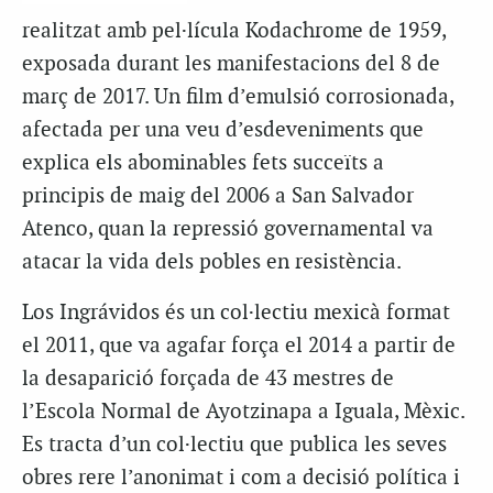
realitzat amb pel·lícula Kodachrome de 1959,
exposada durant les manifestacions del 8 de
març de 2017. Un film d’emulsió corrosionada,
afectada per una veu d’esdeveniments que
explica els abominables fets succeïts a
principis de maig del 2006 a San Salvador
Atenco, quan la repressió governamental va
atacar la vida dels pobles en resistència.
Los Ingrávidos és un col·lectiu mexicà format
el 2011, que va agafar força el 2014 a partir de
la desaparició forçada de 43 mestres de
l’Escola Normal de Ayotzinapa a Iguala, Mèxic.
Es tracta d’un col·lectiu que publica les seves
obres rere l’anonimat i com a decisió política i