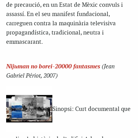
de precaució, en un Estat de Mèxic convuls i
assassí. En el seu manifest fundacional,
carreguen contra la maquinària televisiva
propagandística, tradicional, neutra i
emmascarant.
Nijuman no borei-20000 fantasmes
(Jean
Gabriel Périot, 2007)
Sinopsi: Curt documental que