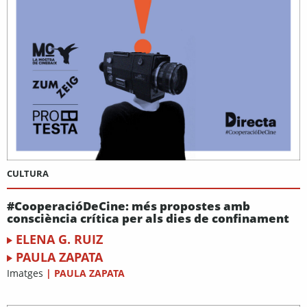
CULTURA
#CooperacióDeCine: més propostes amb
consciència crítica per als dies de confinament
ELENA G. RUIZ
PAULA ZAPATA
Imatges
|
PAULA ZAPATA