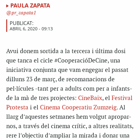
PAULA ZAPATA
pr_zapata1
PUBLICAT:
ABRIL 6, 2020 - 09:13
Avui donem sortida a la tercera i última dosi
que tanca el cicle #CooperacióDeCine, una
iniciativa conjunta que vam engegar el passat
dilluns 23 de març, de recomanacions de
pel·lícules -tant per a adults com per a infants-
de la mà de tres projectes:
CineBaix
, el
Festival
Protesta
i el
Cinema Cooperatiu Zumzeig
. Al
llarg d’aquestes setmanes hem volgut apropar-
nos, a través del cinema crític, a altres realitats,
rere l’objectiu d’ampliar la mirada i donar una