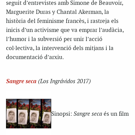
seguit d’entrevistes amb Simone de Beauvoir,
Marguerite Duras y Chantal Akerman, la
història del feminisme francès, i rastreja els
inicis d’un activisme que va emprar l’audàcia,
l’humor i la subversió per unir l’acció
col·lectiva, la intervenció dels mitjans i la
documentació d’arxiu.
Sangre seca
(Los Ingrávidos 2017)
Sinopsi:
Sangre seca
és un film