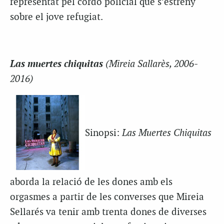
representat pel cordó policial que s’estreny
sobre el jove refugiat.
Las muertes chiquitas
(Mireia Sallarès, 2006-
2016)
Sinopsi:
Las Muertes Chiquitas
aborda la relació de les dones amb els
orgasmes a partir de les converses que Mireia
Sellarés va tenir amb trenta dones de diverses