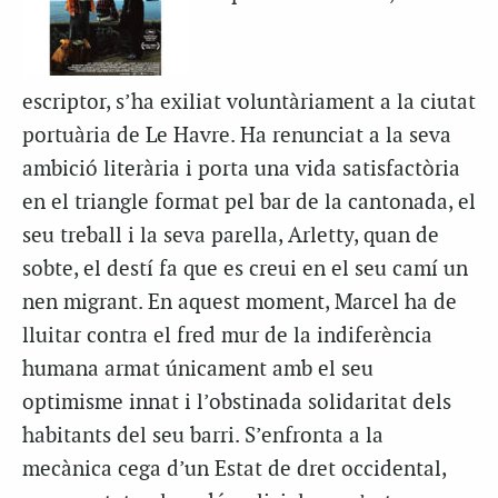
escriptor, s’ha exiliat voluntàriament a la ciutat
portuària de Le Havre. Ha renunciat a la seva
ambició literària i porta una vida satisfactòria
en el triangle format pel bar de la cantonada, el
seu treball i la seva parella, Arletty, quan de
sobte, el destí fa que es creui en el seu camí un
nen migrant. En aquest moment, Marcel ha de
lluitar contra el fred mur de la indiferència
humana armat únicament amb el seu
optimisme innat i l’obstinada solidaritat dels
habitants del seu barri. S’enfronta a la
mecànica cega d’un Estat de dret occidental,