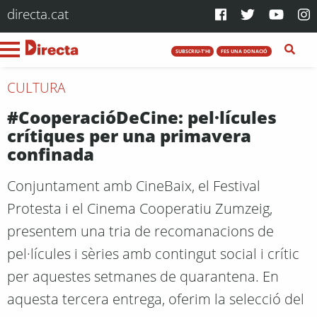
directa.cat
SUBSCRIU-T'HI
FES UNA DONACIÓ
CULTURA
#CooperacióDeCine: pel·lícules
crítiques per una primavera
confinada
Conjuntament amb CineBaix, el Festival
Protesta i el Cinema Cooperatiu Zumzeig,
presentem una tria de recomanacions de
pel·lícules i sèries amb contingut social i crític
per aquestes setmanes de quarantena. En
aquesta tercera entrega, oferim la selecció del