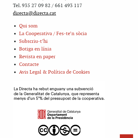
Tel. 935 27 09 82 / 661 493 117
directa@directa.cat
Qui som
La Cooperativa / Fes-te’n sòcia
Subscriu-t’hi
Botiga en línia
Revista en paper
Contacte
Avis Legal & Política de Cookies