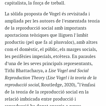
capitalista, la força de treball.
La sòlida proposta de Vogel és revisitada i
ampliada per les autores de l’esmentada teoria
de la reproducció social amb importants
aportacions teòriques que lliguen l’àmbit
productiu (pel que fa al plusvalor), amb altres
com el domèstic, el públic, els marges socials,
les perifèries imperials, etcètera. En paraules
d’una de les seves principals representants,
Tithi Bhattacharya, a
Lise Vogel and Social
Reproduction Theory
(
Lise Vogel i la teoria de la
reproducció social
, Routledge, 2020), “l’èmfasi
de la teoria de la reproducció social en la
relació imbricada entre producció i