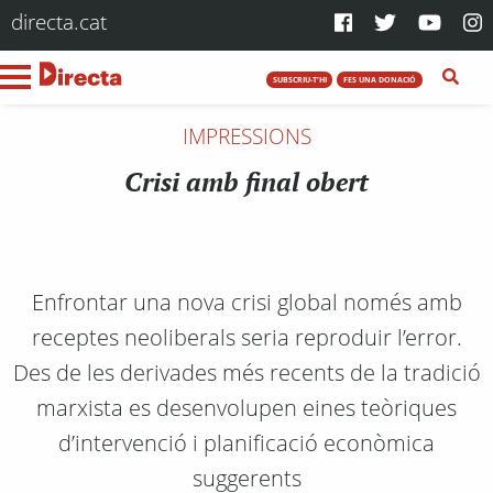
directa.cat
SUBSCRIU-T'HI
FES UNA DONACIÓ
IMPRESSIONS
Crisi amb final obert
Enfrontar una nova crisi global només amb
receptes neoliberals seria reproduir l’error.
Des de les derivades més recents de la tradició
marxista es desenvolupen eines teòriques
d’intervenció i planificació econòmica
suggerents