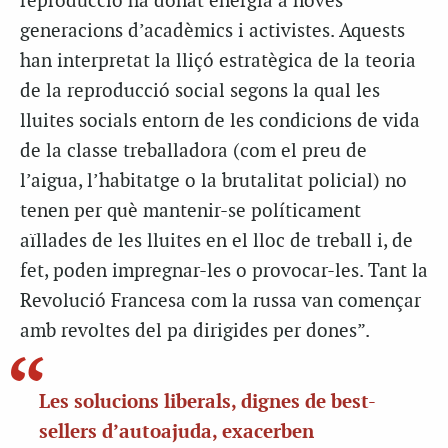
reproducció ha donat energia a noves
generacions d’acadèmics i activistes. Aquests
han interpretat la lliçó estratègica de la teoria
de la reproducció social segons la qual les
lluites socials entorn de les condicions de vida
de la classe treballadora (com el preu de
l’aigua, l’habitatge o la brutalitat policial) no
tenen per què mantenir-se políticament
aïllades de les lluites en el lloc de treball i, de
fet, poden impregnar-les o provocar-les. Tant la
Revolució Francesa com la russa van començar
amb revoltes del pa dirigides per dones”.
Les solucions liberals, dignes de best-
sellers d’autoajuda, exacerben