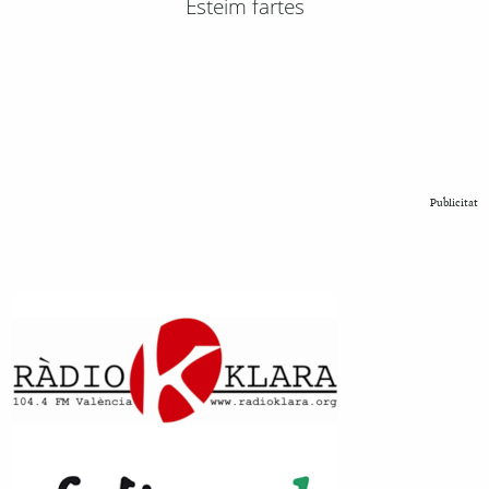
Esteim fartes
Publicitat