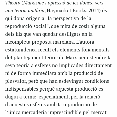
Theory
(
Marxisme i opressió de les dones: vers
una teoria unitària
, Haymarket Books, 2014) és
qui dona origen a “la perspectiva de la
reproducció social”, que mira de cosir alguns
dels fils que van quedar deslligats en la
incompleta proposta marxiana. L’autora
estatunidenca recull els elements fonamentals
del plantejament teòric de Marx per estendre la
seva teoria a esferes no implicades directament
ni de forma immediata amb la producció de
plusvalor, però que han esdevingut condicions
indispensables perquè aquesta producció es
dugui a terme, especialment, per la relació
d’aquestes esferes amb la reproducció de
l’única mercaderia imprescindible pel mercat