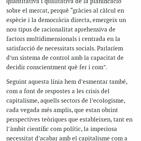
quantitativa i qualitativa de la planificació
sobre el mercat, perquè “gràcies al càlcul en
espècie i la democràcia directa, emergeix un
nou tipus de racionalitat aprehensiva de
factors multidimensionals i centrada en la
satisfacció de necessitats socials. Parlaríem
d’un sistema de control amb la capacitat de
decidir conscientment què fer i com”.
Seguint aquesta línia hem d’esmentar també,
com a font de respostes a les crisis del
capitalisme, aquells sectors de l’ecologisme,
cada vegada més amplis, que estan obrint
perspectives teòriques que estableixen, tant en
l’àmbit científic com polític, la imperiosa
necessitat d’acabar amb el capitalisme com a