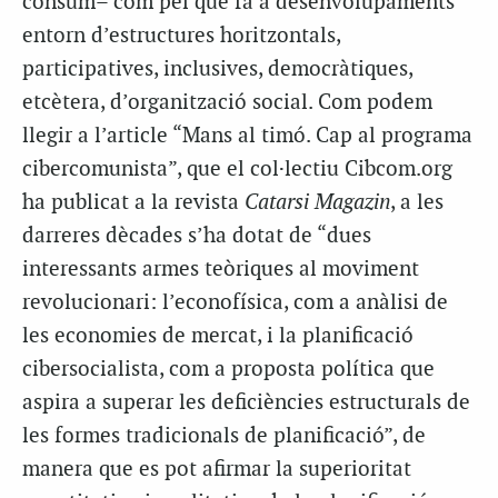
consum– com pel que fa a desenvolupaments
entorn d’estructures horitzontals,
participatives, inclusives, democràtiques,
etcètera, d’organització social. Com podem
llegir a l’article “Mans al timó. Cap al programa
cibercomunista”, que el col·lectiu Cibcom.org
ha publicat a la revista
Catarsi Magazin
, a les
darreres dècades s’ha dotat de “dues
interessants armes teòriques al moviment
revolucionari: l’econofísica, com a anàlisi de
les economies de mercat, i la planificació
cibersocialista, com a proposta política que
aspira a superar les deficiències estructurals de
les formes tradicionals de planificació”, de
manera que es pot afirmar la superioritat