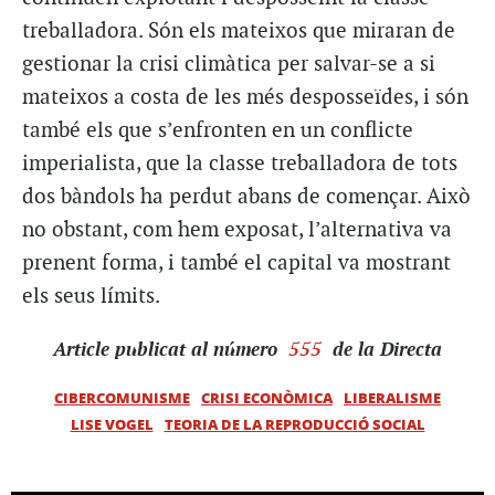
treballadora. Són els mateixos que miraran de
gestionar la crisi climàtica per salvar-se a si
mateixos a costa de les més desposseïdes, i són
també els que s’enfronten en un conflicte
imperialista, que la classe treballadora de tots
dos bàndols ha perdut abans de començar. Això
no obstant, com hem exposat, l’alternativa va
prenent forma, i també el capital va mostrant
els seus límits.
Article
publicat al número
555
de la Directa
CIBERCOMUNISME
CRISI ECONÒMICA
LIBERALISME
LISE VOGEL
TEORIA DE LA REPRODUCCIÓ SOCIAL