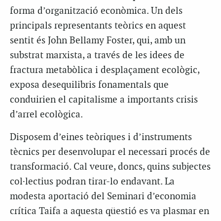
forma d’organització econòmica. Un dels
principals representants teòrics en aquest
sentit és John Bellamy Foster, qui, amb un
substrat marxista, a través de les idees de
fractura metabòlica i desplaçament ecològic,
exposa desequilibris fonamentals que
conduirien el capitalisme a importants crisis
d’arrel ecològica.
Disposem d’eines teòriques i d’instruments
tècnics per desenvolupar el necessari procés de
transformació. Cal veure, doncs, quins subjectes
col·lectius podran tirar-lo endavant. La
modesta aportació del Seminari d’economia
crítica Taifa a aquesta qüestió es va plasmar en