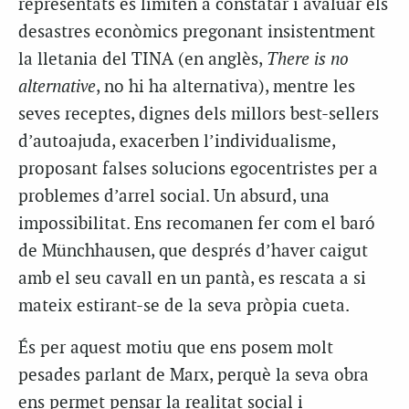
representats es limiten a constatar i avaluar els
desastres econòmics pregonant insistentment
la lletania del TINA (en anglès,
There is no
alternative
, no hi ha alternativa), mentre les
seves receptes, dignes dels millors best-sellers
d’autoajuda, exacerben l’individualisme,
proposant falses solucions egocentristes per a
problemes d’arrel social. Un absurd, una
impossibilitat. Ens recomanen fer com el baró
de Münchhausen, que després d’haver caigut
amb el seu cavall en un pantà, es rescata a si
mateix estirant-se de la seva pròpia cueta.
És per aquest motiu que ens posem molt
pesades parlant de Marx, perquè la seva obra
ens permet pensar la realitat social i