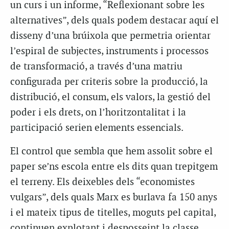
un curs i un informe, “Reflexionant sobre les
alternatives”, dels quals podem destacar aquí el
disseny d’una brúixola que permetria orientar
l’espiral de subjectes, instruments i processos
de transformació, a través d’una matriu
configurada per criteris sobre la producció, la
distribució, el consum, els valors, la gestió del
poder i els drets, on l’horitzontalitat i la
participació serien elements essencials.
El control que sembla que hem assolit sobre el
paper se’ns escola entre els dits quan trepitgem
el terreny. Els deixebles dels “economistes
vulgars”, dels quals Marx es burlava fa 150 anys
i el mateix tipus de titelles, moguts pel capital,
continuen explotant i desposseint la classe