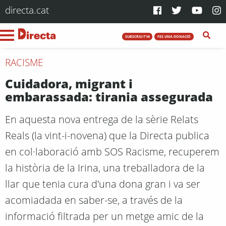
directa.cat
SUBSCRIU-T'HI
FES UNA DONACIÓ
RACISME
Cuidadora, migrant i
embarassada: tirania assegurada
En aquesta nova entrega de la sèrie Relats
Reals (la vint-i-novena) que la Directa publica
en col·laboració amb SOS Racisme, recuperem
la història de la Irina, una treballadora de la
llar que tenia cura d'una dona gran i va ser
acomiadada en saber-se, a través de la
informació filtrada per un metge amic de la