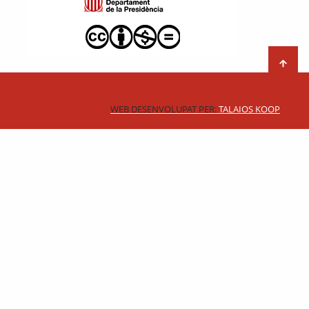
WEB DESENVOLUPAT PER:
TALAIOS KOOP