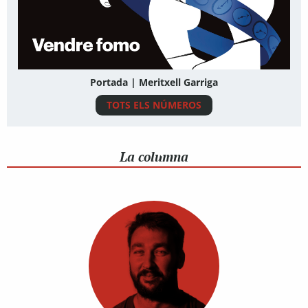
Portada | Meritxell Garriga
TOTS ELS NÚMEROS
La columna