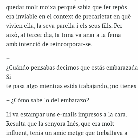
quedar molt moixa perquè sabia que fer repòs
era inviable en el context de precarietat en què
vivien ella, la seva parella i els seus fills. Per
això, al tercer dia, la Irina va anar a la feina
amb intenció de reincorporar-se.
–
¿Cuándo pensabas decirnos que estás embarazada
Si
te pasa algo mientras estás trabajando, ¡no tienes
– ¿Cómo sabe lo del embarazo?
Li va estampar uns e-mails impresos a la cara.
Resulta que la senyora Inés, que era molt
influent, tenia un amic metge que treballava a