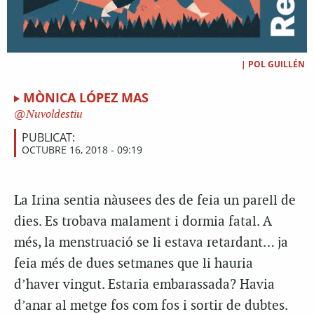
|
POL GUILLÉN
MÒNICA LÓPEZ MAS
Nuvoldestiu
PUBLICAT:
OCTUBRE 16, 2018 - 09:19
La Irina sentia nàusees des de feia un parell de
dies. Es trobava malament i dormia fatal. A
més, la menstruació se li estava retardant… ja
feia més de dues setmanes que li hauria
d’haver vingut. Estaria embarassada? Havia
d’anar al metge fos com fos i sortir de dubtes.