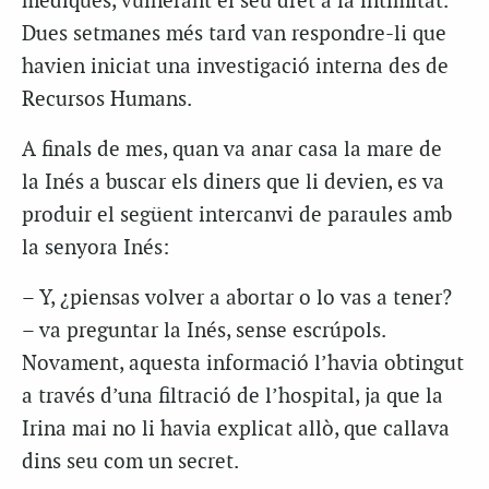
mèdiques, vulnerant el seu dret a la intimitat.
Dues setmanes més tard van respondre-li que
havien iniciat una investigació interna des de
Recursos Humans.
A finals de mes, quan va anar casa la mare de
la Inés a buscar els diners que li devien, es va
produir el següent intercanvi de paraules amb
la senyora Inés:
– Y, ¿piensas volver a abortar o lo vas a tener?
– va preguntar la Inés, sense escrúpols.
Novament, aquesta informació l’havia obtingut
a través d’una filtració de l’hospital, ja que la
Irina mai no li havia explicat allò, que callava
dins seu com un secret.