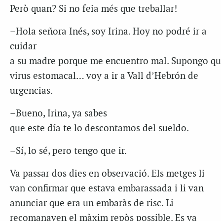
Però quan? Si no feia més que treballar!
–Hola señora Inés, soy Irina. Hoy no podré ir a
cuidar
a su madre porque me encuentro mal. Supongo qu
virus estomacal… voy a ir a Vall d’Hebrón de
urgencias.
–Bueno, Irina, ya sabes
que este día te lo descontamos del sueldo.
–Sí, lo sé, pero tengo que ir.
Va passar dos dies en observació. Els metges li
van confirmar que estava embarassada i li van
anunciar que era un embaràs de risc. Li
recomanaven el màxim repòs possible. Es va