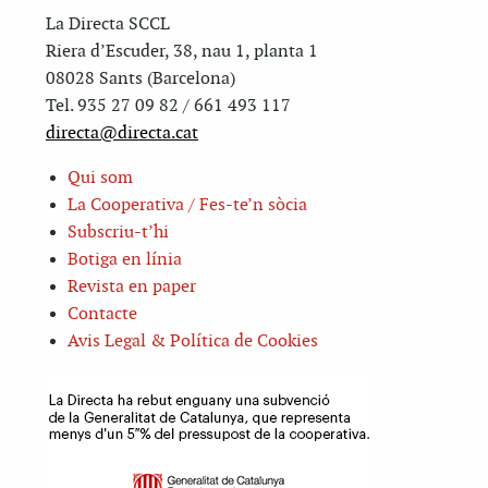
La Directa SCCL
Riera d’Escuder, 38, nau 1, planta 1
08028 Sants (Barcelona)
Tel. 935 27 09 82 / 661 493 117
directa@directa.cat
Qui som
La Cooperativa / Fes-te’n sòcia
Subscriu-t’hi
Botiga en línia
Revista en paper
Contacte
Avis Legal & Política de Cookies