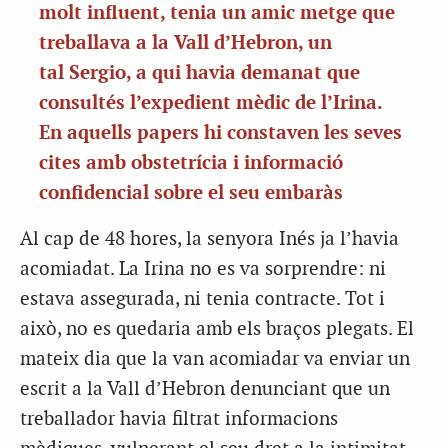
molt influent, tenia un amic metge que
treballava a la Vall d’Hebron, un
tal Sergio, a qui havia demanat que
consultés l’expedient mèdic de l’Irina.
En aquells papers hi constaven les seves
cites amb obstetrícia i informació
confidencial sobre el seu embaràs
Al cap de 48 hores, la senyora Inés ja l’havia
acomiadat. La Irina no es va sorprendre: ni
estava assegurada, ni tenia contracte. Tot i
això, no es quedaria amb els braços plegats. El
mateix dia que la van acomiadar va enviar un
escrit a la Vall d’Hebron denunciant que un
treballador havia filtrat informacions