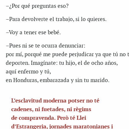
–¿Por qué preguntas eso?
–Para devolverte el trabajo, si lo quieres.
–Voy a tener ese bebé.
–Pues ni se te ocurra denunciar:
por mí, porqué me puede perjudicar ya que tú no t
deporten. Imagínate: tu hijo, el de ocho años,
aquí enfermo y tú,
en Honduras, embarazada y sin tu marido.
L’esclavitud moderna potser no té
cadenes, ni fuetades, ni règims
de compravenda. Però té Llei
d’Estrangeria, jornades maratonianes i