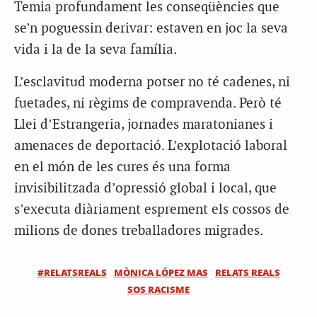
Temia profundament les conseqüències que
se’n poguessin derivar: estaven en joc la seva
vida i la de la seva família.
L’esclavitud moderna potser no té cadenes, ni
fuetades, ni règims de compravenda. Però té
Llei d’Estrangeria, jornades maratonianes i
amenaces de deportació. L’explotació laboral
en el món de les cures és una forma
invisibilitzada d’opressió global i local, que
s’executa diàriament esprement els cossos de
milions de dones treballadores migrades.
#RELATSREALS
MÒNICA LÓPEZ MAS
RELATS REALS
SOS RACISME