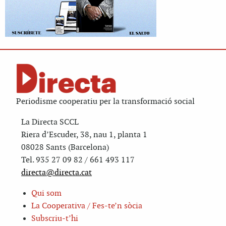
Periodisme cooperatiu per la transformació social
La Directa SCCL
Riera d’Escuder, 38, nau 1, planta 1
08028 Sants (Barcelona)
Tel. 935 27 09 82 / 661 493 117
directa@directa.cat
Qui som
La Cooperativa / Fes-te’n sòcia
Subscriu-t’hi