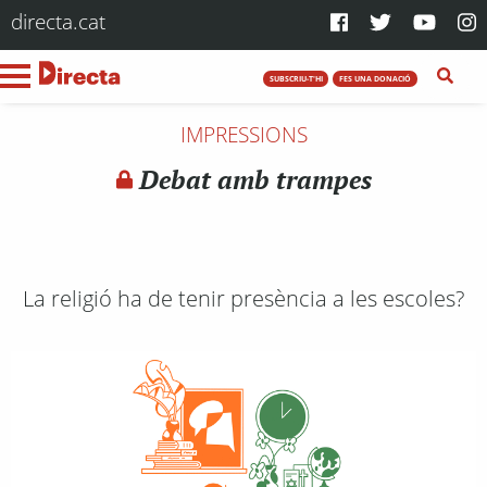
directa.cat
SUBSCRIU-T'HI
FES UNA DONACIÓ
IMPRESSIONS
Debat amb trampes
La religió ha de tenir presència a les escoles?