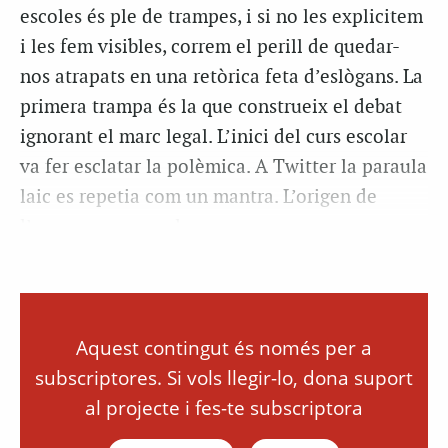
escoles és ple de trampes, i si no les explicitem
i les fem visibles, correm el perill de quedar-
nos atrapats en una retòrica feta d’eslògans. La
primera trampa és la que construeix el debat
ignorant el marc legal. L’inici del curs escolar
va fer esclatar la polèmica. A Twitter la paraula
laic es repetia com un mantra. L’origen de
l’enrenou era que la...
Aquest contingut és només per a
subscriptores. Si vols llegir-lo, dona suport
al projecte i fes-te subscriptora