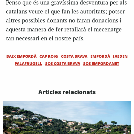
Penso que és una gravíssima desventura per als
catalans veure el que fan les autoritats; potser
altres possibles donants no faran donacions i
aquesta manera de fer retallarà el mecenatge
tan necessari en el nostre país.
BAIX EMPORDÀ
CAP ROIG
COSTA BRAVA
EMPORDÀ
IAEDEN
PALAFRUGELL
SOS COSTA BRAVA
SOS EMPORDANET
Articles relacionats