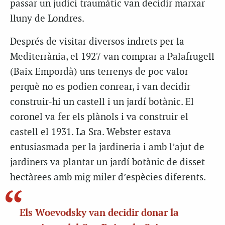
passar un judici traumàtic van decidir marxar
lluny de Londres.
Després de visitar diversos indrets per la
Mediterrània, el 1927 van comprar a Palafrugell
(Baix Empordà) uns terrenys de poc valor
perquè no es podien conrear, i van decidir
construir-hi un castell i un jardí botànic. El
coronel va fer els plànols i va construir el
castell el 1931. La Sra. Webster estava
entusiasmada per la jardineria i amb l’ajut de
jardiners va plantar un jardí botànic de disset
hectàrees amb mig miler d’espècies diferents.
Els Woevodsky van decidir donar la