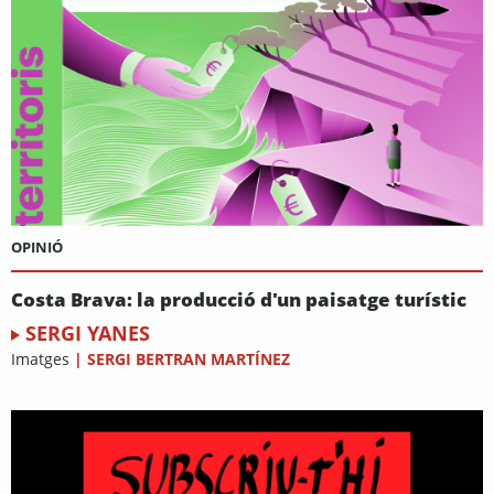
OPINIÓ
Costa Brava: la producció d'un paisatge turístic
SERGI YANES
Imatges
|
SERGI BERTRAN MARTÍNEZ