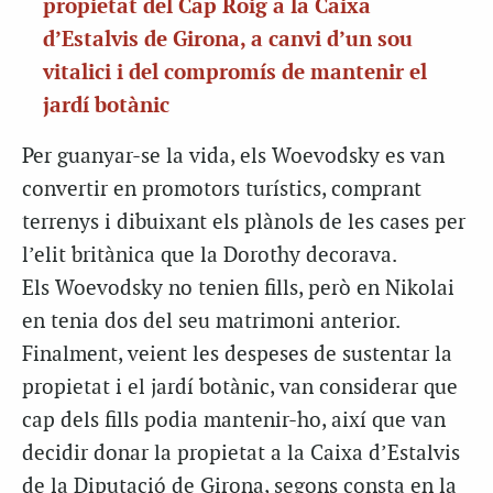
propietat del Cap Roig a la Caixa
d’Estalvis de Girona, a canvi d’un sou
vitalici i del compromís de mantenir el
jardí botànic
Per guanyar-se la vida, els Woevodsky es van
convertir en promotors turístics, comprant
terrenys i dibuixant els plànols de les cases per
l’elit britànica que la Dorothy decorava.
Els Woevodsky no tenien fills, però en Nikolai
en tenia dos del seu matrimoni anterior.
Finalment, veient les despeses de sustentar la
propietat i el jardí botànic, van considerar que
cap dels fills podia mantenir-ho, així que van
decidir donar la propietat a la Caixa d’Estalvis
de la Diputació de Girona, segons consta en la