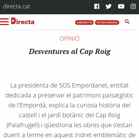
directa.cat
SUBSCRIU-T'HI
FES UNA DONACIÓ
OPINIÓ
Desventures al Cap Roig
La presidenta de SOS Empordanet, entitat
dedicada a preservar el patrimoni paisatgístic
de l'Empordà, explica la curiosa història del
castell i el jardí botànic del Cap Roig
(Palafrugell) i qüestiona les obres que s'estan
duent a terme en aquest indret emblemàtic de