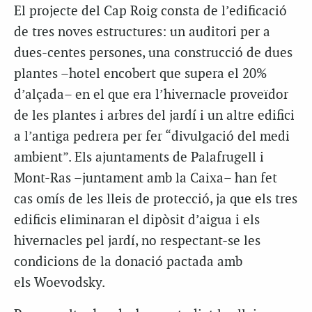
El projecte del Cap Roig consta de l’edificació
de tres noves estructures: un auditori per a
dues-centes persones, una construcció de dues
plantes –hotel encobert que supera el 20%
d’alçada– en el que era l’hivernacle proveïdor
de les plantes i arbres del jardí i un altre edifici
a l’antiga pedrera per fer “divulgació del medi
ambient”. Els ajuntaments de Palafrugell i
Mont-Ras –juntament amb la Caixa– han fet
cas omís de les lleis de protecció, ja que els tres
edificis eliminaran el dipòsit d’aigua i els
hivernacles pel jardí, no respectant-se les
condicions de la donació pactada amb
els Woevodsky.