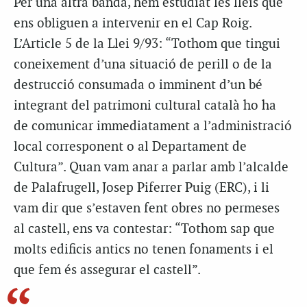
Per una altra banda, hem estudiat les lleis que
ens obliguen a intervenir en el Cap Roig.
L’Article 5 de la Llei 9/93: “Tothom que tingui
coneixement d’una situació de perill o de la
destrucció consumada o imminent d’un bé
integrant del patrimoni cultural català ho ha
de comunicar immediatament a l’administració
local corresponent o al Departament de
Cultura”. Quan vam anar a parlar amb l’alcalde
de Palafrugell, Josep Piferrer Puig (ERC), i li
vam dir que s’estaven fent obres no permeses
al castell, ens va contestar: “Tothom sap que
molts edificis antics no tenen fonaments i el
que fem és assegurar el castell”.