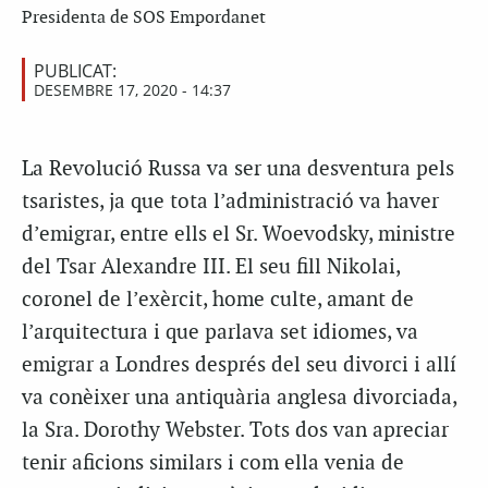
Presidenta de SOS Empordanet
PUBLICAT:
DESEMBRE 17, 2020 - 14:37
La Revolució Russa va ser una desventura pels
tsaristes, ja que tota l’administració va haver
d’emigrar, entre ells el Sr. Woevodsky, ministre
del Tsar Alexandre III. El seu fill Nikolai,
coronel de l’exèrcit, home culte, amant de
l’arquitectura i que parlava set idiomes, va
emigrar a Londres després del seu divorci i allí
va conèixer una antiquària anglesa divorciada,
la Sra. Dorothy Webster. Tots dos van apreciar
tenir aficions similars i com ella venia de