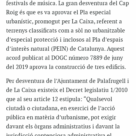
festivals de música. La gran desventura del Cap
Roig és que es va aprovar el Pla especial
urbanístic, promogut per La Caixa, referent a
terrenys classificats com a sòl no urbanitzable
d’especial protecció i inclosos al Pla d’espais
d’interès natural (PEIN) de Catalunya. Aquest
acord publicat al DOGC número 7889 de juny
del 2019 aprova la construcció de tres edificis.
Per desventura de l’Ajuntament de Palafrugell i
de La Caixa existeix el Decret legislatiu 1/2010
que al seu article 12 estipula: “Qualsevol
ciutadà o ciutadana, en exercici de l’acció
pública en matèria d’urbanisme, pot exigir
davant els òrgans administratius i davant la
jurisdicció contenciosa administrativa el