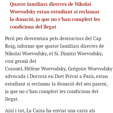
Quatre familiars directes de Nikolai
Woevodsky estan estudiant si reclamar
la donació, ja que no s’han complert les
condicions del llegat
Però per desventura pels destructors del Cap
Roig, informo que quatre familiars directes de
Nikolai Woevodsky, el Sr. Dimitri Woevodsky,
cosí germà del
Coronel, Hélène Woevodsky, Grégoire Woevodsky 
advocada i Doctora en Dret Privat a París, estan
estudiant si reclamar la donació del seu parent,
ja que no s’han complert les condicions del
llegat.
Així i tot, La Caixa ha enviat una carta als