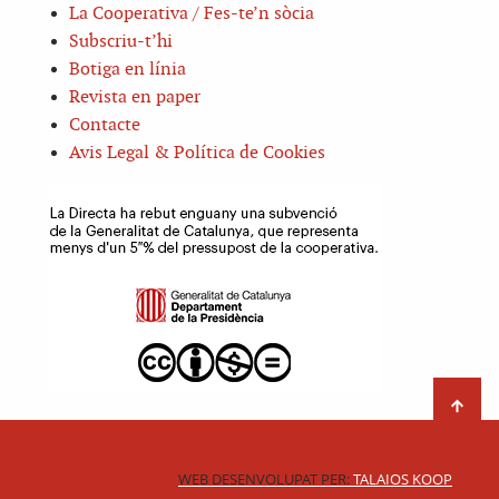
La Cooperativa / Fes-te’n sòcia
Subscriu-t’hi
Botiga en línia
Revista en paper
Contacte
Avis Legal & Política de Cookies
WEB DESENVOLUPAT PER:
TALAIOS KOOP