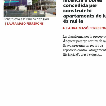
llicència d'obres
concedida per
construir-hi
apartaments de l
Construcció a la Pineda d'en Gori
és nul·la
|
LAURA MASÓ FERRERONS
LAURA MASÓ FERRERO
La plataforma per la preserva
d'aquest paratge natural de l
Brava presenta un recurs de
reposició contra l'atorgament
llicència d'obres i exigeix...