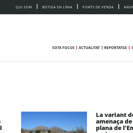
QUI SOM
BOTIGA EN LÍNIA
PUNTS DE VENDA
ANUN
SOTA FOCUS
ACTUALITAT
REPORTATGE
La variant d
a
amenaça de d
l
plana de l'