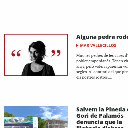
Alguna pedra rod
MAR VALLECILLOS
Miro les pedres de les cases d
poblet empordanès. Tenen vi
anys, però volen aparentar vu
segles. Al contrari del que pr
els nostres rostres,...
Salvem la Pineda 
Gori de Palamós
denuncia que la