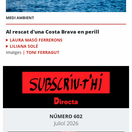
MEDI AMBIENT
Al rescat d'una Costa Brava en perill
LAURA MASÓ FERRERONS
LILIANA SOLÉ
Imatges
|
TONI FERRAGUT
NÚMERO 602
Juliol 2026