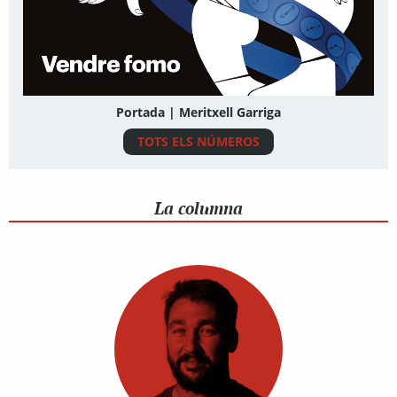
Portada | Meritxell Garriga
TOTS ELS NÚMEROS
La columna