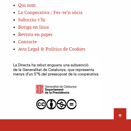
Qui som
La Cooperativa / Fes-te’n sòcia
Subscriu-t’hi
Botiga en línia
Revista en paper
Contacte
Avis Legal & Política de Cookies