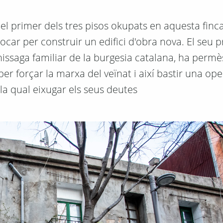
el primer dels tres pisos okupats en aquesta finca
car per construir un edifici d'obra nova. El seu p
nissaga familiar de la burgesia catalana, ha perm
r forçar la marxa del veïnat i així bastir una ope
la qual eixugar els seus deutes