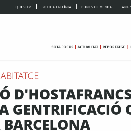
QUI SOM
BOTIGA EN LÍNIA
PUNTS DE VENDA
ANUN
SOTA FOCUS
ACTUALITAT
REPORTATGE
ABITATGE
DÓ D'HOSTAFRANCS
A GENTRIFICACIÓ 
 BARCELONA