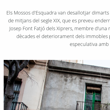
Els Mossos d'Esquadra van desallotjar dimarts 
de mitjans del segle XIX, que es preveu enderro
Josep Font Fatjó dels Xiprers, membre d'una 
dècades el deteriorament dels immobles pe
especulativa amb 