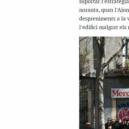
suportar l’estratègi
noranta, quan l’Ajun
despreniments a la v
l’edifici malgrat els