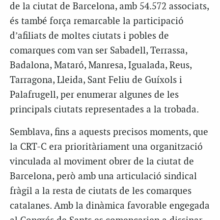
de la ciutat de Barcelona, amb 54.572 associats,
és també força remarcable la participació
d’afiliats de moltes ciutats i pobles de
comarques com van ser Sabadell, Terrassa,
Badalona, Mataró, Manresa, Igualada, Reus,
Tarragona, Lleida, Sant Feliu de Guíxols i
Palafrugell, per enumerar algunes de les
principals ciutats representades a la trobada.
Semblava, fins a aquests precisos moments, que
la
CRT
-C era prioritàriament una organització
vinculada al moviment obrer de la ciutat de
Barcelona, però amb una articulació sindical
fràgil a la resta de ciutats de les comarques
catalanes. Amb la dinàmica favorable engegada