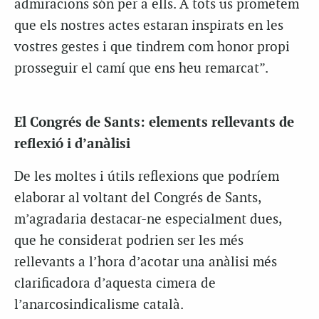
admiracions són per a ells. A tots us prometem
que els nostres actes estaran inspirats en les
vostres gestes i que tindrem com honor propi
prosseguir el camí que ens heu remarcat”.
El Congrés de Sants: elements rellevants de
reflexió i d’anàlisi
De les moltes i útils reflexions que podríem
elaborar al voltant del Congrés de Sants,
m’agradaria destacar-ne especialment dues,
que he considerat podrien ser les més
rellevants a l’hora d’acotar una anàlisi més
clarificadora d’aquesta cimera de
l’anarcosindicalisme català.