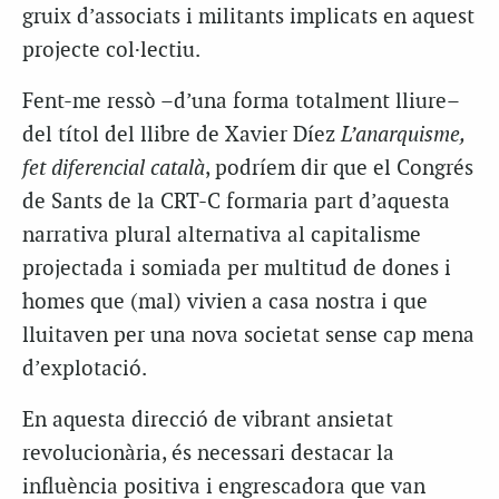
gruix d’associats i militants implicats en aquest
projecte col·lectiu.
Fent-me ressò –d’una forma totalment lliure–
del títol del llibre de Xavier
Díez
L’anarquisme,
fet diferencial català
, podríem dir que el Congrés
de Sants de la
CRT
-C formaria part d’aquesta
narrativa plural alternativa al capitalisme
projectada i somiada per multitud de dones i
homes que (mal) vivien a casa nostra i que
lluitaven per una nova societat sense cap mena
d’explotació.
En aquesta direcció de vibrant ansietat
revolucionària, és necessari destacar la
influència positiva i engrescadora que van