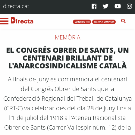
directa.cat
SUBSCRIU-T'HI
FES UNA DONACIÓ
MEMÒRIA
EL CONGRÉS OBRER DE SANTS, UN
CENTENARI BRILLANT DE
L'ANARCOSINDICALISME CATALÀ
A finals de juny es commemora el centenari
del Congrés Obrer de Sants que la
Confederació Regional del Treball de Catalunya
(CRT-C) va celebrar des del dia 28 de juny fins a
l'1 de juliol del 1918 a l'Ateneu Racionalista
Obrer de Sants (Carrer Vallespir núm. 12) de la