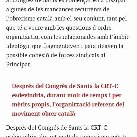
al Congrés de Sants es començarien a dissipar
algunes de les mancances recurrents de
l’obrerisme català amb el seu conjunt, tant pel
que té a veure amb les qüestions d’ordre
organitzatiu, com les relacionades amb l’àmbit
ideològic que fragmentaven i paralitzaven la
possible cohesió de forces sindicals al
Principat.
Després del Congrés de Sants la
CRT
-C
esdevindria, durant molt de temps i per
mèrits propis, l’organització referent del
moviment obrer català
Després del Congrés de Sants la
CRT
-C