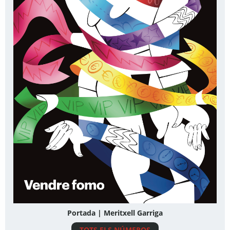
Portada | Meritxell Garriga
TOTS ELS NÚMEROS