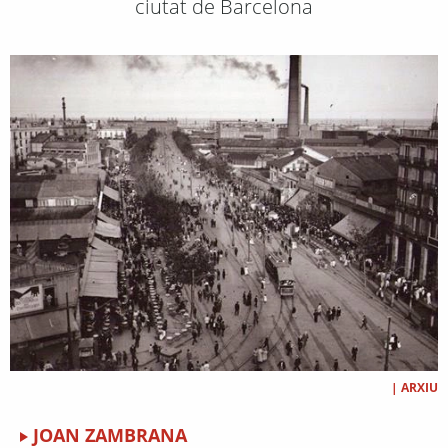
ciutat de Barcelona
|
ARXIU
JOAN ZAMBRANA