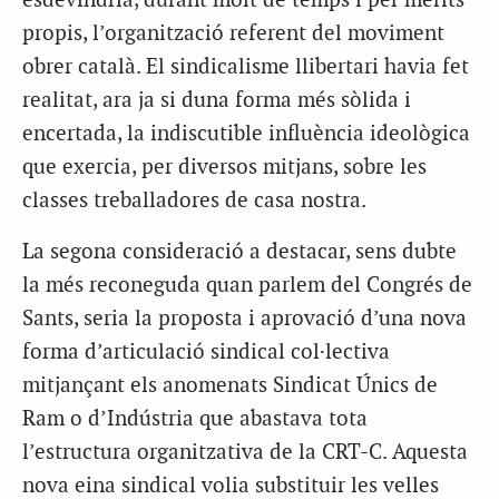
esdevindria, durant molt de temps i per mèrits
propis, l’organització referent del moviment
obrer català. El sindicalisme llibertari havia fet
realitat, ara ja si duna forma més sòlida i
encertada, la indiscutible influència ideològica
que exercia, per diversos mitjans, sobre les
classes treballadores de casa nostra.
La segona consideració a destacar, sens dubte
la més reconeguda quan parlem del Congrés de
Sants, seria la proposta i aprovació d’una nova
forma d’articulació sindical col·lectiva
mitjançant els anomenats Sindicat Únics de
Ram o d’Indústria que abastava tota
l’estructura organitzativa de la
CRT
-C. Aquesta
nova eina sindical volia substituir les velles