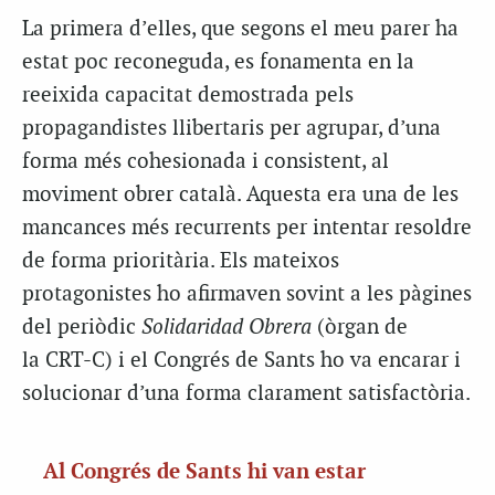
La primera d’elles, que segons el meu parer ha
estat poc reconeguda, es fonamenta en la
reeixida capacitat demostrada pels
propagandistes llibertaris per agrupar, d’una
forma més cohesionada i consistent, al
moviment obrer català. Aquesta era una de les
mancances més recurrents per intentar resoldre
de forma prioritària. Els mateixos
protagonistes ho afirmaven sovint a les pàgines
del periòdic
Solidaridad
Obrera
(òrgan de
la
CRT
-C) i el Congrés de Sants ho va encarar i
solucionar d’una forma clarament satisfactòria.
Al Congrés de Sants hi van estar