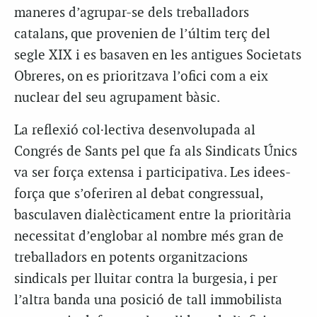
maneres d’agrupar-se dels treballadors
catalans, que provenien de l’últim terç del
segle XIX i es basaven en les antigues Societats
Obreres, on es prioritzava l’ofici com a eix
nuclear del seu agrupament bàsic.
La reflexió col·lectiva desenvolupada al
Congrés de Sants pel que fa als Sindicats Únics
va ser força extensa i participativa. Les idees-
força que s’oferiren al debat congressual,
basculaven dialècticament entre la prioritària
necessitat d’englobar al nombre més gran de
treballadors en potents organitzacions
sindicals per lluitar contra la burgesia, i per
l’altra banda una posició de tall immobilista