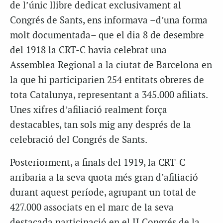
de l’únic llibre dedicat exclusivament al
Congrés de Sants, ens informava –d’una forma
molt documentada– que el dia 8 de desembre
del 1918 la
CRT
-C havia celebrat una
Assemblea Regional a la ciutat de Barcelona en
la que hi participarien 254 entitats obreres de
tota Catalunya, representant a 345.000 afiliats.
Unes xifres d’afiliació realment força
destacables, tan sols mig any després de la
celebració del Congrés de Sants.
Posteriorment, a finals del 1919, la
CRT
-C
arribaria a la seva quota més gran d’afiliació
durant aquest període, agrupant un total de
427.000 associats en el marc de la seva
destacada participació en el II Congrés de la