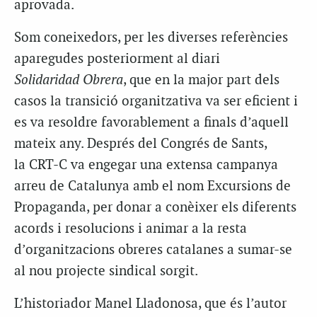
aprovada.
Som coneixedors, per les diverses referències
aparegudes posteriorment al diari
Solidaridad
Obrera
, que en la major part dels
casos la transició organitzativa va ser eficient i
es va resoldre favorablement a finals d’aquell
mateix any. Després del Congrés de Sants,
la
CRT
-C va engegar una extensa campanya
arreu de Catalunya amb el nom Excursions de
Propaganda, per donar a conèixer els diferents
acords i resolucions i animar a la resta
d’organitzacions obreres catalanes a sumar-se
al nou projecte sindical sorgit.
L’historiador Manel
Lladonosa
, que és l’autor