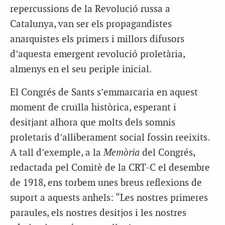
repercussions de la Revolució russa a
Catalunya, van ser els propagandistes
anarquistes els primers i millors difusors
d’aquesta emergent revolució proletària,
almenys en el seu periple inicial.
El Congrés de Sants s’emmarcaria en aquest
moment de cruïlla històrica, esperant i
desitjant alhora que molts dels somnis
proletaris d’alliberament social fossin reeixits.
A tall d’exemple, a la
Memòria
del Congrés,
redactada pel Comitè de la
CRT
-C el desembre
de 1918, ens torbem unes breus reflexions de
suport a aquests anhels: “Les nostres primeres
paraules, els nostres desitjos i les nostres