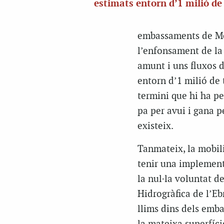
estimats entorn d’1 milió de
embassaments de M
l’enfonsament de la 
amunt i uns fluxos d
entorn d’1 milió de 
termini que hi ha pe
pa per avui i gana 
existeix.
Tanmateix, la mobili
tenir una implementa
la nul·la voluntat d
Hidrogràfica de l’Eb
llims dins dels emba