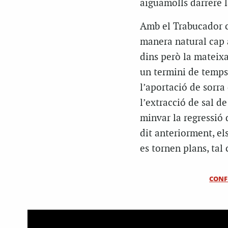
aiguamolls darrere l
Amb el Trabucador c
manera natural cap a
dins però la mateixa
un termini de temps 
l’aportació de sorra
l’extracció de sal de
minvar la regressió
dit anteriorment, el
es tornen plans, tal
CONF