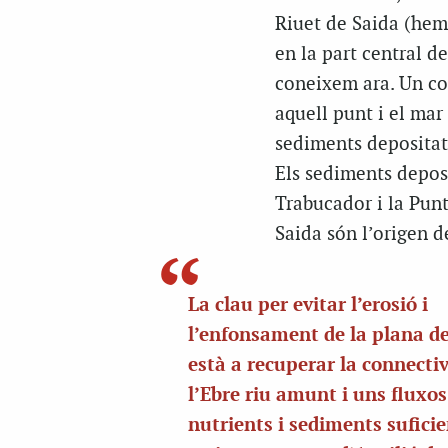
Riuet de Saida (hemi
en la part central de
coneixem ara. Un c
aquell punt i el mar
sediments
depositat
Els sediments depos
Trabucador i la Punt
Saida són l’origen d
La clau per evitar l’erosió i
l’enfonsament de la plana de
està a recuperar la connectiv
l’Ebre riu amunt i uns fluxos
nutrients i sediments sufici