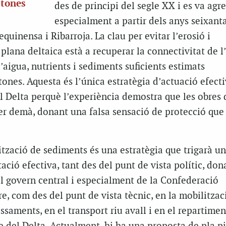
 tones
des de principi del segle XX i es va agre
especialment a partir dels anys seixant
equinensa i
Ribarroja
. La clau per evitar l’erosió i
plana deltaica està a recuperar la connectivitat de l
’aigua, nutrients i sediments suficients estimats
tones. Aquesta és l’única estratègia d’actuació efecti
l Delta perquè l’experiència demostra que les obres 
per demà, donant una falsa sensació de protecció que
tzació de sediments és una estratègia que trigarà u
ció efectiva, tant des del punt de vista polític, don
el govern central i especialment de la Confederació
re, com des del punt de vista tècnic, en la mobilitzac
ssaments, en el transport riu avall i en el repartimen