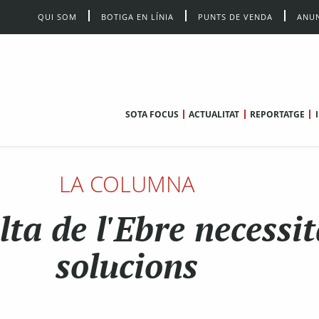
QUI SOM
BOTIGA EN LÍNIA
PUNTS DE VENDA
ANUN
SOTA FOCUS
ACTUALITAT
REPORTATGE
LA COLUMNA
lta de l'Ebre necessi
solucions