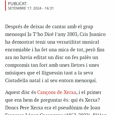
PUBLICAT:
SETEMBRE 17, 2024 - 16:31
Després de deixar de cantar amb el grup
menorquí Ja T’ho Diré l’any 2003, Cris Juanico
ha demostrat tenir una versatilitat musical
encomiable i ha fet una mica de tot, però fins
ara no havia editat un disc on fes palès un
compromís tan fort amb unes lletres i unes
músiques que el lliguessin tant a la seva
Ciutadella natal i al seu entorn menorquí.
Aquest disc és
Cançons de Xerxa
, i el primer
que ens hem de preguntar és: qui és Xerxa?
Doncs Pere Xerxa era el pseudònim de Joan