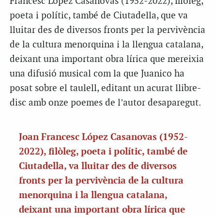
Francesc López Casanovas (1952-2022), filòleg,
poeta i polític, també de Ciutadella, que va
lluitar des de diversos fronts per la pervivència
de la cultura menorquina i la llengua catalana,
deixant una important obra lírica que mereixia
una difusió musical com la que Juanico ha
posat sobre el taulell, editant un acurat llibre-
disc amb onze poemes de l’autor desaparegut.
Joan Francesc López Casanovas (1952-
2022), filòleg, poeta i polític, també de
Ciutadella, va lluitar des de diversos
fronts per la pervivència de la cultura
menorquina i la llengua catalana,
deixant una important obra lírica que