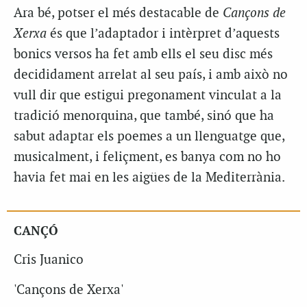
Ara bé, potser el més destacable de
Cançons de
Xerxa
és que l’adaptador i intèrpret d’aquests
bonics versos ha fet amb ells el seu disc més
decididament arrelat al seu país, i amb això no
vull dir que estigui pregonament vinculat a la
tradició menorquina, que també, sinó que ha
sabut adaptar els poemes a un llenguatge que,
musicalment, i feliçment, es banya com no ho
havia fet mai en les aigües de la Mediterrània.
CANÇÓ
Cris Juanico
'Cançons de Xerxa'