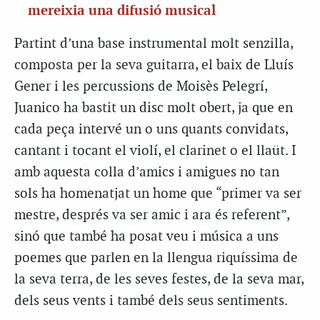
mereixia una difusió musical
Partint d’una base instrumental molt senzilla,
composta per la seva guitarra, el baix de Lluís
Gener i les percussions de Moisès Pelegrí,
Juanico ha bastit un disc molt obert, ja que en
cada peça intervé un o uns quants convidats,
cantant i tocant el violí, el clarinet o el llaüt. I
amb aquesta colla d’amics i amigues no tan
sols ha homenatjat un home que “primer va ser
mestre, després va ser amic i ara és referent”,
sinó que també ha posat veu i música a uns
poemes que parlen en la llengua riquíssima de
la seva terra, de les seves festes, de la seva mar,
dels seus vents i també dels seus sentiments.