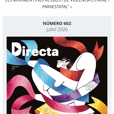
ELS MOVIMENTS REPRESSIUS I DE VIOLÈNCIA ESTATAL I
PARAESTATAL”
»
NÚMERO 602
Juliol 2026