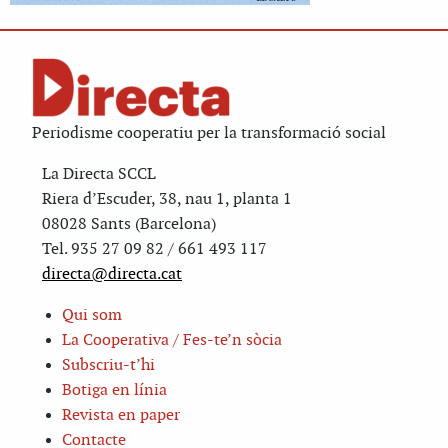
Periodisme cooperatiu per la transformació social
La Directa SCCL
Riera d’Escuder, 38, nau 1, planta 1
08028 Sants (Barcelona)
Tel. 935 27 09 82 / 661 493 117
directa@directa.cat
Qui som
La Cooperativa / Fes-te’n sòcia
Subscriu-t’hi
Botiga en línia
Revista en paper
Contacte