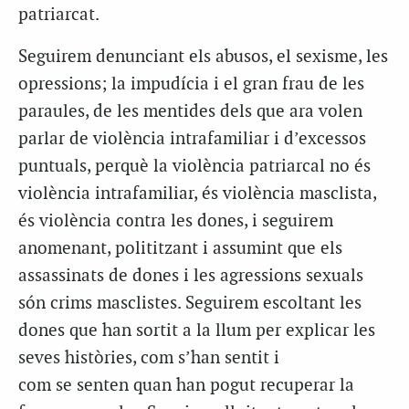
patriarcat.
Seguirem denunciant els abusos, el sexisme, les
opressions; la impudícia i el gran frau de les
paraules, de les mentides dels que ara volen
parlar de violència intrafamiliar i d’excessos
puntuals, perquè la violència patriarcal no és
violència intrafamiliar, és violència masclista,
és violència contra les dones, i seguirem
anomenant, polititzant i assumint que els
assassinats de dones i les agressions sexuals
són crims masclistes. Seguirem escoltant les
dones que han sortit a la llum per explicar les
seves històries, com s’han sentit i
com se senten quan han pogut recuperar la