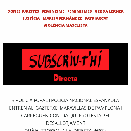
DONES JURISTES
FEMINISME
FEMINISMES
GERDA LERNER
JUSTÍCIA
MARISA FERNÁNDEZ
PATRIARCAT
VIOLÈNCIA MASCLISTA
POLICIA FORAL I POLICIA NACIONAL ESPANYOLA
«
ENTREN AL ‘GAZTETXE’ MARAVILLAS DE PAMPLONA I
CARREGUEN CONTRA QUI PROTESTA PEL
DESALLOTJAMENT
QUÈ HI TROBEM, A LA ‘DIRECTA’ 468?