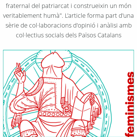
fraternal del patriarcat i construeixin un món
veritablement humà". L'article forma part d'una
sèrie de col·laboracions d'opinió i anàlisi amb
col·lectius socials dels Països Catalans