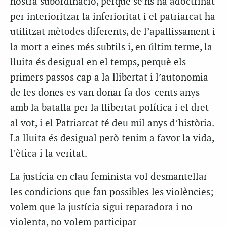
nostra subordinació, perquè se’ns ha adoctrinat
per interioritzar la inferioritat i el patriarcat ha
utilitzat mètodes diferents, de l’apallissament i
la mort a eines més subtils i, en últim terme, la
lluita és desigual en el temps, perquè els
primers passos cap a la llibertat i l’autonomia
de les dones es van donar fa dos-cents anys
amb la batalla per la llibertat política i el dret
al vot, i el Patriarcat té deu mil anys d’història.
La lluita és desigual però tenim a favor la vida,
l’ètica i la veritat.
La justícia en clau feminista vol desmantellar
les condicions que fan possibles les violències;
volem que la justícia sigui reparadora i no
violenta, no volem participar