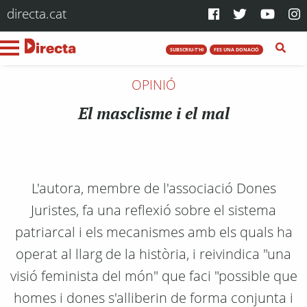
directa.cat
SUBSCRIU-T'HI
FES UNA DONACIÓ
OPINIÓ
El masclisme i el mal
L'autora, membre de l'associació Dones
Juristes, fa una reflexió sobre el sistema
patriarcal i els mecanismes amb els quals ha
operat al llarg de la història, i reivindica "una
visió feminista del món" que faci "possible que
homes i dones s'alliberin de forma conjunta i