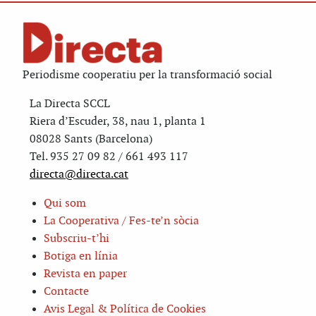
Periodisme cooperatiu per la transformació social
La Directa SCCL
Riera d’Escuder, 38, nau 1, planta 1
08028 Sants (Barcelona)
Tel. 935 27 09 82 / 661 493 117
directa@directa.cat
Qui som
La Cooperativa / Fes-te’n sòcia
Subscriu-t’hi
Botiga en línia
Revista en paper
Contacte
Avis Legal & Política de Cookies