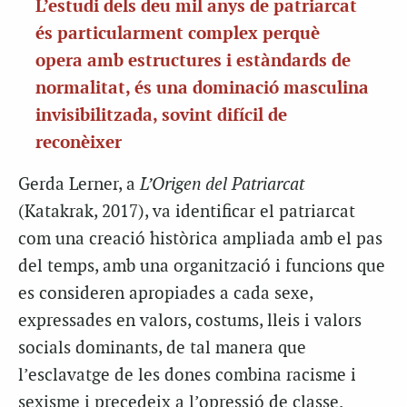
L’estudi dels deu mil anys de patriarcat
és particularment complex perquè
opera amb estructures i estàndards de
normalitat, és una dominació masculina
invisibilitzada, sovint difícil de
reconèixer
Gerda Lerner, a
L’Origen del Patriarcat
(Katakrak, 2017), va identificar el patriarcat
com una creació històrica ampliada amb el pas
del temps, amb una organització i funcions que
es consideren apropiades a cada sexe,
expressades en valors, costums, lleis i valors
socials dominants, de tal manera que
l’esclavatge de les dones combina racisme i
sexisme i precedeix a l’opressió de classe.