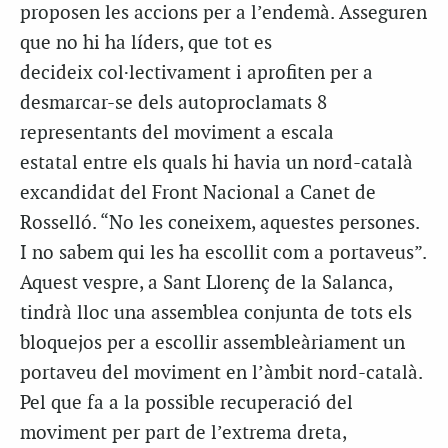
proposen les accions per a l’endemà. Asseguren
que no hi ha líders, que tot es
decideix col·lectivament i aprofiten per a
desmarcar-se dels autoproclamats 8
representants del moviment a escala
estatal entre els quals hi havia un nord-català
excandidat del Front Nacional a Canet de
Rosselló. “No les coneixem, aquestes persones.
I no sabem qui les ha escollit com a portaveus”.
Aquest vespre, a Sant Llorenç de la Salanca,
tindrà lloc una assemblea conjunta de tots els
bloquejos per a escollir assembleàriament un
portaveu del moviment en l’àmbit nord-català.
Pel que fa a la possible recuperació del
moviment per part de l’extrema dreta,