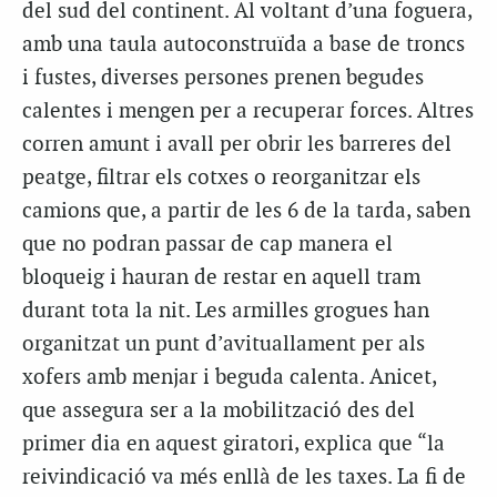
del sud del continent. Al voltant d’una foguera,
amb una taula autoconstruïda a base de troncs
i fustes, diverses persones prenen begudes
calentes i mengen per a recuperar forces. Altres
corren amunt i avall per obrir les barreres del
peatge, filtrar els cotxes o reorganitzar els
camions que, a partir de les 6 de la tarda, saben
que no podran passar de cap manera el
bloqueig i hauran de restar en aquell tram
durant tota la nit. Les armilles grogues han
organitzat un punt d’avituallament per als
xofers amb menjar i beguda calenta. Anicet,
que assegura ser a la mobilització des del
primer dia en aquest giratori, explica que “la
reivindicació va més enllà de les taxes. La fi de