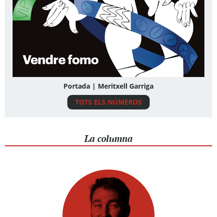
Portada | Meritxell Garriga
TOTS ELS NÚMEROS
La columna