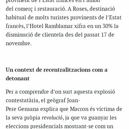
provinent de l’Estat francès en l’àmbit
del comerç i restauració. A Roses, destinació
habitual de molts turistes provinents de l’Estat
francès, l’Hotel Ramblamar xifra en un 30% la
disminució de clientela des del passat 17 de
novembre.
Un context de recentralitzacions com a
detonant
Per a comprendre d’on surt aquesta explosió
contestatària, el geògraf Joan-
Pere Gensana explica que Macron és víctima de
la seva pròpia
revolució
, ja que va guanyar les
eleccions presidencials mostrant-se com un