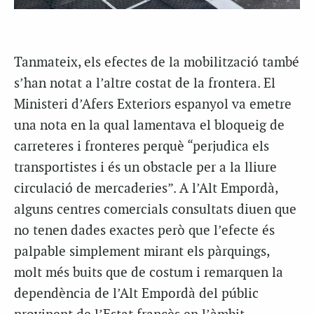
Tanmateix, els efectes de la mobilització també
s’han notat a l’altre costat de la frontera. El
Ministeri d’Afers Exteriors espanyol va emetre
una nota en la qual lamentava el bloqueig de
carreteres i fronteres perquè “perjudica els
transportistes i és un obstacle per a la lliure
circulació de mercaderies”. A l’Alt Empordà,
alguns centres comercials consultats diuen que
no tenen dades exactes però que l’efecte és
palpable simplement mirant els pàrquings,
molt més buits que de costum i remarquen la
dependència de l’Alt Empordà del públic