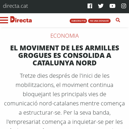
directa.cat
SUBSCRIU-T'HI
FES UNA DONACIÓ
ECONOMIA
EL MOVIMENT DE LES ARMILLES
GROGUES ES CONSOLIDA A
CATALUNYA NORD
Tretze dies després de l'inici de les
mobilitzacions, el moviment continua
bloquejant les principals vies de
comunicació nord-catalanes mentre comença
a estructurar-se. Per la seva banda,
l'empresariat comença a inquietar-se per les