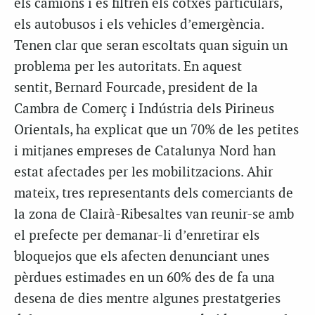
els camions i es filtren els cotxes particulars,
els autobusos i els vehicles d’emergència.
Tenen clar que seran escoltats quan siguin un
problema per les autoritats. En aquest
sentit, Bernard Fourcade, president de la
Cambra de Comerç i Indústria dels Pirineus
Orientals, ha explicat que un 70% de les petites
i mitjanes empreses de Catalunya Nord han
estat afectades per les mobilitzacions. Ahir
mateix, tres representants dels comerciants de
la zona de Clairà-Ribesaltes van reunir-se amb
el prefecte per demanar-li d’enretirar els
bloquejos que els afecten denunciant unes
pèrdues estimades en un 60% des de fa una
desena de dies mentre algunes prestatgeries