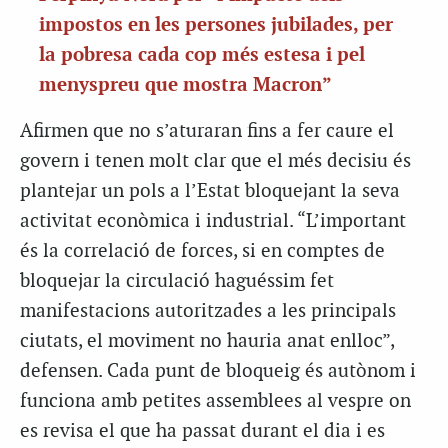
impostos en les persones jubilades, per
la pobresa cada cop més estesa i pel
menyspreu que mostra Macron”
Afirmen que no s’aturaran fins a fer caure el
govern i tenen molt clar que el més decisiu és
plantejar un pols a l’Estat bloquejant la seva
activitat econòmica i industrial. “L’important
és la correlació de forces, si en comptes de
bloquejar la circulació haguéssim fet
manifestacions autoritzades a les principals
ciutats, el moviment no hauria anat enlloc”,
defensen. Cada punt de bloqueig és autònom i
funciona amb petites assemblees al vespre on
es revisa el que ha passat durant el dia i es