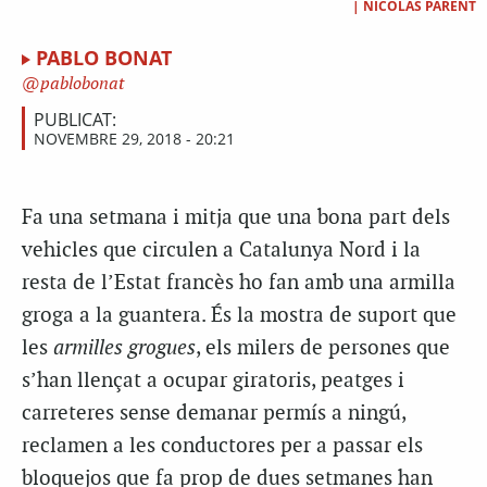
|
NICOLAS PARENT
PABLO BONAT
pablobonat
PUBLICAT:
NOVEMBRE 29, 2018 - 20:21
Fa una setmana i mitja que una bona part dels
vehicles que circulen a Catalunya Nord i la
resta de l’Estat francès ho fan amb una armilla
groga a la guantera. És la mostra de suport que
les
armilles grogues
, els milers de persones que
s’han llençat a ocupar giratoris, peatges i
carreteres sense demanar permís a ningú,
reclamen a les conductores per a passar els
bloquejos que fa prop de dues setmanes han