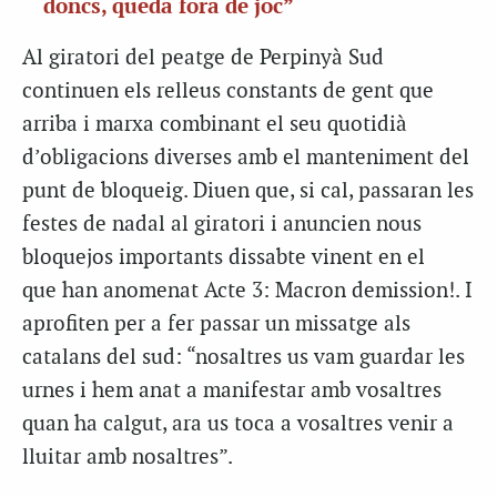
doncs, queda fora de joc”
Al giratori del peatge de Perpinyà Sud
continuen els relleus constants de gent que
arriba i marxa combinant el seu quotidià
d’obligacions diverses amb el manteniment del
punt de bloqueig. Diuen que, si cal, passaran les
festes de nadal al giratori i anuncien nous
bloquejos importants dissabte vinent en el
que han anomenat Acte 3: Macron demission!. I
aprofiten per a fer passar un missatge als
catalans del sud: “nosaltres us vam guardar les
urnes i hem anat a manifestar amb vosaltres
quan ha calgut, ara us toca a vosaltres venir a
lluitar amb nosaltres”.