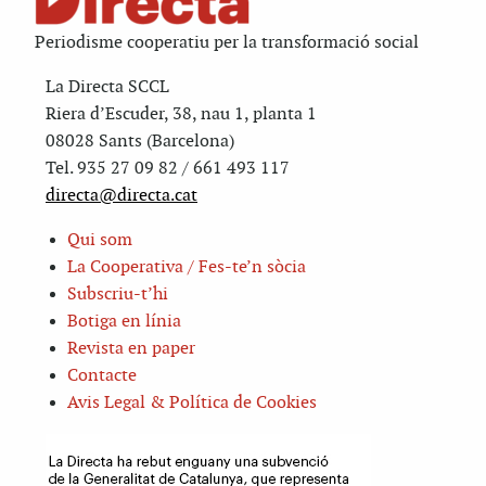
Periodisme cooperatiu per la transformació social
La Directa SCCL
Riera d’Escuder, 38, nau 1, planta 1
08028 Sants (Barcelona)
Tel. 935 27 09 82 / 661 493 117
directa@directa.cat
Qui som
La Cooperativa / Fes-te’n sòcia
Subscriu-t’hi
Botiga en línia
Revista en paper
Contacte
Avis Legal & Política de Cookies