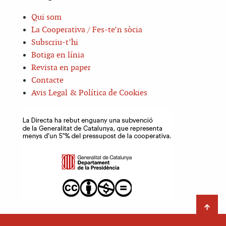
Qui som
La Cooperativa / Fes-te’n sòcia
Subscriu-t’hi
Botiga en línia
Revista en paper
Contacte
Avis Legal & Política de Cookies