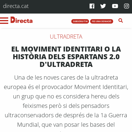
directa.cat
SUBSCRIU-T'HI
FES UNA DONACIÓ
ULTRADRETA
EL MOVIMENT IDENTITARI O LA
HISTÒRIA DELS ESPARTANS 2.0
D'ULTRADRETA
Una de les noves cares de la ultradreta
europea és el provocador Moviment Identitari,
un grup que no es considera hereu dels
feixismes però si dels pensadors
ultraconservadors de després de la 1a Guerra
Mundial, que van posar les bases del