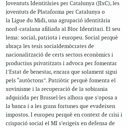
Joventuts Identitàries per Catalunya (JIxC), les
joventuts de Plataforma per Catalunya o
la Ligue du Midi, una agrupació identitària
nord-catalana afiliada al Bloc Identitari. El seu
lema: social, patriota i europeu. Social perquè
abraça les tesis socialdemòcrates de
nacionalització de certs sectors econòmics i
productius privatitzats i advoca per fomentar
l’Estat de benestar, encara que solament sigui
pels “autòctons”. Patriòtic perquè fomenta el
xovinisme i la recuperació de la sobirania
adquirida per Brussel·les alhora que s’oposa a
la banca i a les grans fortunes que evadeixen
impostos. I europeu perquè en context de crisi i
crispació social el MI s’erigeix en defensa de