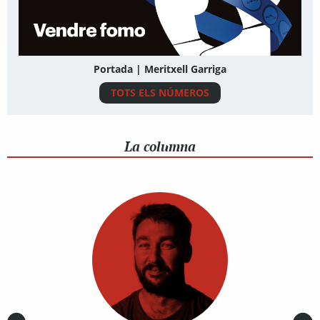
Portada | Meritxell Garriga
TOTS ELS NÚMEROS
La columna