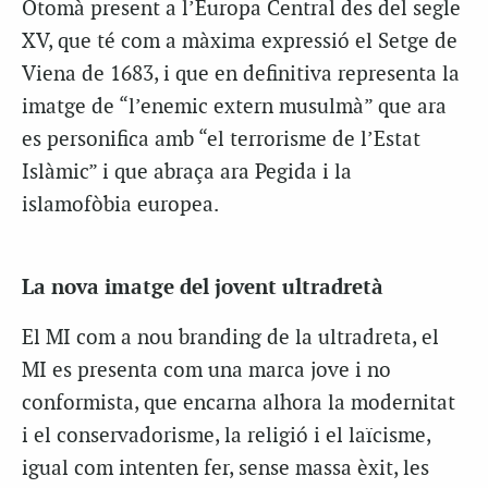
Otomà present a l’Europa Central des del segle
XV, que té com a màxima expressió el Setge de
Viena de 1683, i que en definitiva representa la
imatge de “l’enemic extern musulmà” que ara
es personifica amb “el terrorisme de l’Estat
Islàmic” i que abraça ara Pegida i la
islamofòbia europea.
La nova imatge del jovent ultradretà
El MI com a nou branding de la ultradreta, el
MI es presenta com una marca jove i no
conformista, que encarna alhora la modernitat
i el conservadorisme, la religió i el laïcisme,
igual com intenten fer, sense massa èxit, les