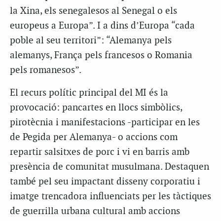
la Xina, els senegalesos al Senegal o els
europeus a Europa”. I a dins d’Europa “cada
poble al seu territori”: “Alemanya pels
alemanys, França pels francesos o Romania
pels romanesos”.
El recurs polític principal del MI és la
provocació: pancartes en llocs simbòlics,
pirotècnia i manifestacions -participar en les
de Pegida per Alemanya- o accions com
repartir salsitxes de porc i vi en barris amb
presència de comunitat musulmana. Destaquen
també pel seu impactant disseny corporatiu i
imatge trencadora influenciats per les tàctiques
de guerrilla urbana cultural amb accions