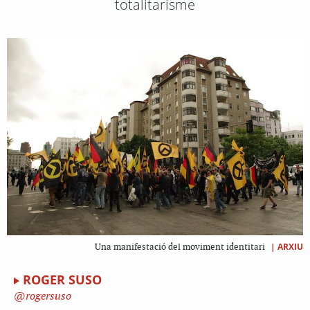
totalitarisme
|
ARXIU
Una manifestació del moviment identitari
ROGER SUSO
rogersuso