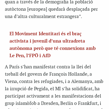
quan a través de la demografia la població
autòctona [europea] quedarà desplaçada per
una d’altra culturalment estrangera”.
El Moviment Identitari és el braç
activista i juvenil d’una ultradreta
autònoma però que té connexions amb
Le Pen, l’FPÖ i AfD
A París s’han manifestat contra la llei del
treball del govern de François Hollande, a
Viena, contra les refugiades, i a Alemanya, amb
la irrupció de Pegida, el MI s’ha solidificat, ha
participat activament a les manifestacions del
grup islamòfob a Dresden, Berlín o Frankfurt, i