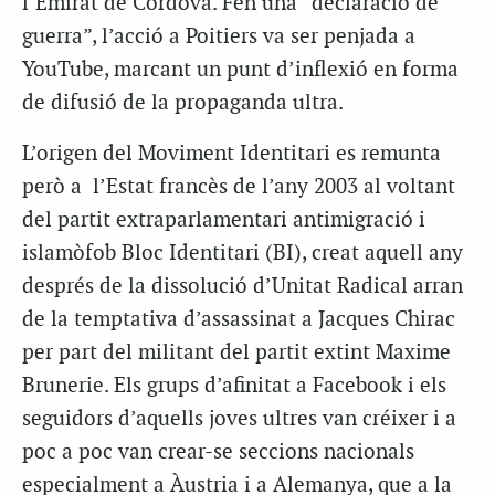
l’Emirat de Còrdova. Fen una “declaració de
guerra”, l’acció a Poitiers va ser penjada a
YouTube, marcant un punt d’inflexió en forma
de difusió de la propaganda ultra.
L’origen del Moviment Identitari es remunta
però a l’Estat francès de l’any 2003 al voltant
del partit extraparlamentari antimigració i
islamòfob Bloc Identitari (BI), creat aquell any
després de la dissolució d’Unitat Radical arran
de la temptativa d’assassinat a Jacques Chirac
per part del militant del partit extint Maxime
Brunerie. Els grups d’afinitat a Facebook i els
seguidors d’aquells joves ultres van créixer i a
poc a poc van crear-se seccions nacionals
especialment a Àustria i a Alemanya, que a la