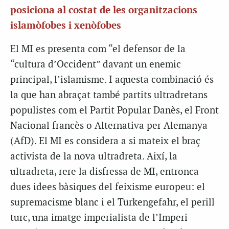
posiciona al costat de les organitzacions
islamòfobes i xenòfobes
El MI es presenta com “el defensor de la
“cultura d’Occident” davant un enemic
principal, l’islamisme. I aquesta combinació és
la que han abraçat també partits ultradretans
populistes com el Partit Popular Danès, el Front
Nacional francès o Alternativa per Alemanya
(AfD). El MI es considera a si mateix el braç
activista de la nova ultradreta. Així, la
ultradreta, rere la disfressa de MI, entronca
dues idees bàsiques del feixisme europeu: el
supremacisme blanc i el Türkengefahr, el perill
turc, una imatge imperialista de l’Imperi