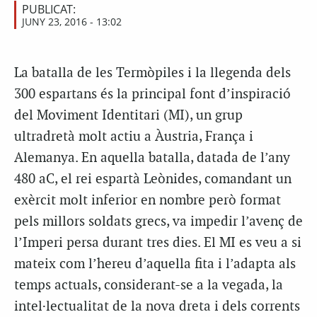
PUBLICAT:
JUNY 23, 2016 - 13:02
La batalla de les Termòpiles i la llegenda dels
300 espartans és la principal font d’inspiració
del Moviment Identitari (MI), un grup
ultradretà molt actiu a Àustria, França i
Alemanya. En aquella batalla, datada de l’any
480 aC, el rei espartà Leònides, comandant un
exèrcit molt inferior en nombre però format
pels millors soldats grecs, va impedir l’avenç de
l’Imperi persa durant tres dies. El MI es veu a si
mateix com l’hereu d’aquella fita i l’adapta als
temps actuals, considerant-se a la vegada, la
intel·lectualitat de la nova dreta i dels corrents