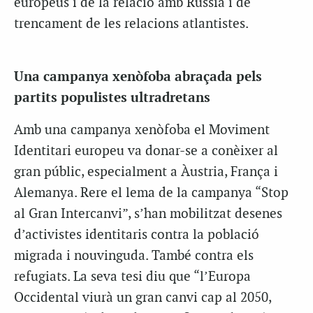
europeus i de la relació amb Rússia i de
trencament de les relacions atlantistes.
Una campanya xenòfoba abraçada pels
partits populistes ultradretans
Amb una campanya xenòfoba el Moviment
Identitari europeu va donar-se a conèixer al
gran públic, especialment a Àustria, França i
Alemanya. Rere el lema de la campanya “Stop
al Gran Intercanvi”, s’han mobilitzat desenes
d’activistes identitaris contra la població
migrada i nouvinguda. També contra els
refugiats. La seva tesi diu que “l’Europa
Occidental viurà un gran canvi cap al 2050,