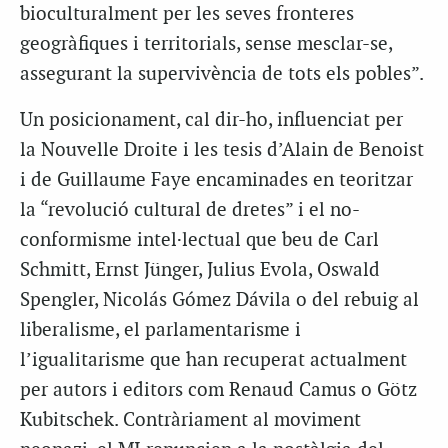
bioculturalment per les seves fronteres
geogràfiques i territorials, sense mesclar-se,
assegurant la supervivència de tots els pobles”.
Un posicionament, cal dir-ho, influenciat per
la Nouvelle Droite i les tesis d’Alain de Benoist
i de Guillaume Faye encaminades en teoritzar
la “revolució cultural de dretes” i el no-
conformisme intel·lectual que beu de Carl
Schmitt, Ernst Jünger, Julius Evola, Oswald
Spengler, Nicolás Gómez Dávila o del rebuig al
liberalisme, el parlamentarisme i
l’igualitarisme que han recuperat actualment
per autors i editors com Renaud Camus o Götz
Kubitschek. Contràriament al moviment