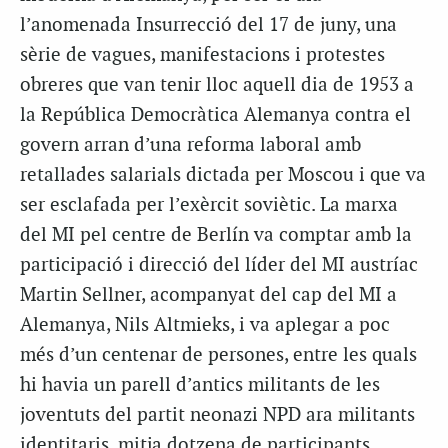
l’anomenada Insurrecció del 17 de juny, una
sèrie de vagues, manifestacions i protestes
obreres que van tenir lloc aquell dia de 1953 a
la República Democràtica Alemanya contra el
govern arran d’una reforma laboral amb
retallades salarials dictada per Moscou i que va
ser esclafada per l’exèrcit soviètic. La marxa
del MI pel centre de Berlín va comptar amb la
participació i direcció del líder del MI austríac
Martin Sellner, acompanyat del cap del MI a
Alemanya, Nils Altmieks, i va aplegar a poc
més d’un centenar de persones, entre les quals
hi havia un parell d’antics militants de les
joventuts del partit neonazi NPD ara militants
identitaris, mitja dotzena de participants