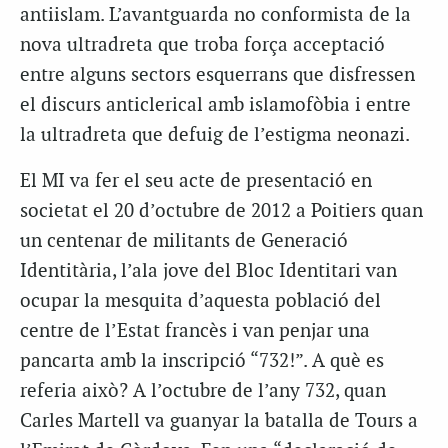
antiislam. L’avantguarda no conformista de la
nova ultradreta que troba força acceptació
entre alguns sectors esquerrans que disfressen
el discurs anticlerical amb islamofòbia i entre
la ultradreta que defuig de l’estigma neonazi.
El MI va fer el seu acte de presentació en
societat el 20 d’octubre de 2012 a Poitiers quan
un centenar de militants de Generació
Identitària, l’ala jove del Bloc Identitari van
ocupar la mesquita d’aquesta població del
centre de l’Estat francès i van penjar una
pancarta amb la inscripció “732!”. A què es
referia això? A l’octubre de l’any 732, quan
Carles Martell va guanyar la batalla de Tours a