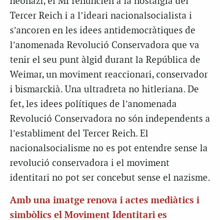
neonazi, el MI renuncien a la nostàlgia del
Tercer Reich i a l’ideari nacionalsocialista i
s’ancoren en les idees antidemocràtiques de
l’anomenada Revolució Conservadora que va
tenir el seu punt àlgid durant la República de
Weimar, un moviment reaccionari, conservador
i bismarckià. Una ultradreta no hitleriana. De
fet, les idees polítiques de l’anomenada
Revolució Conservadora no són independents a
l’establiment del Tercer Reich. El
nacionalsocialisme no es pot entendre sense la
revolució conservadora i el moviment
identitari no pot ser concebut sense el nazisme.
Amb una imatge renova i actes mediàtics i
simbòlics el Moviment Identitari es