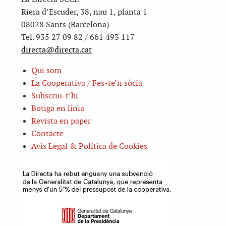
Riera d’Escuder, 38, nau 1, planta 1
08028 Sants (Barcelona)
Tel. 935 27 09 82 / 661 493 117
directa@directa.cat
Qui som
La Cooperativa / Fes-te’n sòcia
Subscriu-t’hi
Botiga en línia
Revista en paper
Contacte
Avis Legal & Política de Cookies