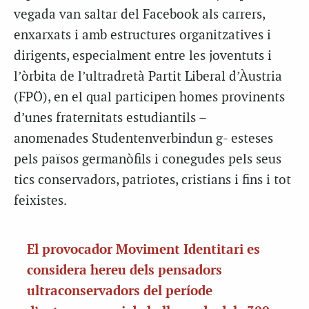
vegada van saltar del Facebook als carrers,
enxarxats i amb estructures organitzatives i
dirigents, especialment entre les joventuts i
l’òrbita de l’ultradretà Partit Liberal d’Àustria
(FPÖ), en el qual participen homes provinents
d’unes fraternitats estudiantils –
anomenades Studentenverbindun g- esteses
pels països germanòfils i conegudes pels seus
tics conservadors, patriotes, cristians i fins i tot
feixistes.
El provocador Moviment Identitari es
considera hereu dels pensadors
ultraconservadors del període