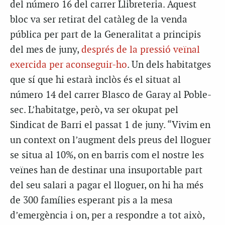
del número 16 del carrer Llibreteria. Aquest
bloc va ser retirat del catàleg de la venda
pública per part de la Generalitat a principis
del mes de juny,
després de la pressió veïnal
exercida per aconseguir-ho
. Un dels habitatges
que sí que hi estarà inclòs és el situat al
número 14 del carrer Blasco de Garay al Poble-
sec. L’habitatge, però, va ser okupat pel
Sindicat de Barri el passat 1 de juny. “Vivim en
un context on l’augment dels preus del lloguer
se situa al 10%, on en barris com el nostre les
veïnes han de destinar una insuportable part
del seu salari a pagar el lloguer, on hi ha més
de 300 famílies esperant pis a la mesa
d’emergència i on, per a respondre a tot això,