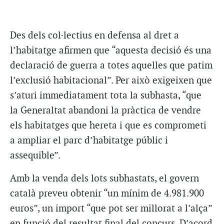
Des dels col·lectius en defensa al dret a
l’habitatge afirmen que “aquesta decisió és una
declaració de guerra a totes aquelles que patim
l’exclusió habitacional”. Per això exigeixen que
s’aturi immediatament tota la subhasta, “que
la Generaltat abandoni la pràctica de vendre
els habitatges que hereta i que es comprometi
a ampliar el parc d’habitatge públic i
assequible”.
Amb la venda dels lots subhastats, el govern
català preveu obtenir “un mínim de 4.981.900
euros”, un import “que pot ser millorat a l’alça”
en funció del resultat final del concurs. D’acord