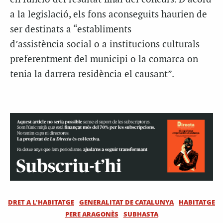
a la legislació, els fons aconseguits haurien de
ser destinats a “establiments
d’assistència social o a institucions culturals
preferentment del municipi o la comarca on
tenia la darrera residència el causant”.
DRET A L'HABITATGE
GENERALITAT DE CATALUNYA
HABITATGE
PERE ARAGONÈS
SUBHASTA