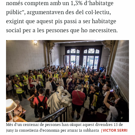
només comptem amb un 1,3% d’habitatge
públic”, argumentaven des del col·lectiu,
exigint que aquest pis passi a ser habitatge
social per a les persones que ho necessiten.
Més d’un centenar de persones han okupat aquest divendres 15 de
|VICTOR SERRI
juny la conselleria d’economia per aturar la subhasta