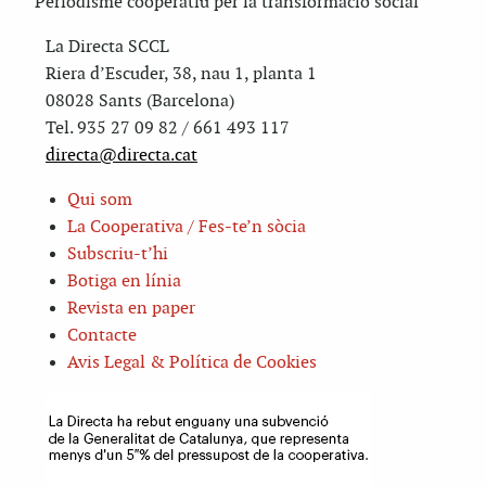
Periodisme cooperatiu per la transformació social
La Directa SCCL
Riera d’Escuder, 38, nau 1, planta 1
08028 Sants (Barcelona)
Tel. 935 27 09 82 / 661 493 117
directa@directa.cat
Qui som
La Cooperativa / Fes-te’n sòcia
Subscriu-t’hi
Botiga en línia
Revista en paper
Contacte
Avis Legal & Política de Cookies