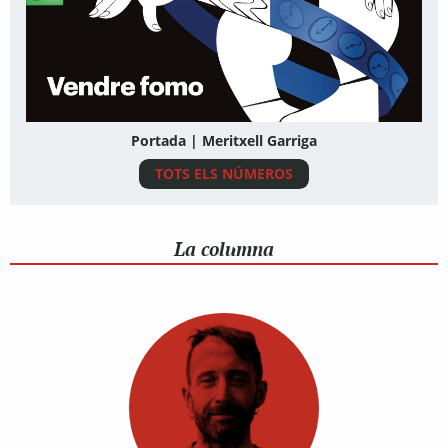
Portada | Meritxell Garriga
TOTS ELS NÚMEROS
La columna