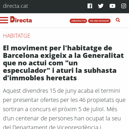
directa.cat
SUBSCRIU-T'HI
FES UNA DONACIÓ
HABITATGE
El moviment per l'habitatge de
Barcelona exigeix a la Generalitat
que no actui com "un
especulador" i aturi la subhasta
d'immobles heretats
Aquest divendres 15 de juny acaba el termini
per presentar ofertes per les 46 propietats que
sortiran a concurs el pròxim 5 de juliol. Més
d'un centenar de persones han ocupat la seu
del Departament de Vicepresidència i