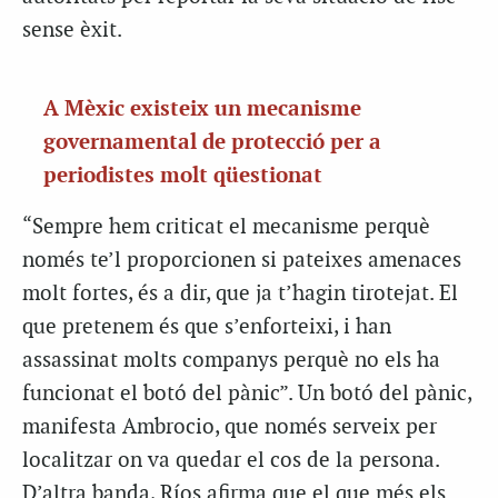
sense èxit.
A Mèxic existeix un mecanisme
governamental de protecció per a
periodistes molt qüestionat
“Sempre hem criticat el mecanisme perquè
només te’l proporcionen si pateixes amenaces
molt fortes, és a dir, que ja t’hagin tirotejat. El
que pretenem és que s’enforteixi, i han
assassinat molts companys perquè no els ha
funcionat el botó del pànic”. Un botó del pànic,
manifesta Ambrocio, que només serveix per
localitzar on va quedar el cos de la persona.
D’altra banda, Ríos afirma que el que més els