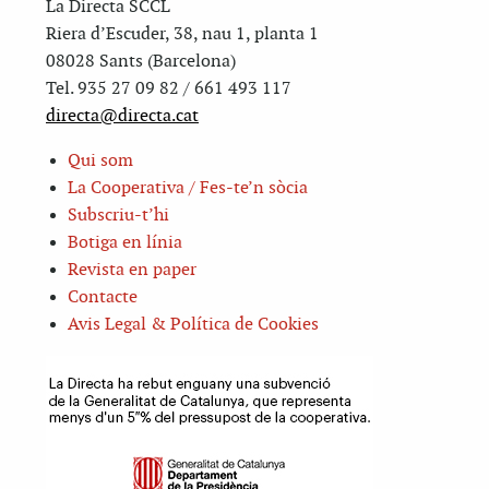
La Directa SCCL
Riera d’Escuder, 38, nau 1, planta 1
08028 Sants (Barcelona)
Tel. 935 27 09 82 / 661 493 117
directa@directa.cat
Qui som
La Cooperativa / Fes-te’n sòcia
Subscriu-t’hi
Botiga en línia
Revista en paper
Contacte
Avis Legal & Política de Cookies