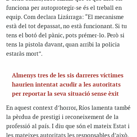
funciona per autoprotegir-se és el treball en
equip. Com declara Lizárraga: “El mecanisme
està del tot depassat, no està funcionant. Si tu
tens el botó del pànic, pots prémer-lo. Però si
tens la pistola davant, quan arribi la policia
estaràs mort”.
Almenys tres de les sis darreres víctimes
haurien intentat acudir a les autoritats
per reportar la seva situació sense èxit
En aquest context d’horror, Ríos lamenta també
la pèrdua de prestigi i reconeixement de la
professió al país. I diu que són el mateix Estat i
les mateixes autoritats les responsables d’això.