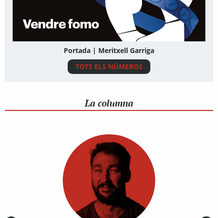
Portada | Meritxell Garriga
TOTS ELS NÚMEROS
La columna