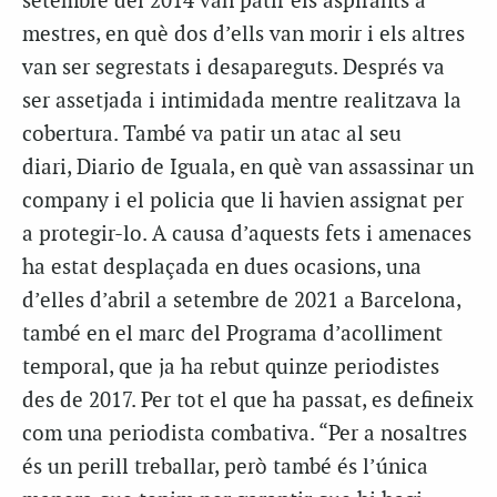
setembre del 2014 van patir els aspirants a
mestres, en què dos d’ells van morir i els altres
van ser segrestats i desapareguts. Després va
ser assetjada i intimidada mentre realitzava la
cobertura. També va patir un atac al seu
diari, Diario de Iguala, en què van assassinar un
company i el policia que li havien assignat per
a protegir-lo. A causa d’aquests fets i amenaces
ha estat desplaçada en dues ocasions, una
d’elles d’abril a setembre de 2021 a Barcelona,
també en el marc del Programa d’acolliment
temporal, que ja ha rebut quinze periodistes
des de 2017. Per tot el que ha passat, es defineix
com una periodista combativa. “Per a nosaltres
és un perill treballar, però també és l’única