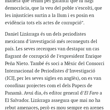
manera que tenim per garantir que hi hagi
democràcia, que la veu del poble s’escolti, que
les injustícies surtin a la llum i es posin en
evidència tots els actes de corrupció”.
Daniel Lizárraga és un dels periodistes
mexicans d’investigació més reconeguts del
país. Les seves recerques van destapar un cas
flagrant de corrupció de l’expresident Enrique
Peña Nieto. També és soci a Mèxic del Consorci
Internacional de Periodistes d’Investigació
(ICIJ, per les seves sigles en anglès), on es van
coordinar projectes com el dels Papers de
Panamà. Avui dia, és editor general d’
El Faro
a
El Salvador. Lizárraga assegura que mai no ha
rebut amenaces, però es mou sempre en arenes