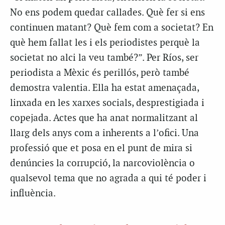
No ens podem quedar callades. Què fer si ens
continuen matant? Què fem com a societat? En
què hem fallat les i els periodistes perquè la
societat no alci la veu també?”. Per Ríos, ser
periodista a Mèxic és perillós, però també
demostra valentia. Ella ha estat amenaçada,
linxada en les xarxes socials, desprestigiada i
copejada. Actes que ha anat normalitzant al
llarg dels anys com a inherents a l’ofici. Una
professió que et posa en el punt de mira si
denúncies la corrupció, la narcoviolència o
qualsevol tema que no agrada a qui té poder i
influència.