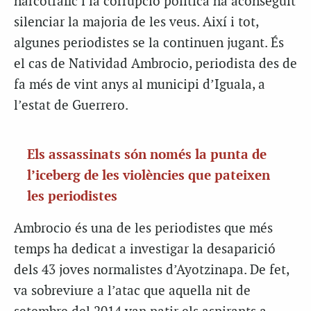
narcotràfic i la corrupció política ha aconseguit
silenciar la majoria de les veus. Així i tot,
algunes periodistes se la continuen jugant. És
el cas de Natividad Ambrocio, periodista des de
fa més de vint anys al municipi d’Iguala, a
l’estat de Guerrero.
Els assassinats són només la punta de
l’iceberg de les violències que pateixen
les periodistes
Ambrocio és una de les periodistes que més
temps ha dedicat a investigar la desaparició
dels 43 joves normalistes d’Ayotzinapa. De fet,
va sobreviure a l’atac que aquella nit de