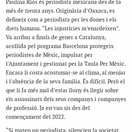
Paulina Ríos és periodista mexicana des de fa
més de trenta anys. Originària d’Oaxaca, es
defineix com a periodista per les dones i els
drets humans. “Les injustícies m’enardeixen”.
Va arribar a finals de gener a Catalunya,
acollida pel programa Barcelona protegeix
periodistes de Mèxic, impulsat per
l’Ajuntament i gestionat per la Taula Per Mèxic.
Encara li costa acostumar-se al clima, al menjar
i l’absència de la seva família. És difícil. Però el
que li fa més mal d’estar lluny és llegir sobre
els assassinats dels seus companys i companyes
de professió. Ja en van sis des del
començament del 2022.
“Si maten un periodista, silencien la societat.