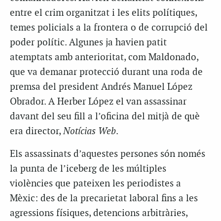
entre el crim organitzat i les elits polítiques,
temes policials a la frontera o de corrupció del
poder polític. Algunes ja havien patit
atemptats amb anterioritat, com Maldonado,
que va demanar protecció durant una roda de
premsa del president Andrés Manuel López
Obrador. A Herber López el van assassinar
davant del seu fill a l’oficina del mitjà de què
era director,
Notícias Web
.
Els assassinats d’aquestes persones són només
la punta de l’iceberg de les múltiples
violències que pateixen les periodistes a
Mèxic: des de la precarietat laboral fins a les
agressions físiques, detencions arbitràries,