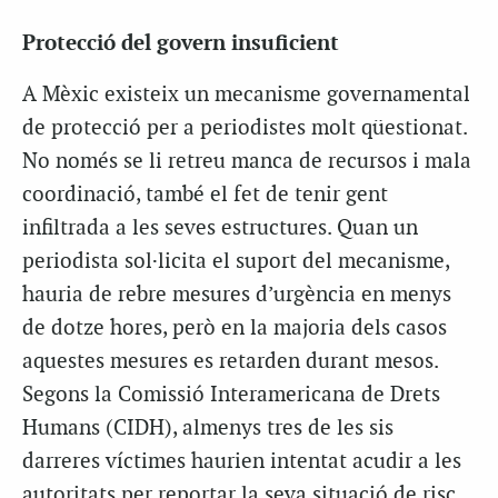
Protecció del govern insuficient
A Mèxic existeix un mecanisme governamental
de protecció per a periodistes molt qüestionat.
No només se li retreu manca de recursos i mala
coordinació, també el fet de tenir gent
infiltrada a les seves estructures. Quan un
periodista sol·licita el suport del mecanisme,
hauria de rebre mesures d’urgència en menys
de dotze hores, però en la majoria dels casos
aquestes mesures es retarden durant mesos.
Segons la Comissió Interamericana de Drets
Humans (CIDH), almenys tres de les sis
darreres víctimes haurien intentat acudir a les
autoritats per reportar la seva situació de risc