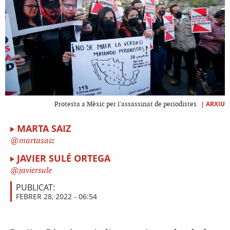
|
ARXIU
Protesta a Mèxic per l'assassinat de periodistes
MARTA SAIZ
martasaiz
JAVIER SULÉ ORTEGA
javiersule
PUBLICAT:
FEBRER 28, 2022 - 06:54