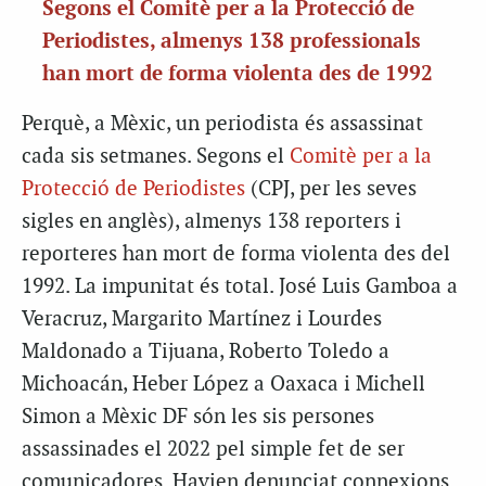
Segons el Comitè per a la Protecció de
Periodistes, almenys 138 professionals
han mort de forma violenta des de 1992
Perquè, a Mèxic, un periodista és assassinat
cada sis setmanes. Segons el
Comitè per a la
Protecció de Periodistes
(CPJ, per les seves
sigles en anglès), almenys 138 reporters i
reporteres han mort de forma violenta des del
1992. La impunitat és total. José Luis Gamboa a
Veracruz, Margarito Martínez i Lourdes
Maldonado a Tijuana, Roberto Toledo a
Michoacán, Heber López a Oaxaca i Michell
Simon a Mèxic DF són les sis persones
assassinades el 2022 pel simple fet de ser
comunicadores. Havien denunciat connexions