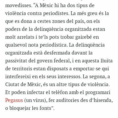
movedisses. “A Mèxic hi ha dos tipus de
violència contra periodistes. La més greu és la
que es dona a certes zones del país, on els
poders de la delinqüència organitzada estan
molt arrelats i te’ls pots trobar gairebé en
qualsevol nota periodística. La delinqüència
organitzada està desfermada davant la
passivitat del govern federal, i en aquesta lluita
de territoris estan disposats a emportar-se qui
interfereixi en els seus interessos. La segona, a
Ciutat de Mèxic, és un altre tipus de violència.
Et poden infectar el telèfon amb el programari
Pegasus
(un virus), fer auditories des d’hisenda,
o bloquejar les fonts”.