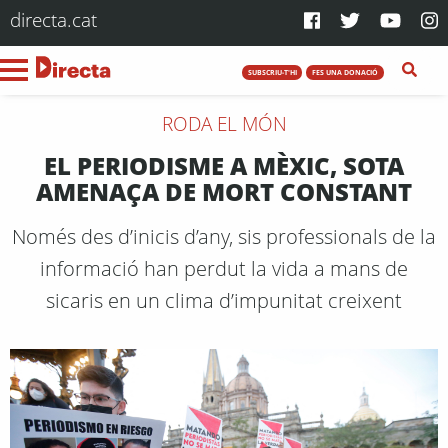
directa.cat
SUBSCRIU-T'HI
FES UNA DONACIÓ
RODA EL MÓN
EL PERIODISME A MÈXIC, SOTA
AMENAÇA DE MORT CONSTANT
Només des d’inicis d’any, sis professionals de la
informació han perdut la vida a mans de
sicaris en un clima d’impunitat creixent