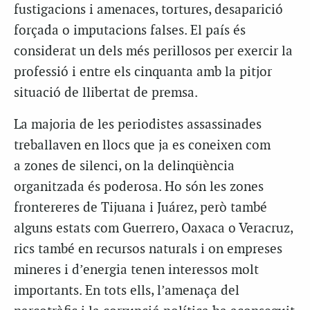
fustigacions i amenaces, tortures, desaparició
forçada o imputacions falses. El país és
considerat un dels més perillosos per exercir la
professió i entre els cinquanta amb la pitjor
situació de llibertat de premsa.
La majoria de les periodistes assassinades
treballaven en llocs que ja es coneixen com
a zones de silenci, on la delinqüència
organitzada és poderosa. Ho són les zones
frontereres de Tijuana i Juárez, però també
alguns estats com Guerrero, Oaxaca o Veracruz,
rics també en recursos naturals i on empreses
mineres i d’energia tenen interessos molt
importants. En tots ells, l’amenaça del