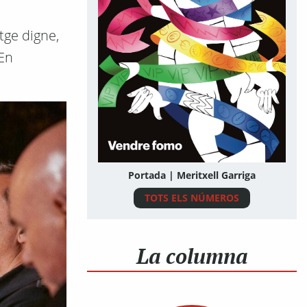
tge digne,
 En
Portada | Meritxell Garriga
TOTS ELS NÚMEROS
La columna