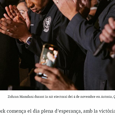
Zohran Mamdani durant la nit electoral del 4 de novembre en Astoria,
rk comença el dia plena d’esperança, amb la victòri