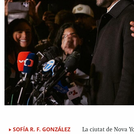
SOFÍA R. F. GONZÁLEZ
La ciutat de Nova Yo