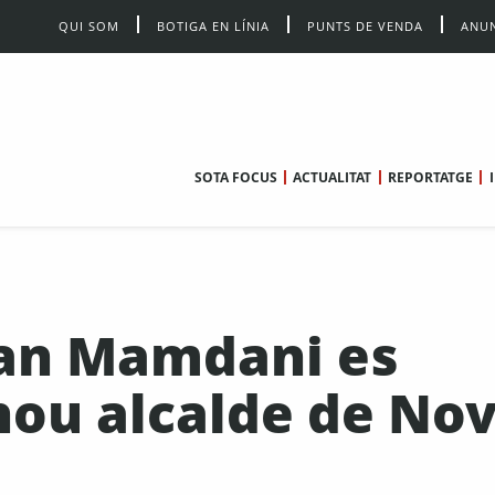
QUI SOM
BOTIGA EN LÍNIA
PUNTS DE VENDA
ANUN
SOTA FOCUS
ACTUALITAT
REPORTATGE
hran Mamdani es
nou alcalde de No