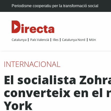
Periodisme cooperatiu per la transformació social
Catalunya
País Valencià
Illes
Catalunya Nord
Món
INTERNACIONAL
El socialista Zo
converteix en el 
York