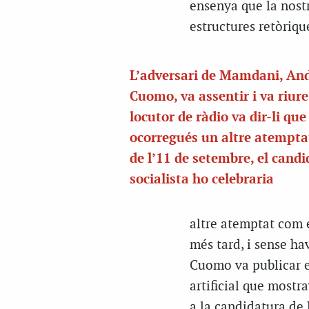
ensenya que la nostr
estructures retòriq
L’adversari de Mamdani, An
Cuomo, va assentir i va riur
locutor de ràdio va dir-li que 
ocorregués un altre atempta
de l’11 de setembre, el candi
socialista ho celebraria
altre atemptat com 
més tard, i sense ha
Cuomo va publicar e
artificial que mostr
a la candidatura de