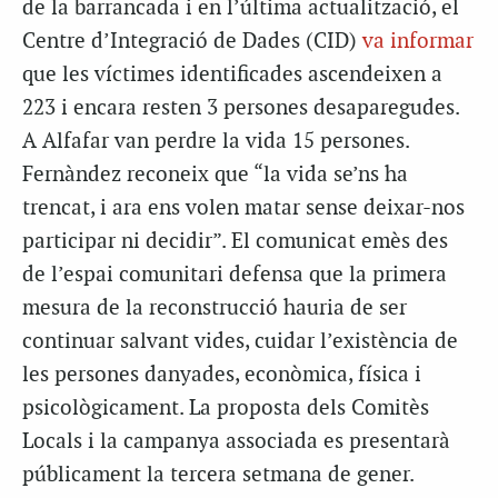
de la barrancada i en l’última actualització, el
Centre d’Integració de Dades (CID)
va informar
que les víctimes identificades ascendeixen a
223 i encara resten 3 persones desaparegudes.
A Alfafar van perdre la vida 15 persones.
Fernàndez reconeix que “la vida se’ns ha
trencat, i ara ens volen matar sense deixar-nos
participar ni decidir”. El comunicat emès des
de l’espai comunitari defensa que la primera
mesura de la reconstrucció hauria de ser
continuar salvant vides, cuidar l’existència de
les persones danyades, econòmica, física i
psicològicament. La proposta dels Comitès
Locals i la campanya associada es presentarà
públicament la tercera setmana de gener.