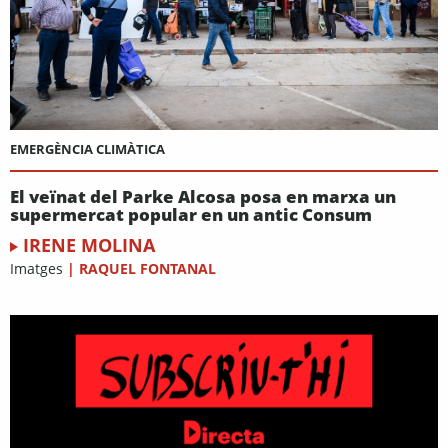
EMERGÈNCIA CLIMÀTICA
El veïnat del Parke Alcosa posa en marxa un
supermercat popular en un antic Consum
IRENE MOLINA
Imatges
|
RAQUEL FONTANAL