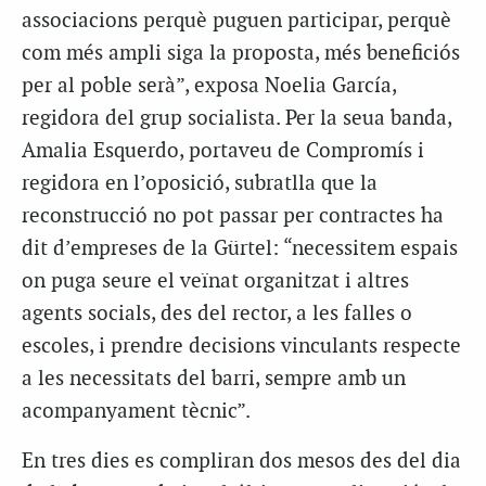
associacions perquè puguen participar, perquè
com més ampli siga la proposta, més beneficiós
per al poble serà”, exposa Noelia García,
regidora del grup socialista. Per la seua banda,
Amalia Esquerdo, portaveu de Compromís i
regidora en l’oposició, subratlla que la
reconstrucció no pot passar per contractes ha
dit d’empreses de la Gürtel: “necessitem espais
on puga seure el veïnat organitzat i altres
agents socials, des del rector, a les falles o
escoles, i prendre decisions vinculants respecte
a les necessitats del barri, sempre amb un
acompanyament tècnic”.
En tres dies es compliran dos mesos des del dia