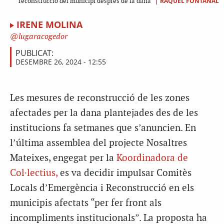
|
RAQUEL FONTANAL
reconstrucció del municipi després de la dana
IRENE MOLINA
lugaracogedor
PUBLICAT:
DESEMBRE 26, 2024 - 12:55
Les mesures de reconstrucció de les zones
afectades per la dana plantejades des de les
institucions fa setmanes que s’anuncien. En
l’última assemblea del projecte Nosaltres
Mateixes, engegat per la
Koordinadora de
Col·lectius,
es va decidir impulsar Comitès
Locals d’Emergència i Reconstrucció en els
municipis afectats “per fer front als
incompliments institucionals”. La proposta ha