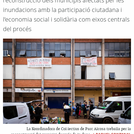
reconstrucció dels municipis afectats per les
inundacions amb la participació ciutadana i
l’economia social i solidària com eixos centrals
del procés
La Koordinadora de Col·lectius de Parc Alcosa treballa per la