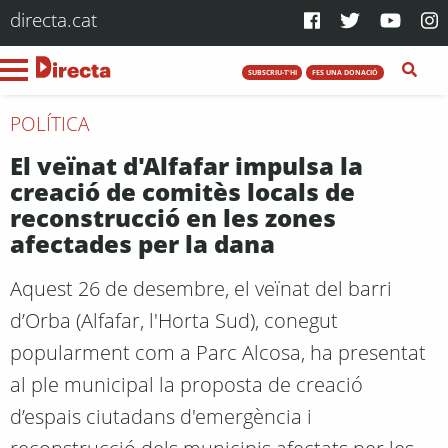
directa.cat
SUBSCRIU-T'HI
FES UNA DONACIÓ
POLÍTICA
El veïnat d'Alfafar impulsa la
creació de comitès locals de
reconstrucció en les zones
afectades per la dana
Aquest 26 de desembre, el veïnat del barri
d’Orba (Alfafar, l'Horta Sud), conegut
popularment com a Parc Alcosa, ha presentat
al ple municipal la proposta de creació
d’espais ciutadans d'emergència i