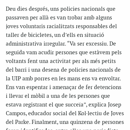
Deu dies després, uns policies nacionals que
passaven per allà es van trobar amb alguns
joves voluntaris racialitzats responsables del
taller de bicicletes, un d’ells en situació
administrativa irregular. “Va ser excessiu. De
seguida vam acudir persones que estàvem pels
voltants fent una activitat per als més petits
del barri i una desena de policies nacionals de
la UIP amb porres en les mans ens va envoltar.
Ens van espentar i amenaçar de fer detencions
i llevar el mòbil a una de les persones que
estava registrant el que succeïa”, explica Josep
Campos, educador social del Kol·lectiu de Joves
del Parke. Finalment, una quinzena de persones