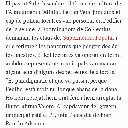
El passat 9 de desembre, el tècnic de cultura de
l’Ajuntament d’Alfafar, Ferran Vera, junt amb el
cap de policia local, es van personar en l’edifici
de la seu de la Koordinadora de Col·lectius
demanant les claus del
Supermercat Popular
i
que retiraren les pancartes que pengen des de
les finestres. El Kol·lectiu es va oposar en ferm i
ambdós representants municipals van marxar,
alçant acta d’alguns desperfectes dels locals.
“És paradigmàtic el que va passar, perquè
l’edifici està molt millor que abans de la dana.
Ho hem netejat, hem tirat fem i hem arreglat la
llum”, afirma Valero. Al capdavant del govern
municipal està el PP, sota l’alcaldia de Juan
Ramón Adsuara.