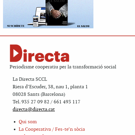
Periodisme cooperatiu per la transformació social
La Directa SCCL
Riera d’Escuder, 38, nau 1, planta 1
08028 Sants (Barcelona)
Tel. 935 27 09 82 / 661 493 117
directa@directa.cat
Qui som
La Cooperativa / Fes-te’n sòcia