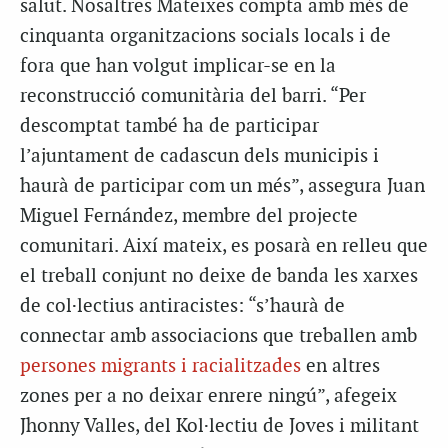
salut. Nosaltres Mateixes compta amb més de
cinquanta organitzacions socials locals i de
fora que han volgut implicar-se en la
reconstrucció comunitària del barri. “Per
descomptat també ha de participar
l’ajuntament de cadascun dels municipis i
haurà de participar com un més”, assegura Juan
Miguel Fernández, membre del projecte
comunitari. Així mateix, es posarà en relleu que
el treball conjunt no deixe de banda les xarxes
de col·lectius antiracistes: “s’haurà de
connectar amb associacions que treballen amb
persones migrants i racialitzades
en altres
zones per a no deixar enrere ningú”, afegeix
Jhonny Valles, del Kol·lectiu de Joves i militant