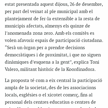
estat presentada aquest dijous, 26 de desembre,
per part del veïnat al ple municipal amb el
plantejament de fer-la extensible a la resta de
municipis afectats, almenys els quinze de
l’anomenada zona zero. Amb els comitès es
volen afavorir espais de participació ciutadana.
“Serà un òrgan per a prendre decisions
democràtiques i de proximitat, i que no siguen
dinàmiques d’esquena a la gent”, explica Toni
Valero, militant històric de la Koordinadora.
La proposta té com a eix central la participació
ampla de la societat, des de les associacions
locals, esglésies o el xicotet comerç, fins al
personal dels centres educatius o centres de