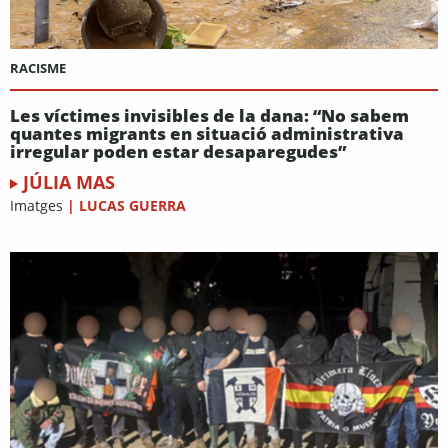
RACISME
Les víctimes invisibles de la dana: “No sabem
quantes migrants en situació administrativa
irregular poden estar desaparegudes”
JÚLIA MAS
Imatges
|
LUCAS GUERRA