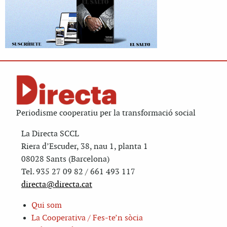
Periodisme cooperatiu per la transformació social
La Directa SCCL
Riera d’Escuder, 38, nau 1, planta 1
08028 Sants (Barcelona)
Tel. 935 27 09 82 / 661 493 117
directa@directa.cat
Qui som
La Cooperativa / Fes-te’n sòcia