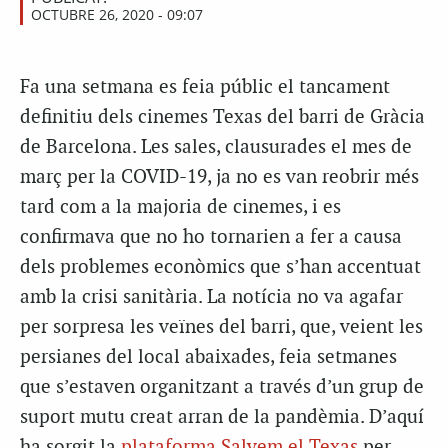
OCTUBRE 26, 2020 - 09:07
Fa una setmana es feia públic el tancament
definitiu dels cinemes Texas del barri de Gràcia
de Barcelona. Les sales, clausurades el mes de
març per la COVID-19, ja no es van reobrir més
tard com a la majoria de cinemes, i es
confirmava que no ho tornarien a fer a causa
dels problemes econòmics que s’han accentuat
amb la crisi sanitària. La notícia no va agafar
per sorpresa les veïnes del barri, que, veient les
persianes del local abaixades, feia setmanes
que s’estaven organitzant a través d’un grup de
suport mutu creat arran de la pandèmia. D’aquí
ha sorgit la
plataforma Salvem el Texas
per