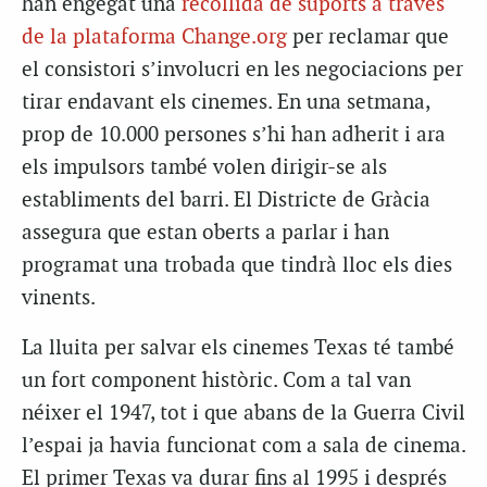
han engegat una
recollida de suports a través
de la plataforma Change.org
per reclamar que
el consistori s’involucri en les negociacions per
tirar endavant els cinemes. En una setmana,
prop de 10.000 persones s’hi han adherit i ara
els impulsors també volen dirigir-se als
establiments del barri. El Districte de Gràcia
assegura que estan oberts a parlar i han
programat una trobada que tindrà lloc els dies
vinents.
La lluita per salvar els cinemes Texas té també
un fort component històric. Com a tal van
néixer el 1947, tot i que abans de la Guerra Civil
l’espai ja havia funcionat com a sala de cinema.
El primer Texas va durar fins al 1995 i després