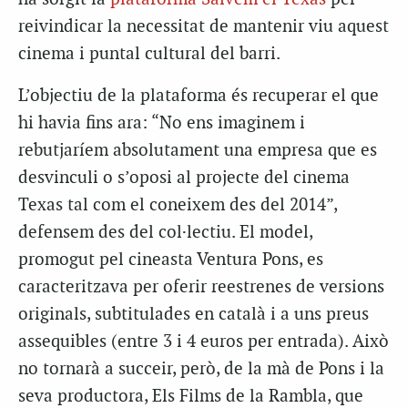
reivindicar la necessitat de mantenir viu aquest
cinema i puntal cultural del barri.
L’objectiu de la plataforma és recuperar el que
hi havia fins ara: “No ens imaginem i
rebutjaríem absolutament una empresa que es
desvinculi o s’oposi al projecte del cinema
Texas tal com el coneixem des del 2014”,
defensem des del col·lectiu. El model,
promogut pel cineasta Ventura Pons, es
caracteritzava per oferir reestrenes de versions
originals, subtitulades en català i a uns preus
assequibles (entre 3 i 4 euros per entrada). Això
no tornarà a succeir, però, de la mà de Pons i la
seva productora, Els Films de la Rambla, que