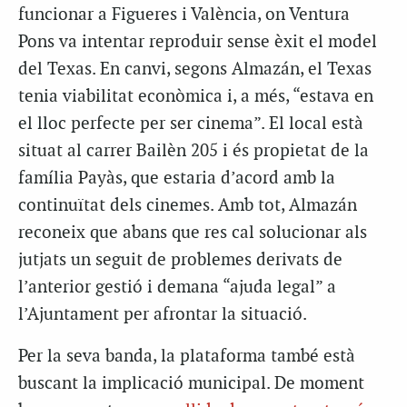
funcionar a Figueres i València, on Ventura
Pons va intentar reproduir sense èxit el model
del Texas. En canvi, segons Almazán, el Texas
tenia viabilitat econòmica i, a més, “estava en
el lloc perfecte per ser cinema”. El local està
situat al carrer Bailèn 205 i és propietat de la
família Payàs, que estaria d’acord amb la
continuïtat dels cinemes. Amb tot, Almazán
reconeix que abans que res cal solucionar als
jutjats un seguit de problemes derivats de
l’anterior gestió i demana “ajuda legal” a
l’Ajuntament per afrontar la situació.
Per la seva banda, la plataforma també està
buscant la implicació municipal. De moment