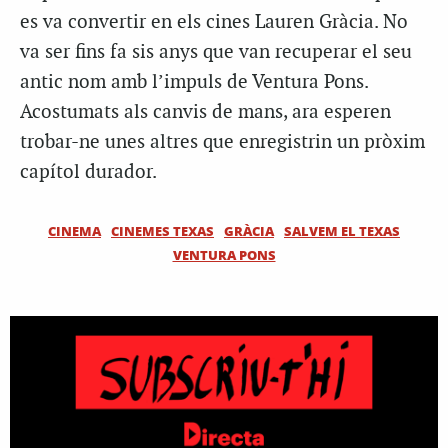
es va convertir en els cines Lauren Gràcia. No
va ser fins fa sis anys que van recuperar el seu
antic nom amb l’impuls de Ventura Pons.
Acostumats als canvis de mans, ara esperen
trobar-ne unes altres que enregistrin un pròxim
capítol durador.
CINEMA
CINEMES TEXAS
GRÀCIA
SALVEM EL TEXAS
VENTURA PONS