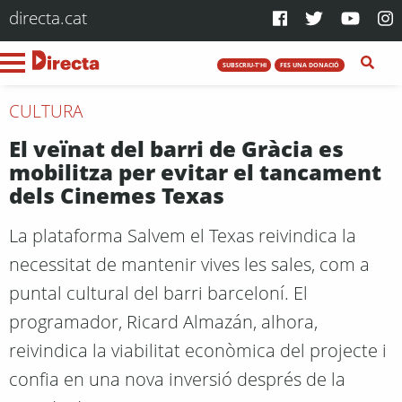
directa.cat
SUBSCRIU-T'HI
FES UNA DONACIÓ
CULTURA
El veïnat del barri de Gràcia es
mobilitza per evitar el tancament
dels Cinemes Texas
La plataforma Salvem el Texas reivindica la
necessitat de mantenir vives les sales, com a
puntal cultural del barri barceloní. El
programador, Ricard Almazán, alhora,
reivindica la viabilitat econòmica del projecte i
confia en una nova inversió després de la