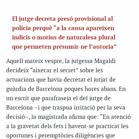
El jutge decreta presó provisional al
policia perquè “a la causa apareixen
indicis o motius de naturalesa plural
que permeten presumir-ne l’autoria”
Aquell mateix vespre, la jutgessa Magaldi
decideix “aixecar el secret” sobre les
actuacions que havia decretat el jutjat de
guàrdia de Barcelona poques hores abans. En
un escrit que parafraseja el del jutge de
Barcelona –i que traspua irritació per la seva
decisió–, la magistrada afirma que: “En atenció
a la gravetat dels fets i havent-se practicat les
oportunes i peremptòries diligències que