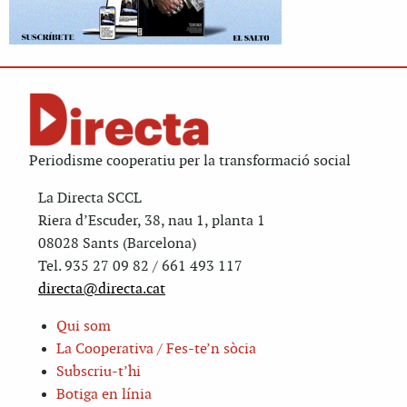
Periodisme cooperatiu per la transformació social
La Directa SCCL
Riera d’Escuder, 38, nau 1, planta 1
08028 Sants (Barcelona)
Tel. 935 27 09 82 / 661 493 117
directa@directa.cat
Qui som
La Cooperativa / Fes-te’n sòcia
Subscriu-t’hi
Botiga en línia