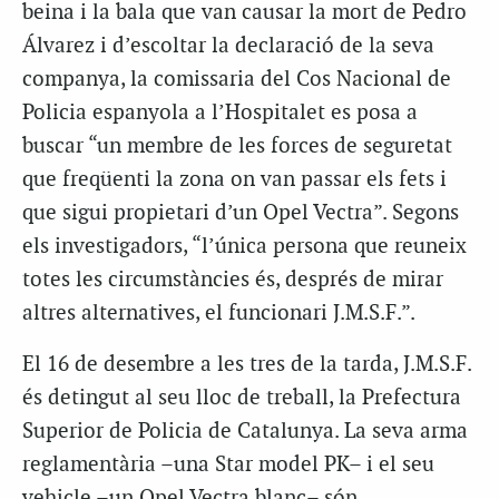
beina i la bala que van causar la mort de Pedro
Álvarez i d’escoltar la declaració de la seva
companya, la comissaria del Cos Nacional de
Policia espanyola a l’Hospitalet es posa a
buscar “un membre de les forces de seguretat
que freqüenti la zona on van passar els fets i
que sigui propietari d’un Opel Vectra”. Segons
els investigadors, “l’única persona que reuneix
totes les circumstàncies és, després de mirar
altres alternatives, el funcionari J.M.S.F.”.
El 16 de desembre a les tres de la tarda, J.M.S.F.
és detingut al seu lloc de treball, la Prefectura
Superior de Policia de Catalunya. La seva arma
reglamentària –una Star model PK– i el seu
vehicle –un Opel Vectra blanc– són