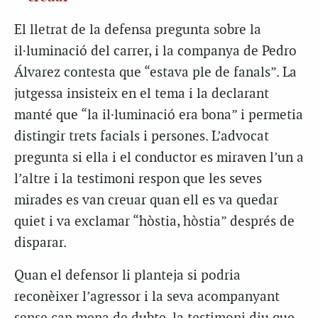
El lletrat de la defensa pregunta sobre la
il·luminació del carrer, i la companya de Pedro
Álvarez contesta que “estava ple de fanals”. La
jutgessa insisteix en el tema i la declarant
manté que “la il·luminació era bona” i permetia
distingir trets facials i persones. L’advocat
pregunta si ella i el conductor es miraven l’un a
l’altre i la testimoni respon que les seves
mirades es van creuar quan ell es va quedar
quiet i va exclamar “hòstia, hòstia” després de
disparar.
Quan el defensor li planteja si podria
reconèixer l’agressor i la seva acompanyant