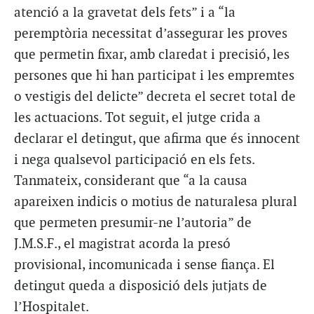
atenció a la gravetat dels fets” i a “la
peremptòria necessitat d’assegurar les proves
que permetin fixar, amb claredat i precisió, les
persones que hi han participat i les empremtes
o vestigis del delicte” decreta el secret total de
les actuacions. Tot seguit, el jutge crida a
declarar el detingut, que afirma que és innocent
i nega qualsevol participació en els fets.
Tanmateix, considerant que “a la causa
apareixen indicis o motius de naturalesa plural
que permeten presumir-ne l’autoria” de
J.M.S.F., el magistrat acorda la presó
provisional, incomunicada i sense fiança. El
detingut queda a disposició dels jutjats de
l’Hospitalet.