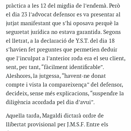
pràctica a les 12 del migdia de l’endemà. Però
el dia 23 l’advocat defensor es va presentar al
jutjat manifestant que s’hi oposava perquè la
seguretat jurídica no estava garantida. Segons
el lletrat, a la declaració de Y.S.T. del dia 18
s’havien fet preguntes que permetien deduir
que l’inculpat a l’anterior roda era el seu client,
sent, per tant, “fàcilment identificable”.
Aleshores, la jutgessa, “havent-ne donat
compte i vista la compareixença” del defensor,
decideix, sense més explicacions, “suspendre la
diligència acordada pel dia d’avui”.
Aquella tarda, Magaldi dictarà ordre de
llibertat provisional per J.M.S.F. Entre els