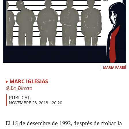
|
MARIA FARRÉ
MARC IGLESIAS
La_Directa
PUBLICAT:
NOVEMBRE 28, 2018 - 20:20
E
l 15 de desembre de 1992, després de trobar la