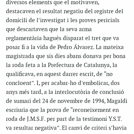
diversos elements que el motivaven,
destacaven el resultat negatiu del registre del
domicili de l’investigat i les proves pericials
que descartaven que la seva arma
reglamentària hagués disparat el tret que va
posar fi a la vida de Pedro Álvarez. La mateixa
magistrada que sis dies abans donava per bona
la roda feta a la Prefectura de Catalunya, la
qualificava, en aquest darrer escrit, de “no
concloent”. I, per acabar-ho d’embolicar, dos
anys més tard, a la interlocutòria de conclusió
de sumari del 24 de novembre de 1994, Magaldi
escriuria que la prova de “reconeixement en
roda de J.M.S.F. per part de la testimoni Y.S.T.
va resultar negativa”. El canvi de criteri s’havia