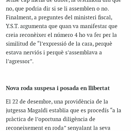
sense cap mena de dubte, la testimoni diu que
no, que podria dir si se li assemblen o no.
Finalment, a preguntes del ministeri fiscal,
Y.S.T. argumenta que quan va manifestar que
creia reconèixer el número 4 ho va fer per la
similitud de “l’expressió de la cara, perquè
estava nerviós i perquè s’assemblava a
l’agressor”.
Nova roda suspesa i posada en llibertat
El 22 de desembre, una providència de la
jutgessa Magaldi establia que es procedís “a la
pràctica de l’oportuna diligència de
reconeixement en roda” senyalant la seva