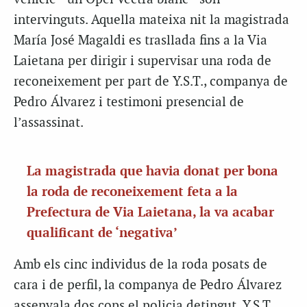
intervinguts. Aquella mateixa nit la magistrada
María José Magaldi es trasllada fins a la Via
Laietana per dirigir i supervisar una roda de
reconeixement per part de Y.S.T., companya de
Pedro Álvarez i testimoni presencial de
l’assassinat.
La magistrada que havia donat per bona
la roda de reconeixement feta a la
Prefectura de Via Laietana, la va acabar
qualificant de ‘negativa’
Amb els cinc individus de la roda posats de
cara i de perfil, la companya de Pedro Álvarez
assenyala dos cops el policia detingut. Y.S.T.