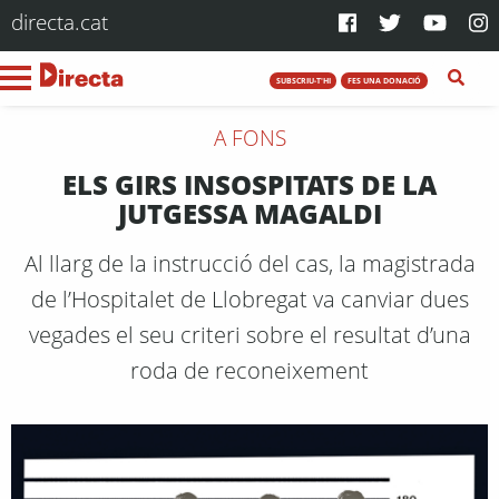
directa.cat
SUBSCRIU-T'HI
FES UNA DONACIÓ
A FONS
ELS GIRS INSOSPITATS DE LA
JUTGESSA MAGALDI
Al llarg de la instrucció del cas, la magistrada
de l’Hospitalet de Llobregat va canviar dues
vegades el seu criteri sobre el resultat d’una
roda de reconeixement