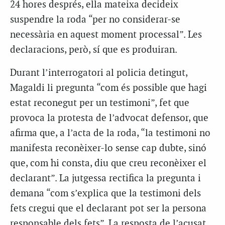
24 hores després, ella mateixa decideix
suspendre la roda “per no considerar-se
necessària en aquest moment processal”. Les
declaracions, però, sí que es produiran.
Durant l’interrogatori al policia detingut,
Magaldi li pregunta “com és possible que hagi
estat reconegut per un testimoni”, fet que
provoca la protesta de l’advocat defensor, que
afirma que, a l’acta de la roda, “la testimoni no
manifesta reconèixer-lo sense cap dubte, sinó
que, com hi consta, diu que creu reconèixer el
declarant”. La jutgessa rectifica la pregunta i
demana “com s’explica que la testimoni dels
fets cregui que el declarant pot ser la persona
responsable dels fets”. La resposta de l’acusat