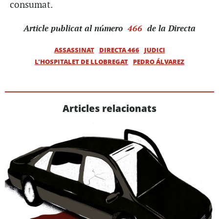
consumat.
Article
publicat al número
466
de la Directa
ASSASSINAT
DIRECTA 466
JUDICI
L'HOSPITALET DE LLOBREGAT
PEDRO ÁLVAREZ
Articles relacionats