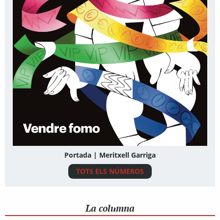
Portada | Meritxell Garriga
TOTS ELS NÚMEROS
La columna