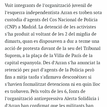
Vuit integrants de l’organització juvenil de
l’esquerra independentista Arran es troben sota
custodia d’agents del Cos Nacional de Policia
(CNP) a Madrid. La detenció de les activistes
s’ha produït al voltant de les 2 del migdia de
dimarts, quan es disposaven a dur a terme una
acció de protesta davant de la seu del Tribunal
Suprem, a la plaça de la Villa de París de la
capital espanyola. Des d’Arran s’ha anunciat la
retenció per part d’agents de la Policia però
fins a mitja tarda s’afirmava desconèixer si
s’havien formalitzat detencions ni en quin lloc
es trobaven. Pels volts de les 6, fonts de
l’organització antirepressiva Alerta Solidària i
d’Arran han confirmat que les militants han