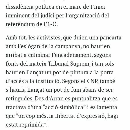
dissidència política en el marc de l’inici
imminent del judici per l’organització del
referèndum de l’1-O.
Amb tot, les activistes, que duien una pancarta
amb l’eslògan de la campanya, no haurien
arribat a culminar l’encadenament, segons
fonts del mateix Tribunal Suprem, i tan sols
haurien llançat un pot de pintura a la porta
d’accés a la institució. Segons el CNP, també
s’hauria llançat un pot de fum abans de ser
retingudes. Des d’Arran es puntualitza que es
tractava d’una “acció simbòlica” i es lamenta
que “un cop més, la llibertat d’expressió, hagi
estat reprimida”.