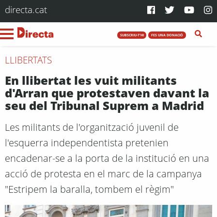
directa.cat
SUBSCRIU-T'HI
FES UNA DONACIÓ
LLIBERTATS
En llibertat les vuit militants
d'Arran que protestaven davant la
seu del Tribunal Suprem a Madrid
Les militants de l'organització juvenil de
l'esquerra independentista pretenien
encadenar-se a la porta de la institució en una
acció de protesta en el marc de la campanya
"Estripem la baralla, tombem el règim"