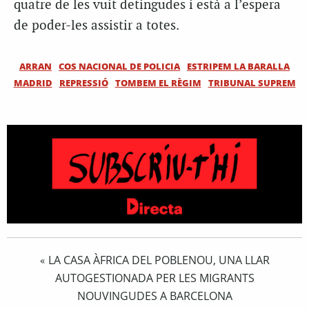
quatre de les vuit detingudes i està a l’espera
de poder-les assistir a totes.
ARRAN
COS NACIONAL DE POLICIA
ESTRIPEM LA BARALLA
MADRID
REPRESSIÓ
TOMBEM EL RÈGIM
TRIBUNAL SUPREM
LA CASA ÀFRICA DEL POBLENOU, UNA LLAR
«
AUTOGESTIONADA PER LES MIGRANTS
NOUVINGUDES A BARCELONA