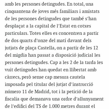
amb les persones detingudes. En total, una
cinquantena de joves més familiars i amistats
de les persones detingudes que també s’han
desplaçat a la capital de l’Estat en cotxes
particulars. Totes elles es concentren a partir
de dos quarts d’onze del matí davant dels
jutjats de plaça Castella, on a partir de les 12
del migdia han passat a disposició judicial les
persones detingudes. Cap a les 2 de la tarda les
vuit detingudes han quedat en llibertat amb
càrrecs, però sense cap mesura cautela
imposada pel titular del jutjat d’instrucció
número 11 de Madrid, tot i la petició de la
fiscalia que demanava una ordre d’allunyament
de l’edifici del TS de 1.000 metres durant el