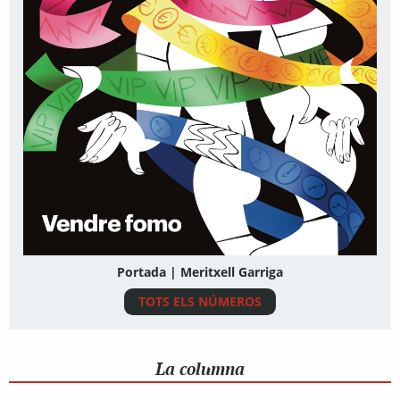
Portada | Meritxell Garriga
TOTS ELS NÚMEROS
La columna