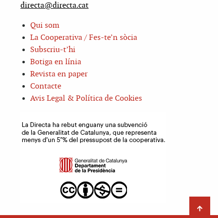
directa@directa.cat
Qui som
La Cooperativa / Fes-te’n sòcia
Subscriu-t’hi
Botiga en línia
Revista en paper
Contacte
Avis Legal & Política de Cookies