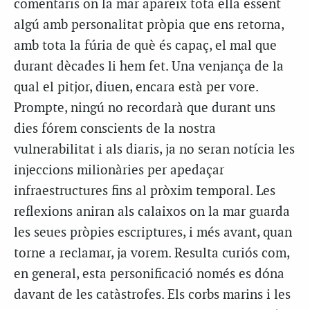
comentaris on la mar apareix tota ella essent
algú amb personalitat pròpia que ens retorna,
amb tota la fúria de què és capaç, el mal que
durant dècades li hem fet. Una venjança de la
qual el pitjor, diuen, encara està per vore.
Prompte, ningú no recordarà que durant uns
dies fórem conscients de la nostra
vulnerabilitat i als diaris, ja no seran notícia les
injeccions milionàries per apedaçar
infraestructures fins al pròxim temporal. Les
reflexions aniran als calaixos on la mar guarda
les seues pròpies escriptures, i més avant, quan
torne a reclamar, ja vorem. Resulta curiós com,
en general, esta personificació només es dóna
davant de les catàstrofes. Els corbs marins i les