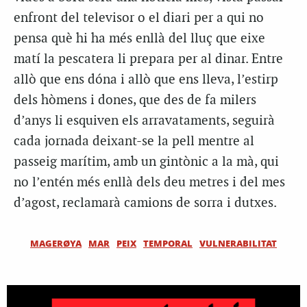
enfront del televisor o el diari per a qui no
pensa què hi ha més enllà del lluç que eixe
matí la pescatera li prepara per al dinar. Entre
allò que ens dóna i allò que ens lleva, l’estirp
dels hòmens i dones, que des de fa milers
d’anys li esquiven els arravataments, seguirà
cada jornada deixant-se la pell mentre al
passeig marítim, amb un gintònic a la mà, qui
no l’entén més enllà dels deu metres i del mes
d’agost, reclamarà camions de sorra i dutxes.
MAGERØYA
MAR
PEIX
TEMPORAL
VULNERABILITAT