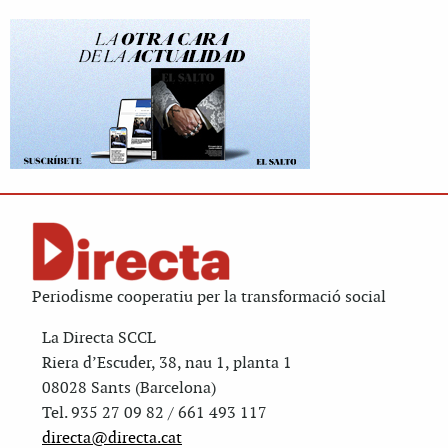
Periodisme cooperatiu per la transformació social
La Directa SCCL
Riera d’Escuder, 38, nau 1, planta 1
08028 Sants (Barcelona)
Tel. 935 27 09 82 / 661 493 117
directa@directa.cat