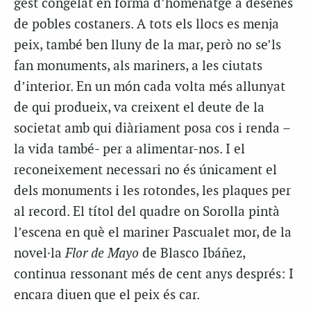
gest congelat en forma d’homenatge a desenes
de pobles costaners. A tots els llocs es menja
peix, també ben lluny de la mar, però no se’ls
fan monuments, als mariners, a les ciutats
d’interior. En un món cada volta més allunyat
de qui produeix, va creixent el deute de la
societat amb qui diàriament posa cos i renda –
la vida també- per a alimentar-nos. I el
reconeixement necessari no és únicament el
dels monuments i les rotondes, les plaques per
al record. El títol del quadre on Sorolla pintà
l’escena en què el mariner Pascualet mor, de la
novel·la
Flor de Mayo
de Blasco Ibáñez,
continua ressonant més de cent anys després: I
encara diuen que el peix és car.