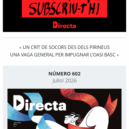
UN CRIT DE SOCORS DES DELS PIRINEUS
«
UNA VAGA GENERAL PER IMPUGNAR L’OASI BASC
»
NÚMERO 602
Juliol 2026