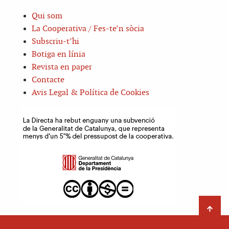
Qui som
La Cooperativa / Fes-te’n sòcia
Subscriu-t’hi
Botiga en línia
Revista en paper
Contacte
Avis Legal & Política de Cookies