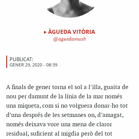
ÀGUEDA VITÒRIA
aguedamush
PUBLICAT:
GENER 29, 2020 - 08:39
A finals de gener torna el sol a l’illa, guaita de
nou per damunt de la línia de la mar només
una miqueta, com si no volguera donar-ho tot
d’una després de les setmanes on, d’amagat,
només deixava vore una mena de claror
residual, suficient al migdia però del tot