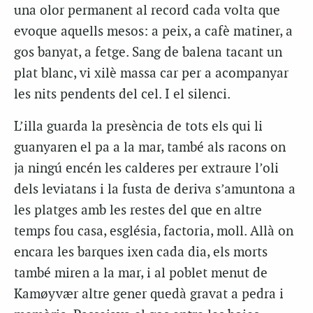
una olor permanent al record cada volta que
evoque aquells mesos: a peix, a cafè matiner, a
gos banyat, a fetge. Sang de balena tacant un
plat blanc, vi xilè massa car per a acompanyar
les nits pendents del cel. I el silenci.
L’illa guarda la presència de tots els qui li
guanyaren el pa a la mar, també als racons on
ja ningú encén les calderes per extraure l’oli
dels leviatans i la fusta de deriva s’amuntona a
les platges amb les restes del que en altre
temps fou casa, església, factoria, moll. Allà on
encara les barques ixen cada dia, els morts
també miren a la mar, i al poblet menut de
Kamøyvær altre gener quedà gravat a pedra i