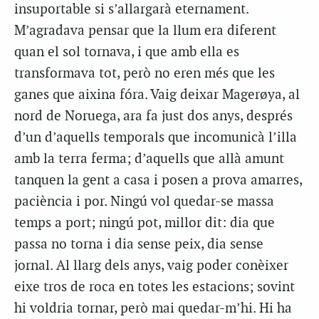
insuportable si s’allargarà eternament.
M’agradava pensar que la llum era diferent
quan el sol tornava, i que amb ella es
transformava tot, però no eren més que les
ganes que aixina fóra. Vaig deixar Magerøya, al
nord de Noruega, ara fa just dos anys, després
d’un d’aquells temporals que incomunicà l’illa
amb la terra ferma; d’aquells que allà amunt
tanquen la gent a casa i posen a prova amarres,
paciència i por. Ningú vol quedar-se massa
temps a port; ningú pot, millor dit: dia que
passa no torna i dia sense peix, dia sense
jornal. Al llarg dels anys, vaig poder conèixer
eixe tros de roca en totes les estacions; sovint
hi voldria tornar, però mai quedar-m’hi. Hi ha