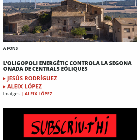
A FONS
L’OLIGOPOLI ENERGÈTIC CONTROLA LA SEGONA
ONADA DE CENTRALS EÒLIQUES
JESÚS RODRÍGUEZ
ALEIX LÓPEZ
Imatges
|
ALEIX LÓPEZ