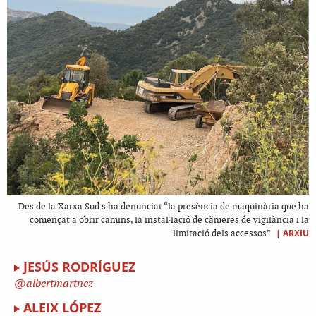
Des de la Xarxa Sud s'ha denunciat “la presència de maquinària que ha
començat a obrir camins, la instal·lació de càmeres de vigilància i la
|
ARXIU
limitació dels accessos”
JESÚS RODRÍGUEZ
albertmartnez
ALEIX LÓPEZ