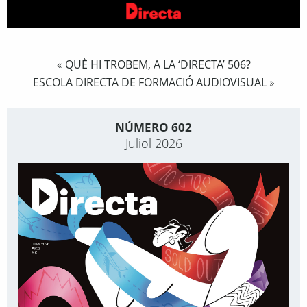
QUÈ HI TROBEM, A LA ‘DIRECTA’ 506?
«
ESCOLA DIRECTA DE FORMACIÓ AUDIOVISUAL
»
NÚMERO 602
Juliol 2026