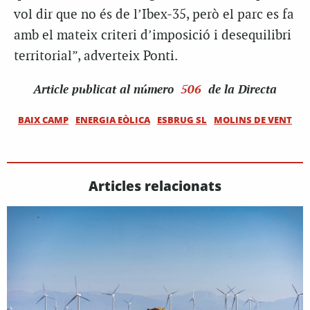
vol dir que no és de l’Ibex-35, però el parc es fa
amb el mateix criteri d’imposició i desequilibri
territorial”, adverteix Ponti.
Article
publicat al número
506
de la Directa
BAIX CAMP
ENERGIA EÒLICA
ESBRUG SL
MOLINS DE VENT
Articles relacionats