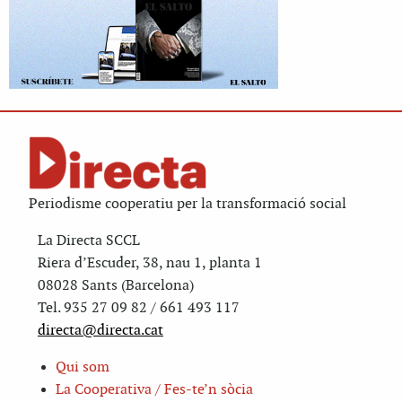
Periodisme cooperatiu per la transformació social
La Directa SCCL
Riera d’Escuder, 38, nau 1, planta 1
08028 Sants (Barcelona)
Tel. 935 27 09 82 / 661 493 117
directa@directa.cat
Qui som
La Cooperativa / Fes-te’n sòcia