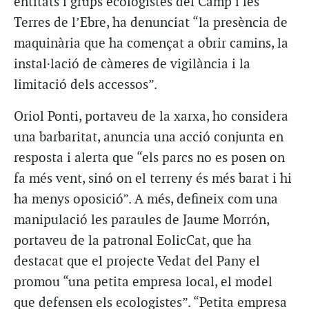
entitats i grups ecologistes del Camp i les
Terres de l’Ebre, ha denunciat “la presència de
maquinària que ha començat a obrir camins, la
instal·lació de càmeres de vigilància i la
limitació dels accessos”.
Oriol Ponti, portaveu de la xarxa, ho considera
una barbaritat, anuncia una acció conjunta en
resposta i alerta que “els parcs no es posen on
fa més vent, sinó on el terreny és més barat i hi
ha menys oposició”. A més, defineix com una
manipulació les paraules de Jaume Morrón,
portaveu de la patronal EolicCat, que ha
destacat que el projecte Vedat del Pany el
promou “una petita empresa local, el model
que defensen els ecologistes”. “Petita empresa