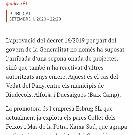
aleeix91
PUBLICAT:
SETEMBRE 1, 2020 - 22:20
L’aprovació del decret 16/2019 per part del
govern de la Generalitat no només ha suposat
l’arribada d’una segona onada de projectes,
sinó que també n’ha reactivat d’altres
autoritzats anys enrere. Aquest és el cas del
Vedat del Pany, entre els municipis de
Riudecols, Alforja i Duesaigües (Baix Camp).
La promotora és l’empresa Esbrug SL, que
actualment ja explota els parcs Collet dels
Feixos i Mas de la Potra. Xarxa Sud, que agrupa