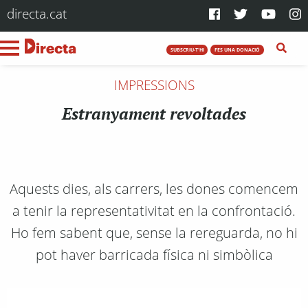
directa.cat
SUBSCRIU-T'HI
FES UNA DONACIÓ
IMPRESSIONS
Estranyament revoltades
Aquests dies, als carrers, les dones comencem
a tenir la representativitat en la confrontació.
Ho fem sabent que, sense la rereguarda, no hi
pot haver barricada física ni simbòlica