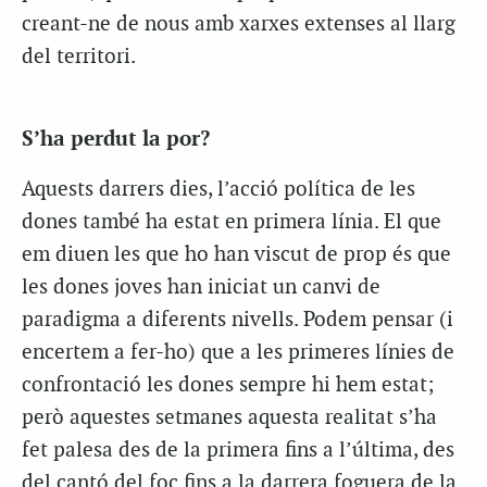
creant-ne de nous amb xarxes extenses al llarg
del territori.
S’ha perdut la por?
Aquests darrers dies, l’acció política de les
dones també ha estat en primera línia. El que
em diuen les que ho han viscut de prop és que
les dones joves han iniciat un canvi de
paradigma a diferents nivells. Podem pensar (i
encertem a fer-ho) que a les primeres línies de
confrontació les dones sempre hi hem estat;
però aquestes setmanes aquesta realitat s’ha
fet palesa des de la primera fins a l’última, des
del cantó del foc fins a la darrera foguera de la