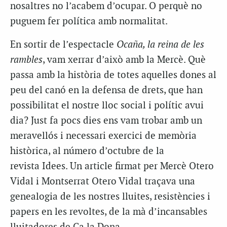
nosaltres no l’acabem d’ocupar. O perquè no
puguem fer política amb normalitat.
En sortir de l’espectacle
Ocaña, la reina de les
rambles
, vam xerrar d’això amb la Mercè. Què
passa amb la història de totes aquelles dones al
peu del canó en la defensa de drets, que han
possibilitat el nostre lloc social i polític avui
dia? Just fa pocs dies ens vam trobar amb un
meravellós i necessari exercici de memòria
històrica, al número d’octubre de la
revista Idees. Un article firmat per Mercè Otero
Vidal i Montserrat Otero Vidal traçava una
genealogia de les nostres lluites, resistències i
papers en les revoltes, de la mà d’incansables