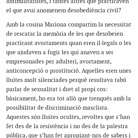
antimilitaristes, i tantes altres que practicaven
el que avui anomenem desobediència civil?
Amb la cosina Mariona compartim la necessitat
de rescatar la memòria de les que desobeïen
practicant avortaments quan eren il·legals o les
que ajudaven a fugir les qui anaven a ser
empresonades per adulteri, avortament,
anticoncepció o prostitució. Aquelles eren unes
lluites molt silenciades perquè resultava tabú
parlar de sexualitat i dret al propi cos:
bàsicament, ho era tot allò que trenqués amb la
possibilitat de discriminació masclista.
Aquestes són lluites ocultes, revoltes que s’han
fet des de la resistència i no des de la palestra
pública, que s’han fet apropiant-nos de sabers i