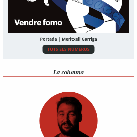
Portada | Meritxell Garriga
TOTS ELS NÚMEROS
La columna