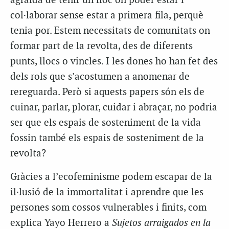
agraïda de tenir un lloc on poder estar i
col·laborar sense estar a primera fila, perquè
tenia por. Estem necessitats de comunitats on
formar part de la revolta, des de diferents
punts, llocs o vincles. I les dones ho han fet des
dels rols que s’acostumen a anomenar de
rereguarda. Però si aquests papers són els de
cuinar, parlar, plorar, cuidar i abraçar, no podria
ser que els espais de sosteniment de la vida
fossin també els espais de sosteniment de la
revolta?
Gràcies a l’ecofeminisme podem escapar de la
il·lusió de la immortalitat i aprendre que les
persones som cossos vulnerables i finits, com
explica Yayo Herrero a
Sujetos arraigados en la