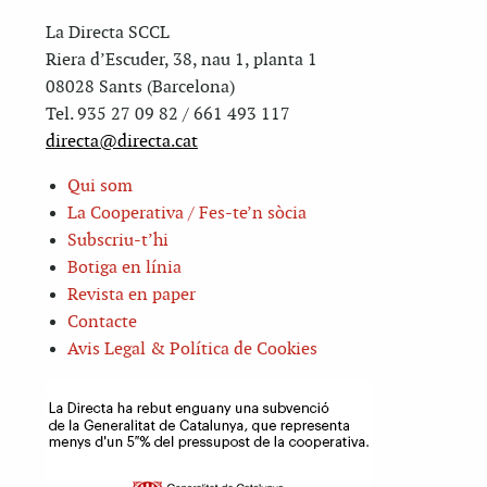
La Directa SCCL
Riera d’Escuder, 38, nau 1, planta 1
08028 Sants (Barcelona)
Tel. 935 27 09 82 / 661 493 117
directa@directa.cat
Qui som
La Cooperativa / Fes-te’n sòcia
Subscriu-t’hi
Botiga en línia
Revista en paper
Contacte
Avis Legal & Política de Cookies