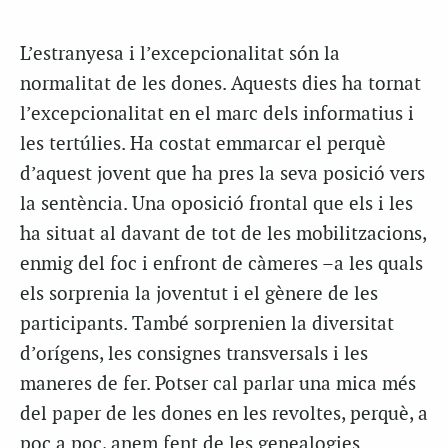
L’estranyesa i l’excepcionalitat són la
normalitat de les dones. Aquests dies ha tornat
l’excepcionalitat en el marc dels informatius i
les tertúlies. Ha costat emmarcar el perquè
d’aquest jovent que ha pres la seva posició vers
la sentència. Una oposició frontal que els i les
ha situat al davant de tot de les mobilitzacions,
enmig del foc i enfront de càmeres –a les quals
els sorprenia la joventut i el gènere de les
participants. També sorprenien la diversitat
d’orígens, les consignes transversals i les
maneres de fer. Potser cal parlar una mica més
del paper de les dones en les revoltes, perquè, a
poc a poc, anem fent de les genealogies