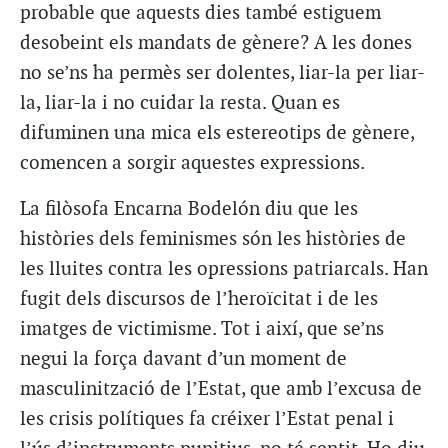
probable que aquests dies també estiguem
desobeint els mandats de gènere? A les dones
no se’ns ha permès ser dolentes, liar-la per liar-
la, liar-la i no cuidar la resta. Quan es
difuminen una mica els estereotips de gènere,
comencen a sorgir aquestes expressions.
La filòsofa Encarna Bodelón diu que les
històries dels feminismes són les històries de
les lluites contra les opressions patriarcals. Han
fugit dels discursos de l’heroïcitat i de les
imatges de victimisme. Tot i així, que se’ns
negui la força davant d’un moment de
masculinització de l’Estat, que amb l’excusa de
les crisis polítiques fa créixer l’Estat penal i