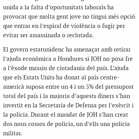
unida a la falta d’oportunitats laborals ha
provocat que molta gent jove no tingui més opció
que entrar en l’espiral de violència o fugir per
evitar ser assassinada o reclutada.
El govern estatunidenc ha amenaçat amb retirar
l’ajuda econòmica a Hondures si JOH no posa fre
a l’èxode massiu de ciutadania del país. L’ajuda
que els Estats Units ha donat al país centre-
americà suposa entre un 4 i un 5% del pressupost
total del país i la majoria d’aquests diners s’han
invertit en la Secretaria de Defensa per l’exèrcit i
la policia. Durant el mandat de JOH s’han creat
dos nous cossos de policia, un d’ells una policia
militar.