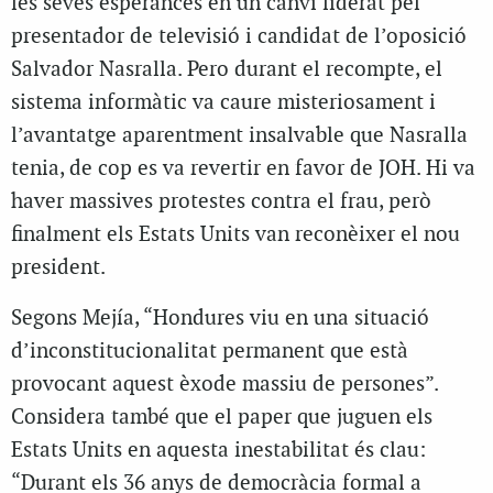
les seves esperances en un canvi liderat pel
presentador de televisió i candidat de l’oposició
Salvador Nasralla. Pero durant el recompte, el
sistema informàtic va caure misteriosament i
l’avantatge aparentment insalvable que Nasralla
tenia, de cop es va revertir en favor de JOH. Hi va
haver massives protestes contra el frau, però
finalment els Estats Units van reconèixer el nou
president.
Segons Mejía, “Hondures viu en una situació
d’inconstitucionalitat permanent que està
provocant aquest èxode massiu de persones”.
Considera també que el paper que juguen els
Estats Units en aquesta inestabilitat és clau:
“Durant els 36 anys de democràcia formal a