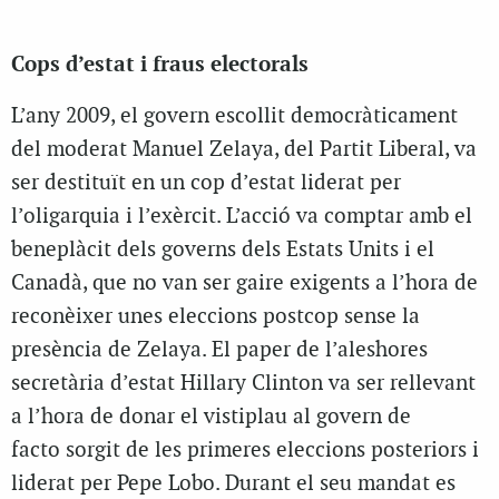
Cops d’estat i fraus electorals
L’any 2009, el govern escollit democràticament
del moderat Manuel Zelaya, del Partit Liberal, va
ser destituït en un cop d’estat liderat per
l’oligarquia i l’exèrcit. L’acció va comptar amb el
beneplàcit dels governs dels Estats Units i el
Canadà, que no van ser gaire exigents a l’hora de
reconèixer unes eleccions postcop sense la
presència de Zelaya. El paper de l’aleshores
secretària d’estat Hillary Clinton va ser rellevant
a l’hora de donar el vistiplau al govern de
facto sorgit de les primeres eleccions posteriors i
liderat per Pepe Lobo. Durant el seu mandat es