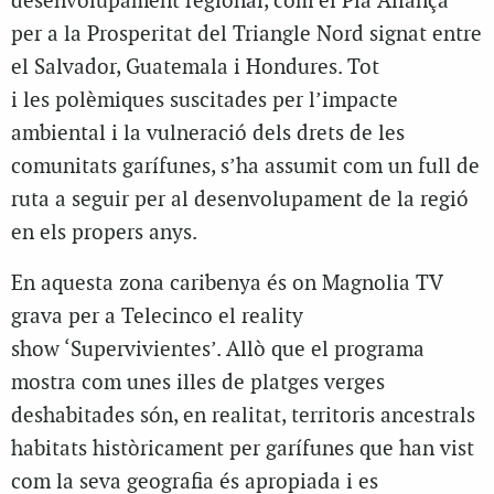
desenvolupament regional, com el Pla Aliança
per a la Prosperitat del Triangle Nord signat entre
el Salvador, Guatemala i Hondures. Tot
i les polèmiques suscitades per l’impacte
ambiental i la vulneració dels drets de les
comunitats garífunes, s’ha assumit com un full de
ruta a seguir per al desenvolupament de la regió
en els propers anys.
En aquesta zona caribenya és on Magnolia TV
grava per a Telecinco el reality
show ‘Supervivientes’. Allò que el programa
mostra com unes illes de platges verges
deshabitades són, en realitat, territoris ancestrals
habitats històricament per garífunes que han vist
com la seva geografia és apropiada i es