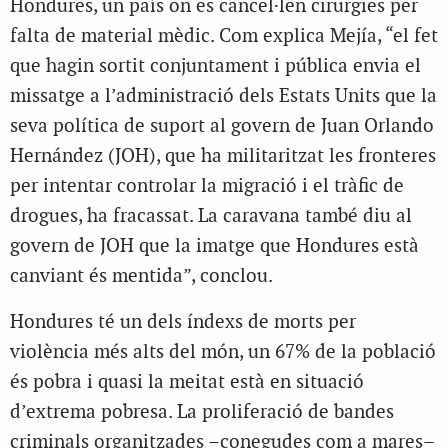
Hondures, un país on es cancel·len cirurgies per
falta de material mèdic. Com explica Mejía, “el fet
que hagin sortit conjuntament i pública envia el
missatge a l’administració dels Estats Units que la
seva política de suport al govern de Juan Orlando
Hernández (JOH), que ha militaritzat les fronteres
per intentar controlar la migració i el tràfic de
drogues, ha fracassat. La caravana també diu al
govern de JOH que la imatge que Hondures està
canviant és mentida”, conclou.
Hondures té un dels índexs de morts per
violència més alts del món, un 67% de la població
és pobra i quasi la meitat està en situació
d’extrema pobresa. La proliferació de bandes
criminals organitzades –conegudes com a mares–