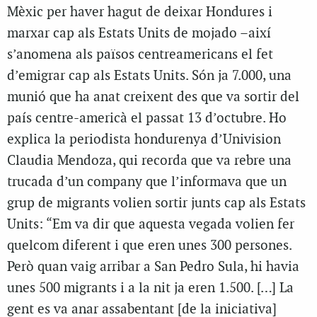
Mèxic per haver hagut de deixar Hondures i
marxar cap als Estats Units de mojado –així
s’anomena als països centreamericans el fet
d’emigrar cap als Estats Units. Són ja 7.000, una
munió que ha anat creixent des que va sortir del
país centre-americà el passat 13 d’octubre. Ho
explica la periodista hondurenya d’Univision
Claudia Mendoza, qui recorda que va rebre una
trucada d’un company que l’informava que un
grup de migrants volien sortir junts cap als Estats
Units: “Em va dir que aquesta vegada volien fer
quelcom diferent i que eren unes 300 persones.
Però quan vaig arribar a San Pedro Sula, hi havia
unes 500 migrants i a la nit ja eren 1.500. […] La
gent es va anar assabentant [de la iniciativa]