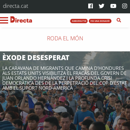
directa.cat
SUBSCRIU-T'HI
FES UNA DONACIÓ
RODA EL MÓN
ÈXODE DESESPERAT
LA CARAVANA DE MIGRANTS QUE CAMINA D’HONDURES
ALS ESTATS UNITS VISIBILITZA EL FRACÀS DEL GOVERN DE
JUAN ORLANDO HERNÁNDEZ I LA PROFUNDA CRISI
DEMOCRÀTICA DES DE LA PERPETRACIÓ DEL COP D’ESTAT
AMB EL SUPORT NORD-AMERICÀ