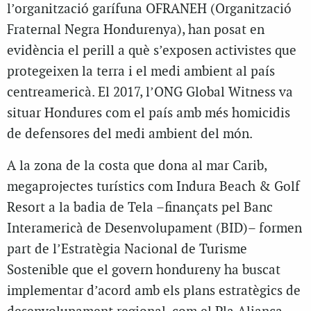
l’organització garífuna OFRANEH (Organització
Fraternal Negra Hondurenya), han posat en
evidència el perill a què s’exposen activistes que
protegeixen la terra i el medi ambient al país
centreamericà. El 2017, l’ONG Global Witness va
situar Hondures com el país amb més homicidis
de defensores del medi ambient del món.
A la zona de la costa que dona al mar Carib,
megaprojectes turístics com Indura Beach & Golf
Resort a la badia de Tela –finançats pel Banc
Interamericà de Desenvolupament (BID)– formen
part de l’Estratègia Nacional de Turisme
Sostenible que el govern hondureny ha buscat
implementar d’acord amb els plans estratègics de