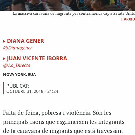
La massiva caravana de migrants per centramerica cap a Estats Units
|
ARXIU
DIANA GENER
Dianagener
JUAN VICENTE IBORRA
La_Directa
NOVA YORK, EUA
PUBLICAT:
OCTUBRE 31, 2018 - 21:24
Falta de feina, pobresa i violència. Són les
principals raons que esgrimeixen les integrants
de la caravana de migrants que està travessant