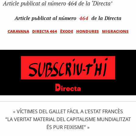
Article publicat al número 464 de la ‘Directa’
Article
publicat al número
464
de la Directa
CARAVANA
DIRECTA 464
ÈXODE
HONDURES
MIGRACIONS
VÍCTIMES DEL GALLET FÀCIL A L’ESTAT FRANCÈS
«
“LA VERITAT MATERIAL DEL CAPITALISME MUNDIALITZAT
ÉS PUR FEIXISME”
»