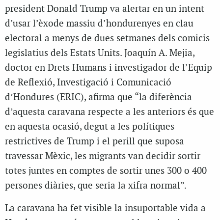
president Donald Trump va alertar en un intent
d’usar l’èxode massiu d’hondurenyes en clau
electoral a menys de dues setmanes dels comicis
legislatius dels Estats Units. Joaquín A. Mejia,
doctor en Drets Humans i investigador de l’Equip
de Reflexió, Investigació i Comunicació
d’Hondures (ERIC), afirma que “la diferència
d’aquesta caravana respecte a les anteriors és que
en aquesta ocasió, degut a les polítiques
restrictives de Trump i el perill que suposa
travessar Mèxic, les migrants van decidir sortir
totes juntes en comptes de sortir unes 300 o 400
persones diàries, que seria la xifra normal”.
La caravana ha fet visible la insuportable vida a