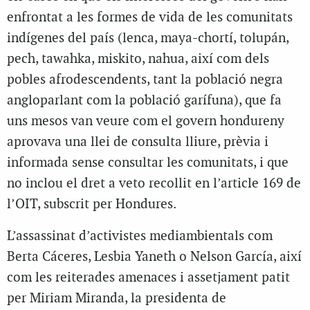
enfrontat a les formes de vida de les comunitats
indígenes del país (lenca, maya-chortí, tolupán,
pech, tawahka, miskito, nahua, així com dels
pobles afrodescendents, tant la població negra
angloparlant com la població garífuna), que fa
uns mesos van veure com el govern hondureny
aprovava una llei de consulta lliure, prèvia i
informada sense consultar les comunitats, i que
no inclou el dret a veto recollit en l’article 169 de
l’OIT, subscrit per Hondures.
L’assassinat d’activistes mediambientals com
Berta Cáceres, Lesbia Yaneth o Nelson García, així
com les reiterades amenaces i assetjament patit
per Miriam Miranda, la presidenta de