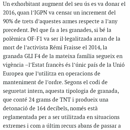
Un exhorbitant augment del seu ús es va donar el
2016, quan l’IGPN va censar un increment del
90% de trets d’aquestes armes respecte a l’any
precedent. Pel que fa a les granades, si bé la
polèmica OF-F1 va ser il·legalitzada arran de la
mort de l’activista Rémi Fraisse el 2014, la
granada GLI F4 de la mateixa família segueix en
vigència –l’Estat francès és l’únic país de la Unió
Europea que l’utilitza en operacions de
manteniment de l’ordre. Segons el codi de
seguretat intern, aquesta tipologia de granada,
que conté 24 grams de TNT i produeix una
detonació de 164 decibels, només està
reglamentada per a ser utilitzada en situacions
extremes i com a últim recurs abans de passar a