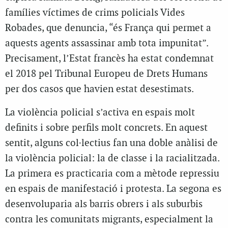
famílies víctimes de crims policials Vides
Robades, que denuncia, “és França qui permet a
aquests agents assassinar amb tota impunitat”.
Precisament, l’Estat francès ha estat condemnat
el 2018 pel Tribunal Europeu de Drets Humans
per dos casos que havien estat desestimats.
La violència policial s’activa en espais molt
definits i sobre perfils molt concrets. En aquest
sentit, alguns col·lectius fan una doble anàlisi de
la violència policial: la de classe i la racialitzada.
La primera es practicaria com a mètode repressiu
en espais de manifestació i protesta. La segona es
desenvoluparia als barris obrers i als suburbis
contra les comunitats migrants, especialment la