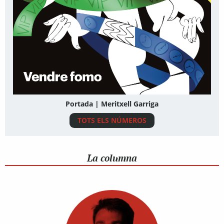
Portada | Meritxell Garriga
TOTS ELS NÚMEROS
La columna