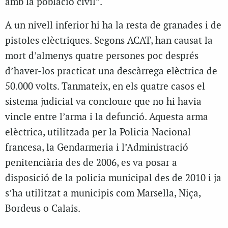
amb la població civil”.
A un nivell inferior hi ha la resta de granades i de
pistoles elèctriques. Segons ACAT, han causat la
mort d’almenys quatre persones poc després
d’haver-los practicat una descàrrega elèctrica de
50.000 volts. Tanmateix, en els quatre casos el
sistema judicial va concloure que no hi havia
vincle entre l’arma i la defunció. Aquesta arma
elèctrica, utilitzada per la Policia Nacional
francesa, la Gendarmeria i l’Administració
penitenciària des de 2006, es va posar a
disposició de la policia municipal des de 2010 i ja
s’ha utilitzat a municipis com Marsella, Niça,
Bordeus o Calais.