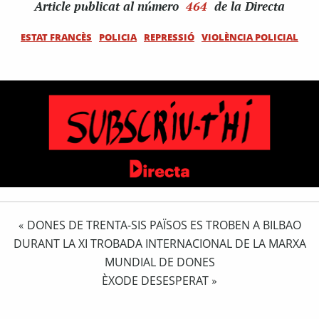
Article
publicat al número
464
de la Directa
ESTAT FRANCÈS
POLICIA
REPRESSIÓ
VIOLÈNCIA POLICIAL
DONES DE TRENTA-SIS PAÏSOS ES TROBEN A BILBAO
«
DURANT LA XI TROBADA INTERNACIONAL DE LA MARXA
MUNDIAL DE DONES
ÈXODE DESESPERAT
»