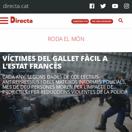
directa.cat
SUBSCRIU-T'HI
FES UNA DONACIÓ
RODA EL MÓN
VÍCTIMES DEL GALLET FÀCIL A
L’ESTAT FRANCÈS
CADA ANY, SEGONS DADES DE COL·LECTIUS
ANTIREPRESSIUS I DELS MATEIXOS INFORMES POLICIALS,
MÉS DE DEU PERSONES MOREN PER L’IMPACTE DE
PROJECTILS I PER REDUCCIONS VIOLENTES DE LA POLICIA