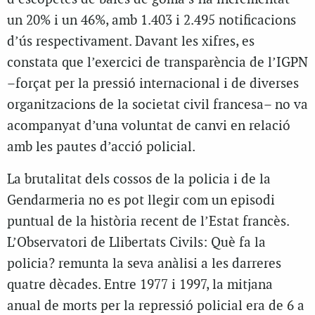
un 20% i un 46%, amb 1.403 i 2.495 notificacions
d’ús respectivament. Davant les xifres, es
constata que l’exercici de transparència de l’IGPN
–forçat per la pressió internacional i de diverses
organitzacions de la societat civil francesa– no va
acompanyat d’una voluntat de canvi en relació
amb les pautes d’acció policial.
La brutalitat dels cossos de la policia i de la
Gendarmeria no es pot llegir com un episodi
puntual de la història recent de l’Estat francès.
L’Observatori de Llibertats Civils: Què fa la
policia? remunta la seva anàlisi a les darreres
quatre dècades. Entre 1977 i 1997, la mitjana
anual de morts per la repressió policial era de 6 a