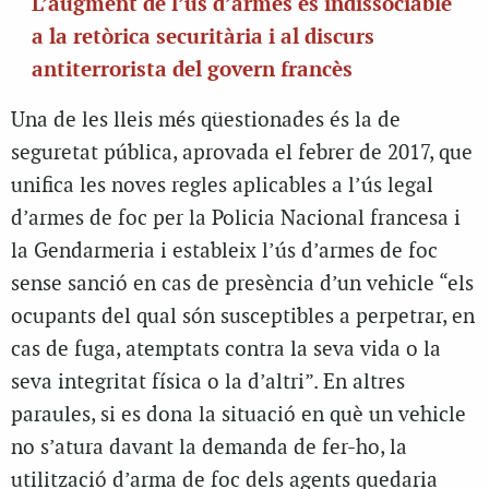
L’augment de l’ús d’armes és indissociable
a la retòrica securitària i al discurs
antiterrorista del govern francès
Una de les lleis més qüestionades és la de
seguretat pública, aprovada el febrer de 2017, que
unifica les noves regles aplicables a l’ús legal
d’armes de foc per la Policia Nacional francesa i
la Gendarmeria i estableix l’ús d’armes de foc
sense sanció en cas de presència d’un vehicle “els
ocupants del qual són susceptibles a perpetrar, en
cas de fuga, atemptats contra la seva vida o la
seva integritat física o la d’altri”. En altres
paraules, si es dona la situació en què un vehicle
no s’atura davant la demanda de fer-ho, la
utilització d’arma de foc dels agents quedaria