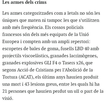
Les armes dels crims
Les armes categoritzades com a letals no són les
úniques que maten ni tampoc les que s’utilitzen
amb més freqüència. Els cossos policials
francesos són dels més equipats de la Unió
Europea i compten amb un ampli repertori:
escopetes de bales de goma, fusells LBD 40 amb
projectils viscoelàstics, granades lacrimògenes,
granades explosives GLI F4 o Tasers x26, que
segons Acció de Cristians per l’Abolició de la
Tortura (ACAT), els últims anys haurien produït
una mort i 43 lesions greus, entre les quals hi ha
21 persones que haurien perdut un ull o part de la
visió.