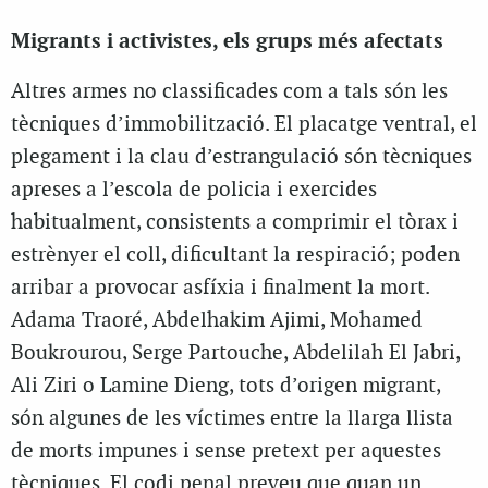
Migrants i activistes, els grups més afectats
Altres armes no classificades com a tals són les
tècniques d’immobilització. El placatge ventral, el
plegament i la clau d’estrangulació són tècniques
apreses a l’escola de policia i exercides
habitualment, consistents a comprimir el tòrax i
estrènyer el coll, dificultant la respiració; poden
arribar a provocar asfíxia i finalment la mort.
Adama Traoré, Abdelhakim Ajimi, Mohamed
Boukrourou, Serge Partouche, Abdelilah El Jabri,
Ali Ziri o Lamine Dieng, tots d’origen migrant,
són algunes de les víctimes entre la llarga llista
de morts impunes i sense pretext per aquestes
tècniques. El codi penal preveu que quan un