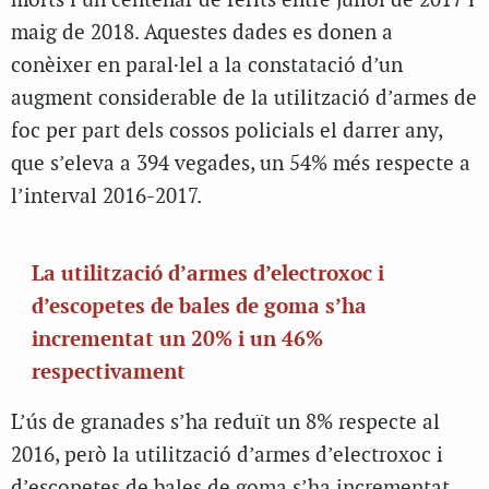
morts i un centenar de ferits entre juliol de 2017 i
maig de 2018. Aquestes dades es donen a
conèixer en paral·lel a la constatació d’un
augment considerable de la utilització d’armes de
foc per part dels cossos policials el darrer any,
que s’eleva a 394 vegades, un 54% més respecte a
l’interval 2016-2017.
La utilització d’armes d’electroxoc i
d’escopetes de bales de goma s’ha
incrementat un 20% i un 46%
respectivament
L’ús de granades s’ha reduït un 8% respecte al
2016, però la utilització d’armes d’electroxoc i
d’escopetes de bales de goma s’ha incrementat