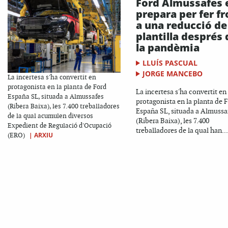
Ford Almussafes 
prepara per fer fr
a una reducció de
plantilla després 
la pandèmia
LLUÍS PASCUAL
JORGE MANCEBO
La incertesa s'ha convertit en
protagonista en la planta de Ford
La incertesa s'ha convertit en
España SL, situada a Almussafes
protagonista en la planta de 
(Ribera Baixa), les 7.400 treballadores
España SL, situada a Almussa
de la qual acumulen diversos
(Ribera Baixa), les 7.400
Expedient de Regulació d'Ocupació
treballadores de la qual han...
|
ARXIU
(ERO)