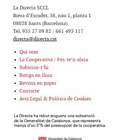
La Directa SCCL
Riera d’Escuder, 38, nau 1, planta 1
08028 Sants (Barcelona)
Tel. 935 27 09 82 / 661 493 117
directa@directa.cat
Qui som
La Cooperativa / Fes-te’n sòcia
Subscriu-t’hi
Botiga en línia
Revista en paper
Contacte
Avis Legal & Política de Cookies