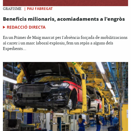
|
PAU FABREGAT
GRAFISME
Beneficis milionaris, acomiadaments a l'engròs
REDACCIÓ DIRECTA
En un Primer de Maig marcat per l'absència forçada de mobilitzacions
al carrer i un marc laboral explosiu, fem un repàs a alguns dels
Expedients...