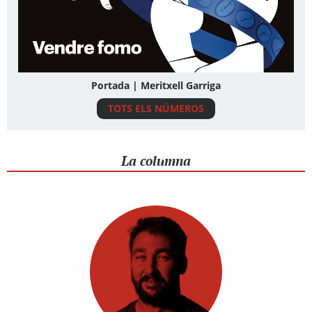
Portada | Meritxell Garriga
TOTS ELS NÚMEROS
La columna