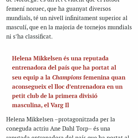
femení noruec, que ha guanyat diversos
mundials, té un nivell infinitament superior al
masculí, que en la majoria de tornejos mundials
ni s’ha classificat.
Helena
Mikkelsen
és una reputada
entrenadora del país que ha portat al
Champions
seu equip a la
femenina quan
aconsegueix el lloc d’entrenadora en un
petit club de la primera divisió
masculina, el
Varg
Il
Helena
Mikkelsen
–protagonitzada per la
coneguda actriu
Ane
Dahl
Torp
– és una