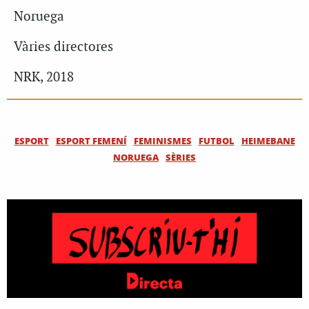
Noruega
Vàries directores
NRK, 2018
ESPORT
ESPORT FEMENÍ
FEMINISMES
FUTBOL
HEIMEBANE
NORUEGA
SÈRIES