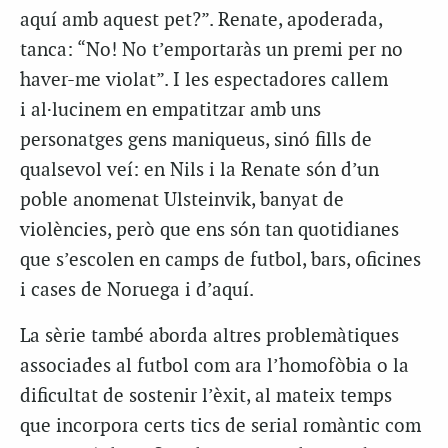
aquí amb aquest pet?”.
Renate
, apoderada,
tanca: “No! No t’emportaràs un premi per no
haver-me violat”. I les espectadores callem
i al·lucinem en empatitzar amb uns
personatges gens maniqueus, sinó fills de
qualsevol veí: en Nils i la
Renate
són d’un
poble anomenat
Ulsteinvik
, banyat de
violències, però que ens són tan quotidianes
que s’escolen en camps de futbol, bars, oficines
i cases de Noruega i d’aquí.
La sèrie també aborda altres problemàtiques
associades al futbol com ara l’homofòbia o la
dificultat de sostenir l’èxit, al mateix temps
que incorpora certs tics de serial romàntic com