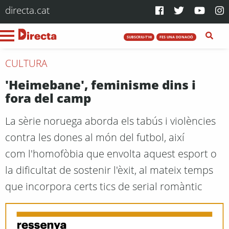
directa.cat
SUBSCRIU-T'HI
FES UNA DONACIÓ
CULTURA
'Heimebane', feminisme dins i
fora del camp
La sèrie noruega aborda els tabús i violències
contra les dones al món del futbol, així
com l'homofòbia que envolta aquest esport o
la dificultat de sostenir l'èxit, al mateix temps
que incorpora certs tics de serial romàntic