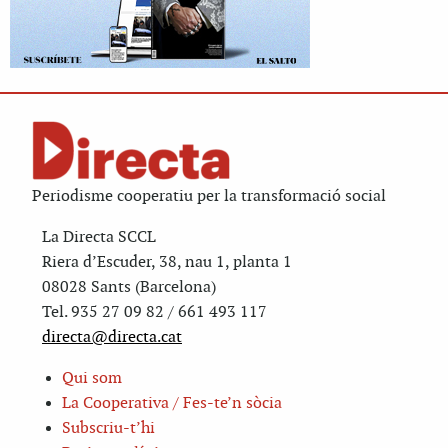
Periodisme cooperatiu per la transformació social
La Directa SCCL
Riera d’Escuder, 38, nau 1, planta 1
08028 Sants (Barcelona)
Tel. 935 27 09 82 / 661 493 117
directa@directa.cat
Qui som
La Cooperativa / Fes-te’n sòcia
Subscriu-t’hi