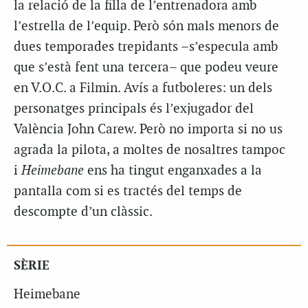
la relació de la filla de l’entrenadora amb
l’estrella de l’equip. Però són mals menors de
dues temporades trepidants –s’especula amb
que s’està fent una tercera– que podeu veure
en V.O.C. a
Filmin
. Avís a futboleres: un dels
personatges principals és l’exjugador del
València John
Carew
. Però no importa si no us
agrada la pilota, a moltes de nosaltres tampoc
i
Heimebane
ens ha tingut enganxades a la
pantalla com si es tractés del temps de
descompte d’un clàssic.
SÈRIE
Heimebane