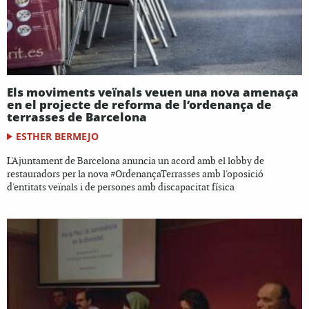
Els moviments veïnals veuen una nova amenaça
en el projecte de reforma de l’ordenança de
terrasses de Barcelona
ESTHER BERMEJO
L'Ajuntament de Barcelona anuncia un acord amb el lobby de
restauradors per la nova #OrdenançaTerrasses amb l'oposició
d'entitats veïnals i de persones amb discapacitat física