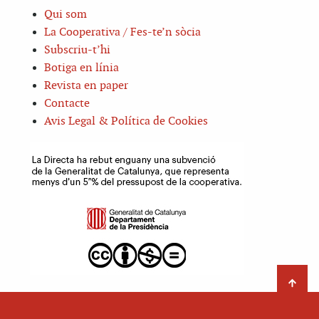
Qui som
La Cooperativa / Fes-te’n sòcia
Subscriu-t’hi
Botiga en línia
Revista en paper
Contacte
Avis Legal & Política de Cookies