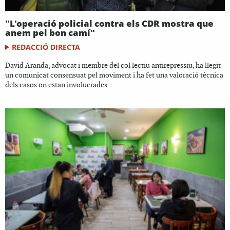
"L'operació policial contra els CDR mostra que
anem pel bon camí"
REDACCIÓ DIRECTA
David Aranda, advocat i membre del col·lectiu antirepressiu, ha llegit
un comunicat consensuat pel moviment i ha fet una valoració tècnica
dels casos on estan involucrades...