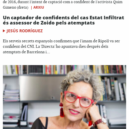
de 2016, durant l'intent de captació com a confident de l'activista Quim
|
ARXIU
Gimeno (dreta)
Un captador de confidents del cas Estat Infiltrat
és assessor de Zoido pels atemptats
JESÚS RODRÍGUEZ
Els serveis secrets espanyols confirmen que l'imam de Ripoll va ser
confident del CNI. La 'Directa' ho apuntava dies després dels
atemptats de Barcelona i...