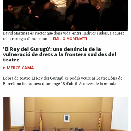
David Martínez és l’actor que dóna vida, entre lladrucs i udols, a aquest
|
EMILIO MORENATTI
relat carregat d’intensitat
'El Rey del Gurugú': una denúncia de la
vulneració de drets a la frontera sud des del
teatre
MERCÈ CAMA
L'obra de teatre 'El Rey del Gurugú' es podrà veure al Teatre Eòlia de
Barcelona fins aquest diumenge 15 d'abril. A través de la mirada...