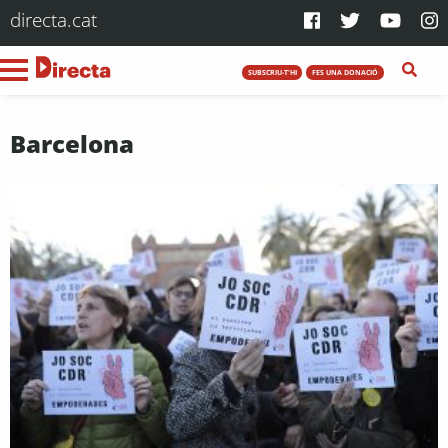
directa.cat
SUBSCRIU-T'HI
FES UNA DONACIÓ
Barcelona