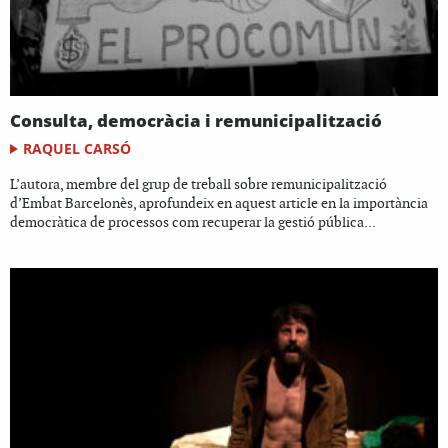
Consulta, democràcia i remunicipalització
RAQUEL CARSÓ
L’autora, membre del grup de treball sobre remunicipalització
d’Embat Barcelonès, aprofundeix en aquest article en la importància
democràtica de processos com recuperar la gestió pública...