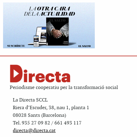
Periodisme cooperatiu per la transformació social
La Directa SCCL
Riera d’Escuder, 38, nau 1, planta 1
08028 Sants (Barcelona)
Tel. 935 27 09 82 / 661 493 117
directa@directa.cat