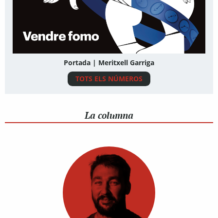
Portada | Meritxell Garriga
TOTS ELS NÚMEROS
La columna