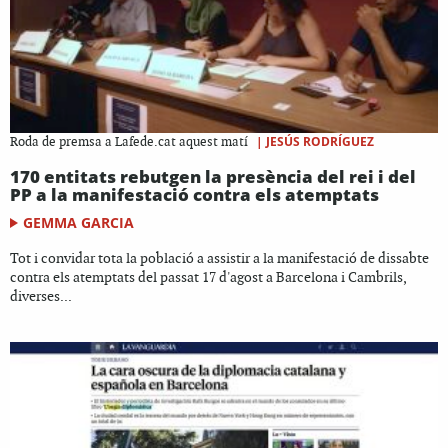
|
JESÚS RODRÍGUEZ
Roda de premsa a Lafede.cat aquest matí
170 entitats rebutgen la presència del rei i del
PP a la manifestació contra els atemptats
GEMMA GARCIA
Tot i convidar tota la població a assistir a la manifestació de dissabte
contra els atemptats del passat 17 d'agost a Barcelona i Cambrils,
diverses...